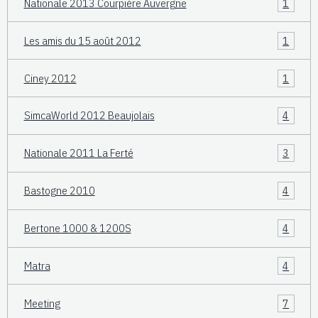
Nationale 2013 Courpière Auvergne
1
Les amis du 15 août 2012
1
Ciney 2012
1
SimcaWorld 2012 Beaujolais
4
Nationale 2011 La Ferté
3
Bastogne 2010
4
Bertone 1000 & 1200S
4
Matra
4
Meeting
7