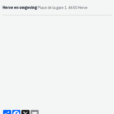
Herve en omgeving
Place de la gare 1, 4650 Herve
Partager
Facebook
X
Email