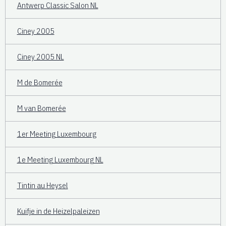
Antwerp Classic Salon NL
Ciney 2005
Ciney 2005 NL
M de Bomerée
M van Bomerée
1er Meeting Luxembourg
1e Meeting Luxembourg NL
Tintin au Heysel
Kuifje in de Heizelpaleizen