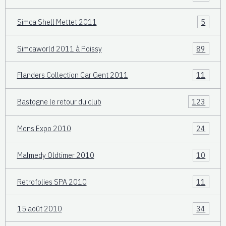
Simca Shell Mettet 2011
5
Simcaworld 2011 à Poissy
89
Flanders Collection Car Gent 2011
11
Bastogne le retour du club
123
Mons Expo 2010
24
Malmedy Oldtimer 2010
10
Retrofolies SPA 2010
11
15 août 2010
34