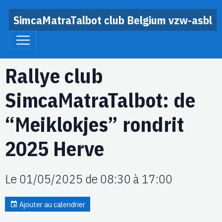
SimcaMatraTalbot club Belgium vzw-asbl
Rallye club
SimcaMatraTalbot: de
“Meiklokjes” rondrit
2025 Herve
Le 01/05/2025
de 08:30
à 17:00
Ajouter au calendrier