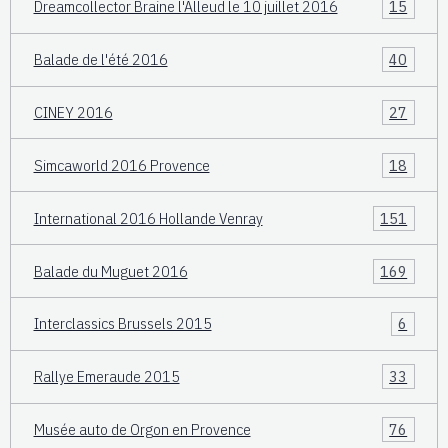
Dreamcollector Braine l'Alleud le 10 juillet 2016
15
Balade de l'été 2016
40
CINEY 2016
27
Simcaworld 2016 Provence
18
International 2016 Hollande Venray
151
Balade du Muguet 2016
169
Interclassics Brussels 2015
6
Rallye Emeraude 2015
33
Musée auto de Orgon en Provence
76