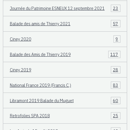
Journée du Patrimoine ESNEUX 12 septembre 2021
23
Balade des amis de Thierry 2021
57
Ciney 2020
9
Balade des Amis de Thierry 2019
117
Ciney 2019
28
National France 2019 (Francis C.)
83
Libramont 2019 Balade du Muguet
60
Retrofolies SPA 2018
25