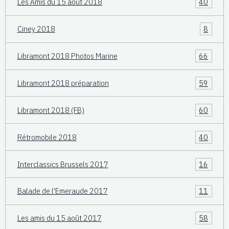
Les Amis du 15 août 2018
40
Ciney 2018
8
Libramont 2018 Photos Marine
66
Libramont 2018 préparation
59
Libramont 2018 (FB)
60
Rétromobile 2018
40
Interclassics Brussels 2017
16
Balade de l'Emeraude 2017
11
Les amis du 15 août 2017
58