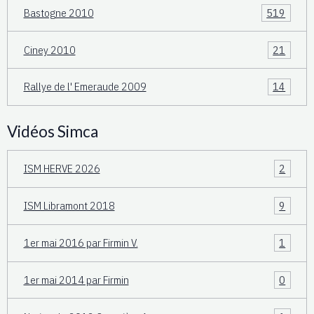
Bastogne 2010
519
Ciney 2010
21
Rallye de l' Emeraude 2009
14
Vidéos Simca
ISM HERVE 2026
2
ISM Libramont 2018
9
1er mai 2016 par Firmin V.
1
1er mai 2014 par Firmin
0