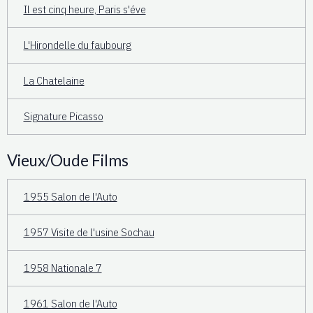
Il est cinq heure, Paris s'éve
L'Hirondelle du faubourg
La Chatelaine
Signature Picasso
Vieux/Oude Films
1955 Salon de l'Auto
1957 Visite de l'usine Sochau
1958 Nationale 7
1961 Salon de l'Auto