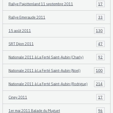
Rallye Pajottenland 11 septembre 2011
17
Rallye Emeraude 2011
33
15 août 2011
130
SRT Dijon 2011
47
Nationale 2011 à La Ferté Saint-Aubin (Charly)
92
Nationale 2011 à La Ferté Saint-Aubin (Noel)
100
Nationale 2011 à La Ferté Saint-Aubin (Rodrigue)
214
Ciney 2011
17
1er mai 2011 Balade du Muguet
96