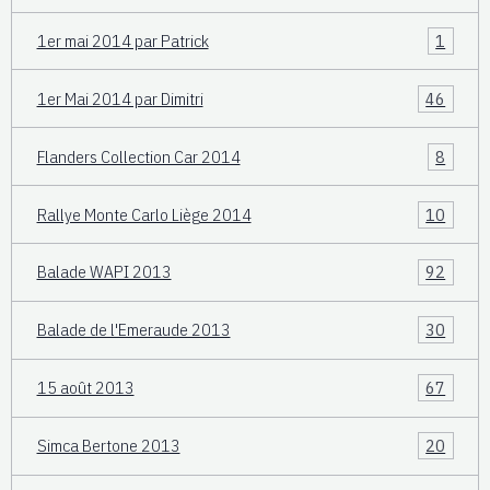
1er mai 2014 par Patrick
1
1er Mai 2014 par Dimitri
46
Flanders Collection Car 2014
8
Rallye Monte Carlo Liège 2014
10
Balade WAPI 2013
92
Balade de l'Emeraude 2013
30
15 août 2013
67
Simca Bertone 2013
20