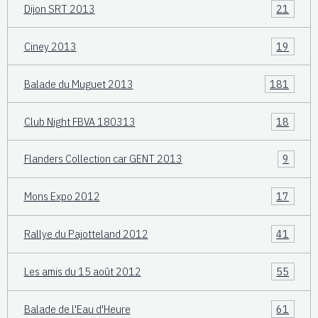
Dijon SRT 2013
21
Ciney 2013
19
Balade du Muguet 2013
181
Club Night FBVA 180313
18
Flanders Collection car GENT 2013
9
Mons Expo 2012
17
Rallye du Pajotteland 2012
41
Les amis du 15 août 2012
55
Balade de l'Eau d'Heure
61