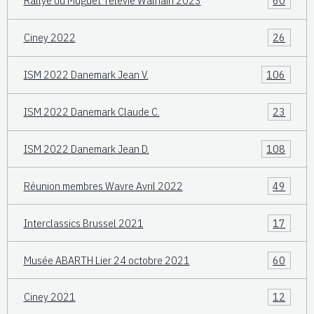
Rallye du Muguet Télévie Walhain 2023
60
Ciney 2022
26
ISM 2022 Danemark Jean V.
106
ISM 2022 Danemark Claude C.
23
ISM 2022 Danemark Jean D.
108
Réunion membres Wavre Avril 2022
49
Interclassics Brussel 2021
17
Musée ABARTH Lier 24 octobre 2021
60
Ciney 2021
12