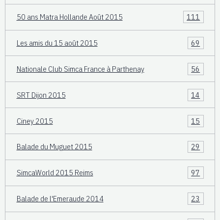
50 ans Matra Hollande Août 2015
111
Les amis du 15 août 2015
69
Nationale Club Simca France à Parthenay
56
SRT Dijon 2015
14
Ciney 2015
15
Balade du Muguet 2015
29
SimcaWorld 2015 Reims
97
Balade de l'Emeraude 2014
23