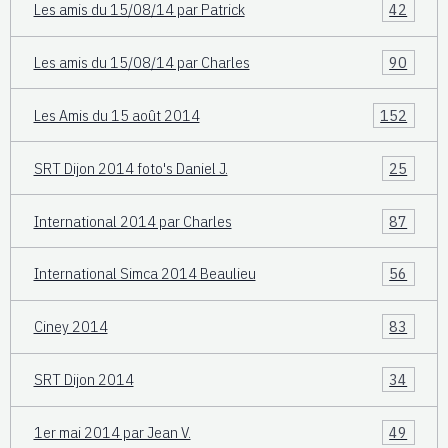
Les amis du 15/08/14 par Patrick
42
Les amis du 15/08/14 par Charles
90
Les Amis du 15 août 2014
152
SRT Dijon 2014 foto's Daniel J.
25
International 2014 par Charles
87
International Simca 2014 Beaulieu
56
Ciney 2014
83
SRT Dijon 2014
34
1er mai 2014 par Jean V.
49