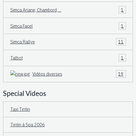
Simca Ariane, Chambord, ...
1
Simca Facel
1
Simca Rallye
11
Talbot
1
Vidéos diverses
19
Special Videos
Taxi Tintin
Tintin à Spa 2006