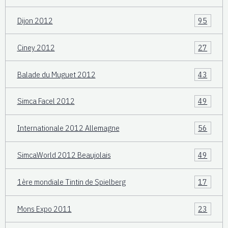
Dijon 2012
95
Ciney 2012
27
Balade du Muguet 2012
43
Simca Facel 2012
49
Internationale 2012 Allemagne
56
SimcaWorld 2012 Beaujolais
49
1ère mondiale Tintin de Spielberg
17
Mons Expo 2011
23