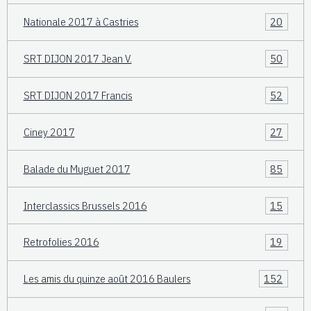
Nationale 2017 à Castries
20
SRT DIJON 2017 Jean V.
50
SRT DIJON 2017 Francis
52
Ciney 2017
27
Balade du Muguet 2017
85
Interclassics Brussels 2016
15
Retrofolies 2016
19
Les amis du quinze août 2016 Baulers
152