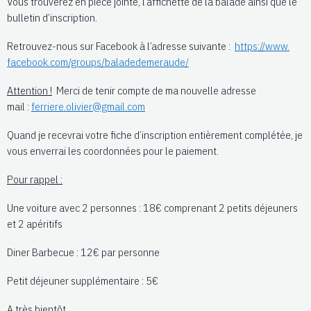
Vous trouverez en pièce jointe, l’affichette de la balade ainsi que le
bulletin d’inscription.
Retrouvez-nous sur Facebook à l’adresse suivante :
https://www.
facebook.com/groups/
baladedemeraude/
Attention !
Merci de tenir compte de ma nouvelle adresse
mail :
ferriere.olivier@gmail.
com
Quand je recevrai votre fiche d’inscription entièrement complétée, je
vous enverrai les coordonnées pour le paiement.
Pour rappel :
Une voiture avec 2 personnes : 18€ comprenant 2 petits déjeuners
et 2 apéritifs
Diner Barbecue : 12€ par personne
Petit déjeuner supplémentaire : 5€
A très bientôt.