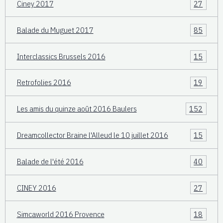
Ciney 2017
27
Balade du Muguet 2017
85
Interclassics Brussels 2016
15
Retrofolies 2016
19
Les amis du quinze août 2016 Baulers
152
Dreamcollector Braine l'Alleud le 10 juillet 2016
15
Balade de l'été 2016
40
CINEY 2016
27
Simcaworld 2016 Provence
18