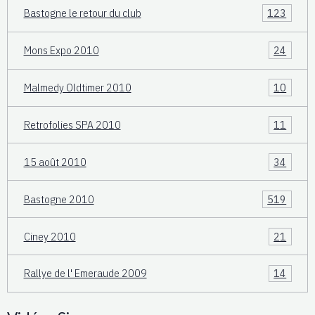
Bastogne le retour du club
123
Mons Expo 2010
24
Malmedy Oldtimer 2010
10
Retrofolies SPA 2010
11
15 août 2010
34
Bastogne 2010
519
Ciney 2010
21
Rallye de l' Emeraude 2009
14