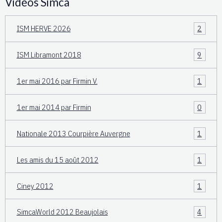
Vidéos Simca
ISM HERVE 2026
2
ISM Libramont 2018
9
1er mai 2016 par Firmin V.
1
1er mai 2014 par Firmin
0
Nationale 2013 Courpière Auvergne
1
Les amis du 15 août 2012
1
Ciney 2012
1
SimcaWorld 2012 Beaujolais
4