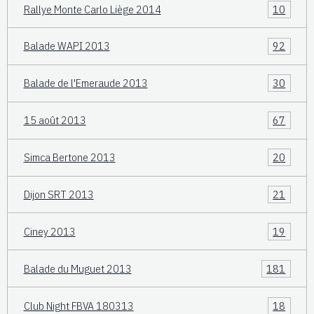
Rallye Monte Carlo Liège 2014
10
Balade WAPI 2013
92
Balade de l'Emeraude 2013
30
15 août 2013
67
Simca Bertone 2013
20
Dijon SRT 2013
21
Ciney 2013
19
Balade du Muguet 2013
181
Club Night FBVA 180313
18