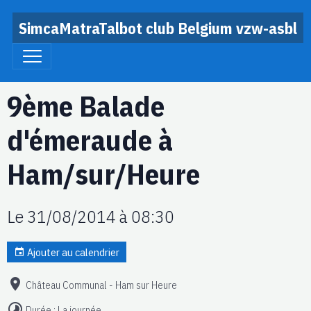
SimcaMatraTalbot club Belgium vzw-asbl
9ème Balade
d'émeraude à
Ham/sur/Heure
Le 31/08/2014
à 08:30
Ajouter au calendrier
Château Communal - Ham sur Heure
Durée : La journée