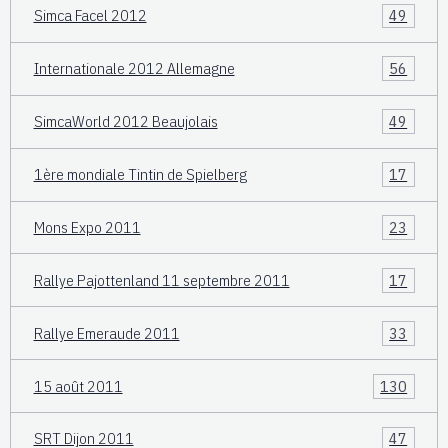
Simca Facel 2012
49
Internationale 2012 Allemagne
56
SimcaWorld 2012 Beaujolais
49
1ère mondiale Tintin de Spielberg
17
Mons Expo 2011
23
Rallye Pajottenland 11 septembre 2011
17
Rallye Emeraude 2011
33
15 août 2011
130
SRT Dijon 2011
47