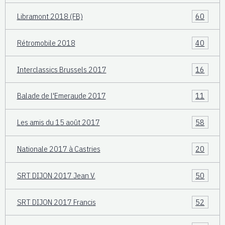
Libramont 2018 (FB)
60
Rétromobile 2018
40
Interclassics Brussels 2017
16
Balade de l'Emeraude 2017
11
Les amis du 15 août 2017
58
Nationale 2017 à Castries
20
SRT DIJON 2017 Jean V.
50
SRT DIJON 2017 Francis
52