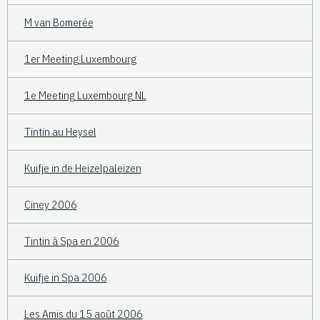
M van Bomerée
1er Meeting Luxembourg
1e Meeting Luxembourg NL
Tintin au Heysel
Kuifje in de Heizelpaleizen
Ciney 2006
Tintin à Spa en 2006
Kuifje in Spa 2006
Les Amis du 15 août 2006