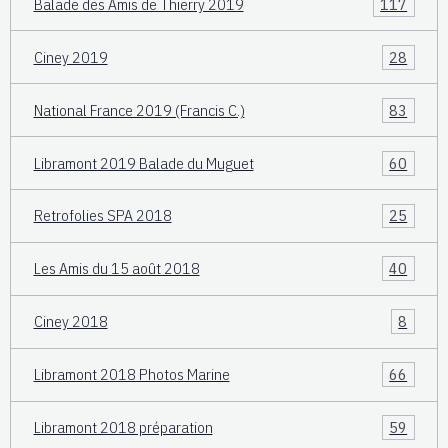
Balade des Amis de Thierry 2019
117
Ciney 2019
28
National France 2019 (Francis C.)
83
Libramont 2019 Balade du Muguet
60
Retrofolies SPA 2018
25
Les Amis du 15 août 2018
40
Ciney 2018
8
Libramont 2018 Photos Marine
66
Libramont 2018 préparation
59