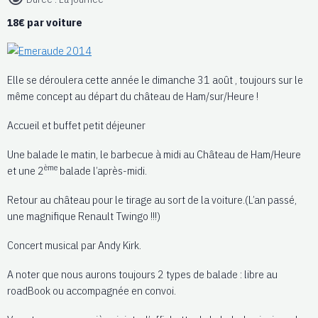
18€ par voiture
Elle se déroulera cette année le dimanche 31 août , toujours sur le
même concept au départ du château de Ham/sur/Heure !
Accueil et buffet petit déjeuner
Une balade le matin, le barbecue à midi au Château de Ham/Heure
ème
et une 2
balade l’après-midi.
Retour au château pour le tirage au sort de la voiture.(L’an passé,
une magnifique Renault Twingo !!!)
Concert musical par Andy Kirk.
A noter que nous aurons toujours 2 types de balade : libre au
roadBook ou accompagnée en convoi.