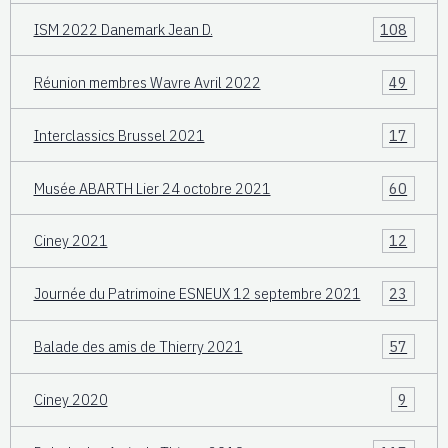
ISM 2022 Danemark Jean D.
108
Réunion membres Wavre Avril 2022
49
Interclassics Brussel 2021
17
Musée ABARTH Lier 24 octobre 2021
60
Ciney 2021
12
Journée du Patrimoine ESNEUX 12 septembre 2021
23
Balade des amis de Thierry 2021
57
Ciney 2020
9