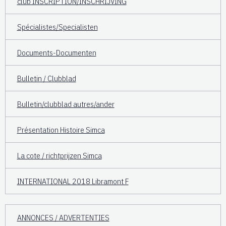
club INSCRIPTION/INSCHRIJVING
Spécialistes/Specialisten
Documents-Documenten
Bulletin / Clubblad
Bulletin/clubblad autres/ander
Présentation Histoire Simca
La cote / richtprijzen Simca
INTERNATIONAL 2018 Libramont F
ANNONCES / ADVERTENTIES