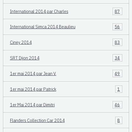
International 2014 par Charles
87
International Simca 2014 Beaulieu
56
Ciney 2014
83
SRT Dijon 2014
34
1er mai 2014 par Jean V.
49
1er mai 2014 par Patrick
1
1er Mai 2014 par Dimitri
46
Flanders Collection Car 2014
8