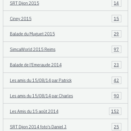
SRT Dijon 2015
14
Ciney 2015
15
Balade du Muguet 2015
29
SimcaWorld 2015 Reims
97
Balade de l'Emeraude 2014
23
Les amis du 15/08/14 par Patrick
42
Les amis du 15/08/14 par Charles
90
Les Amis du 15 août 2014
152
SRT Dijon 2014 foto's Daniel J.
25