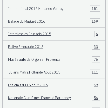
International 2016 Hollande Venray
151
Balade du Muguet 2016
169
Interclassics Brussels 2015
6
Rallye Emeraude 2015
33
Musée auto de Orgon en Provence
76
50 ans Matra Hollande Août 2015
111
Les amis du 15 août 2015
69
Nationale Club Simca France à Parthenay
56