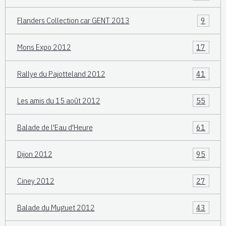
Flanders Collection car GENT 2013
9
Mons Expo 2012
17
Rallye du Pajotteland 2012
41
Les amis du 15 août 2012
55
Balade de l'Eau d'Heure
61
Dijon 2012
95
Ciney 2012
27
Balade du Muguet 2012
43