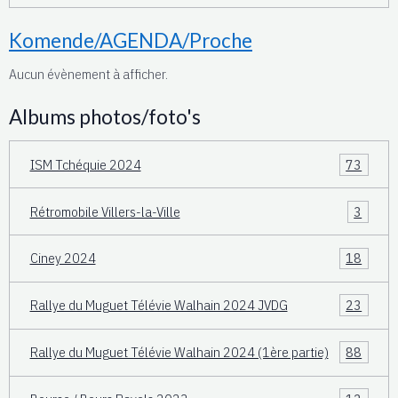
Komende/AGENDA/Proche
Aucun évènement à afficher.
Albums photos/foto's
ISM Tchéquie 2024
73
Rétromobile Villers-la-Ville
3
Ciney 2024
18
Rallye du Muguet Télévie Walhain 2024 JVDG
23
Rallye du Muguet Télévie Walhain 2024 (1ère partie)
88