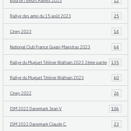
Bourse / Beurs Ravels 2023
12
Rallye des amis du 15 août 2023
25
Ciney 2023
14
National Club France Gujan-Maestras 2023
64
Rallye du Muguet Télévie Walhain 2023 2ème partie
135
Rallye du Muguet Télévie Walhain 2023
60
Ciney 2022
26
ISM 2022 Danemark Jean V.
106
ISM 2022 Danemark Claude C.
23