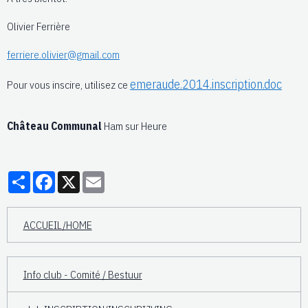
Olivier Ferrière
ferriere.olivier@gmail.com
emeraude.2014.inscription.doc
Pour vous inscire, utilisez ce
Château Communal
Ham sur Heure
Partager
Facebook
X
Email
ACCUEIL/HOME
Info club - Comité / Bestuur