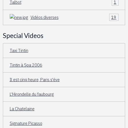
Talbot
1
Vidéos diverses
19
Special Videos
Taxi Tintin
Tintin à Spa 2006
Il est cinq heure, Paris s'éve
L'Hirondelle du faubourg
La Chatelaine
Signature Picasso