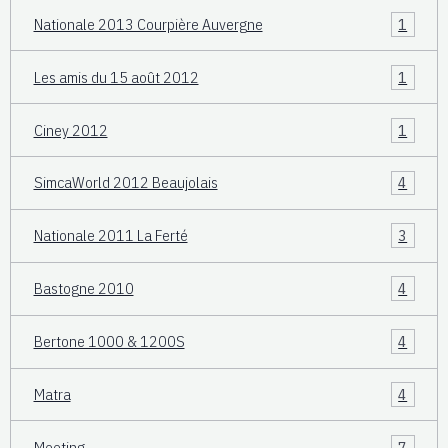
Nationale 2013 Courpière Auvergne
1
Les amis du 15 août 2012
1
Ciney 2012
1
SimcaWorld 2012 Beaujolais
4
Nationale 2011 La Ferté
3
Bastogne 2010
4
Bertone 1000 & 1200S
4
Matra
4
Meeting
7