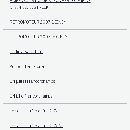
BIJEENKOMST CLUB SIMCA BERTONE IN DE
CHAMPAGNESTREEK
RETROMOTEUR 2007 à CINEY
RETROMOTEUR 2007 te CINEY
Tintin à Barcelone
Kuifje in Barcelona
14 juillet Francorchamps
14 julie Francorchamps
Les amis du 15 août 2007
Les amis du 15 août 2007 NL