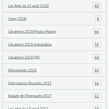
Les Amis du 15 août 2018
40
Ciney 2018
8
Libramont 2018 Photos Marine
66
Libramont 2018 préparation
59
Libramont 2018 (FB)
60
Rétromobile 2018
40
Interclassics Brussels 2017
16
Balade de l'Emeraude 2017
11
Les amis du 15 août 2017
58