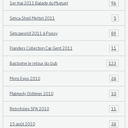
1er mai 2011 Balade du Muguet
96
Simca Shell Mettet 2011
5
Simcaworld 2011 à Poissy
89
Flanders Collection Car Gent 2011
11
Bastogne le retour du club
123
Mons Expo 2010
24
Malmedy Oldtimer 2010
10
Retrofolies SPA 2010
11
15 août 2010
34