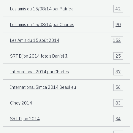
Les amis du 15/08/14 par Patrick
42
Les amis du 15/08/14 par Charles
90
Les Amis du 15 août 2014
152
SRT Dijon 2014 foto's Daniel J.
25
International 2014 par Charles
87
International Simca 2014 Beaulieu
56
Ciney 2014
83
SRT Dijon 2014
34