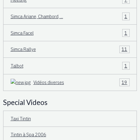
Simca Ariane, Chambord, ...
1
Simca Facel
1
Simca Rallye
11
Talbot
1
Vidéos diverses
19
Special Videos
Taxi Tintin
Tintin à Spa 2006