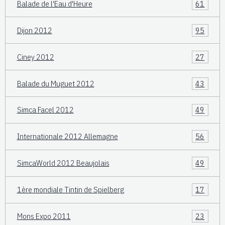
Balade de l'Eau d'Heure
61
Dijon 2012
95
Ciney 2012
27
Balade du Muguet 2012
43
Simca Facel 2012
49
Internationale 2012 Allemagne
56
SimcaWorld 2012 Beaujolais
49
1ère mondiale Tintin de Spielberg
17
Mons Expo 2011
23