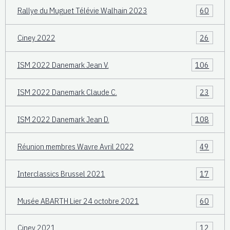
Rallye du Muguet Télévie Walhain 2023
60
Ciney 2022
26
ISM 2022 Danemark Jean V.
106
ISM 2022 Danemark Claude C.
23
ISM 2022 Danemark Jean D.
108
Réunion membres Wavre Avril 2022
49
Interclassics Brussel 2021
17
Musée ABARTH Lier 24 octobre 2021
60
Ciney 2021
12