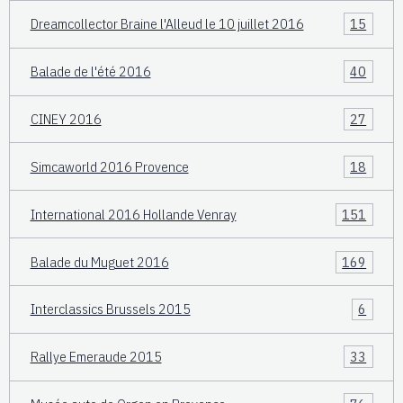
Dreamcollector Braine l'Alleud le 10 juillet 2016
15
Balade de l'été 2016
40
CINEY 2016
27
Simcaworld 2016 Provence
18
International 2016 Hollande Venray
151
Balade du Muguet 2016
169
Interclassics Brussels 2015
6
Rallye Emeraude 2015
33