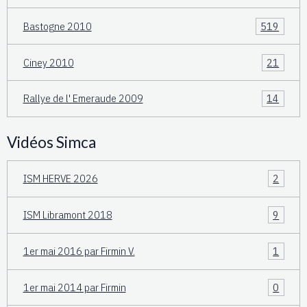
Bastogne 2010
519
Ciney 2010
21
Rallye de l' Emeraude 2009
14
Vidéos Simca
ISM HERVE 2026
2
ISM Libramont 2018
9
1er mai 2016 par Firmin V.
1
1er mai 2014 par Firmin
0