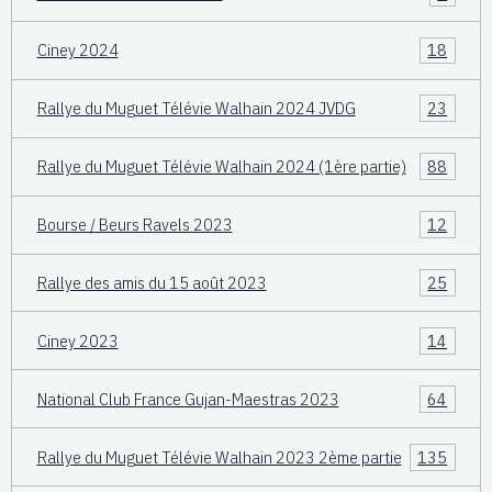
Ciney 2024
18
Rallye du Muguet Télévie Walhain 2024 JVDG
23
Rallye du Muguet Télévie Walhain 2024 (1ère partie)
88
Bourse / Beurs Ravels 2023
12
Rallye des amis du 15 août 2023
25
Ciney 2023
14
National Club France Gujan-Maestras 2023
64
Rallye du Muguet Télévie Walhain 2023 2ème partie
135