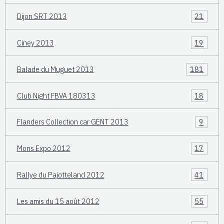
Dijon SRT 2013
21
Ciney 2013
19
Balade du Muguet 2013
181
Club Night FBVA 180313
18
Flanders Collection car GENT 2013
9
Mons Expo 2012
17
Rallye du Pajotteland 2012
41
Les amis du 15 août 2012
55