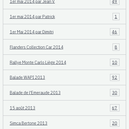
1er mai 2014 par Jean V.
49
1er mai 2014 par Patrick
1
1er Mai 2014 par Dimitri
46
Flanders Collection Car 2014
8
Rallye Monte Carlo Liège 2014
10
Balade WAPI 2013
92
Balade de l'Emeraude 2013
30
15 août 2013
67
Simca Bertone 2013
20