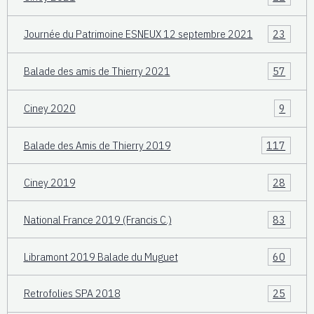
Journée du Patrimoine ESNEUX 12 septembre 2021
23
Balade des amis de Thierry 2021
57
Ciney 2020
9
Balade des Amis de Thierry 2019
117
Ciney 2019
28
National France 2019 (Francis C.)
83
Libramont 2019 Balade du Muguet
60
Retrofolies SPA 2018
25