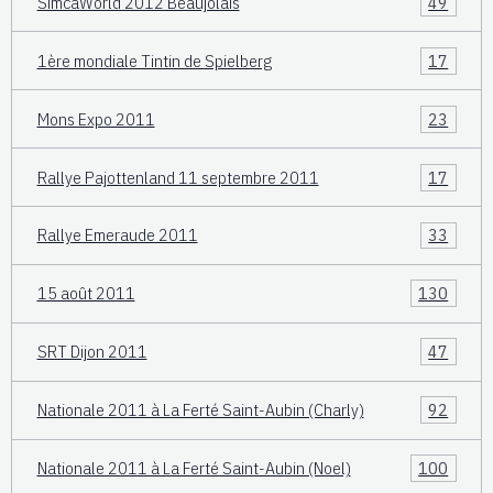
SimcaWorld 2012 Beaujolais
49
1ère mondiale Tintin de Spielberg
17
Mons Expo 2011
23
Rallye Pajottenland 11 septembre 2011
17
Rallye Emeraude 2011
33
15 août 2011
130
SRT Dijon 2011
47
Nationale 2011 à La Ferté Saint-Aubin (Charly)
92
Nationale 2011 à La Ferté Saint-Aubin (Noel)
100