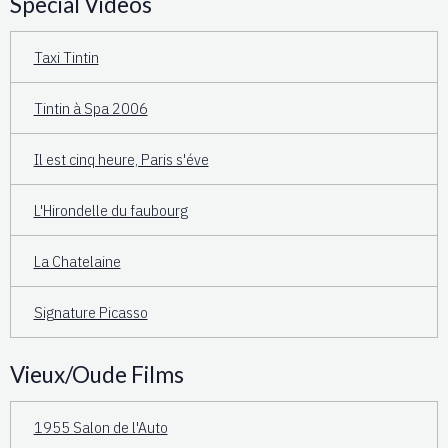
Special Videos
Taxi Tintin
Tintin à Spa 2006
Il est cinq heure, Paris s'éve
L'Hirondelle du faubourg
La Chatelaine
Signature Picasso
Vieux/Oude Films
1955 Salon de l'Auto