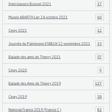
Interclassics Brussel 2021
17
Musée ABARTH Lier 24 octobre 2021
60
Ciney 2021
12
Journée du Patrimoine ESNEUX 12 septembre 2021
23
Balade des amis de Thierry 2021
57
Ciney 2020
9
Balade des Amis de Thierry 2019
117
Ciney 2019
28
National France 2019 (Francis C.)
83