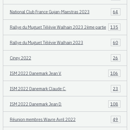
National Club France Gujan-Maestras 2023
64
Rallye du Muguet Télévie Walhain 2023 2ème partie
135
Rallye du Muguet Télévie Walhain 2023
60
Ciney 2022
26
ISM 2022 Danemark Jean V.
106
ISM 2022 Danemark Claude C.
23
ISM 2022 Danemark Jean D.
108
Réunion membres Wavre Avril 2022
49