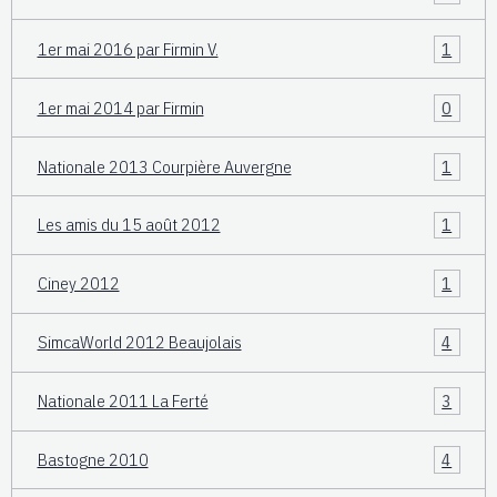
1er mai 2016 par Firmin V.
1
1er mai 2014 par Firmin
0
Nationale 2013 Courpière Auvergne
1
Les amis du 15 août 2012
1
Ciney 2012
1
SimcaWorld 2012 Beaujolais
4
Nationale 2011 La Ferté
3
Bastogne 2010
4