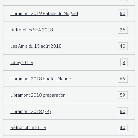
Libramont 2019 Balade du Muguet
60
Retrofolies SPA 2018
25
Les Amis du 15 août 2018
40
Ciney 2018
8
Libramont 2018 Photos Marine
66
Libramont 2018 préparation
59
Libramont 2018 (FB)
60
Rétromobile 2018
40