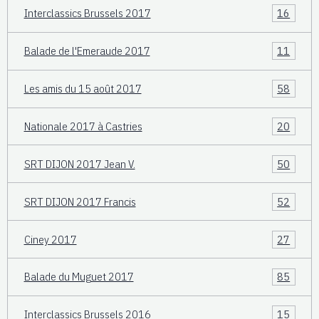
Interclassics Brussels 2017
16
Balade de l'Emeraude 2017
11
Les amis du 15 août 2017
58
Nationale 2017 à Castries
20
SRT DIJON 2017 Jean V.
50
SRT DIJON 2017 Francis
52
Ciney 2017
27
Balade du Muguet 2017
85
Interclassics Brussels 2016
15