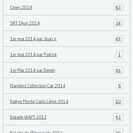
Ciney 2014
83
SRT Dijon 2014
34
1er mai 2014 par Jean V.
49
1er mai 2014 par Patrick
1
1er Mai 2014 par Dimitri
46
Flanders Collection Car 2014
8
Rallye Monte Carlo Liège 2014
10
Balade WAPI 2013
92
Balade de l'Emeraude 2013
30