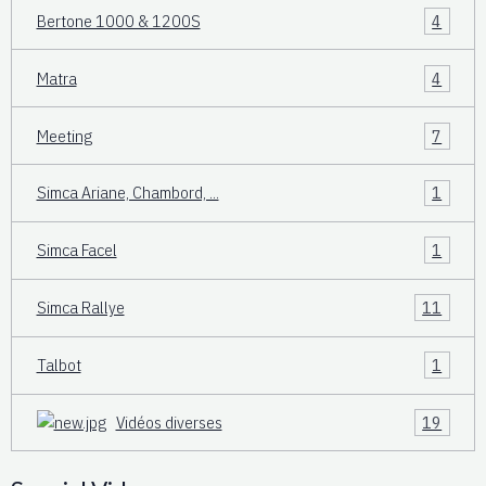
Bertone 1000 & 1200S
4
Matra
4
Meeting
7
Simca Ariane, Chambord, ...
1
Simca Facel
1
Simca Rallye
11
Talbot
1
Vidéos diverses
19