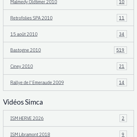
Malmedy Oldtimer 2010
10
Retrofolies SPA 2010
11
15 août 2010
34
Bastogne 2010
519
Ciney 2010
21
Rallye de l' Emeraude 2009
14
Vidéos Simca
ISM HERVE 2026
2
ISM Libramont 2018
9