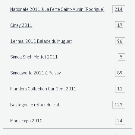
Nationale 2011 à La Ferté Saint-Aubin (Rodrigue)
214
Ciney 2011
17
1er mai 2011 Balade du Muguet
96
Simca Shell Mettet 2011
5
Simcaworld 2011 à Poissy
89
Flanders Collection Car Gent 2011
11
Bastogne le retour du club
123
Mons Expo 2010
24