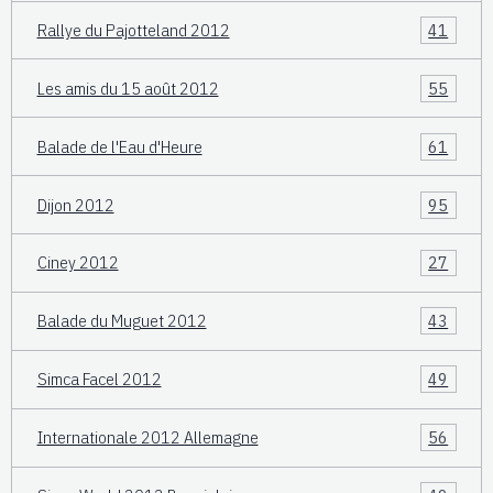
Rallye du Pajotteland 2012
41
Les amis du 15 août 2012
55
Balade de l'Eau d'Heure
61
Dijon 2012
95
Ciney 2012
27
Balade du Muguet 2012
43
Simca Facel 2012
49
Internationale 2012 Allemagne
56