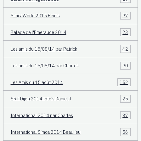
SimcaWorld 2015 Reims
97
Balade de l'Emeraude 2014
23
Les amis du 15/08/14 par Patrick
42
Les amis du 15/08/14 par Charles
90
Les Amis du 15 août 2014
152
SRT Dijon 2014 foto's Daniel J.
25
International 2014 par Charles
87
International Simca 2014 Beaulieu
56