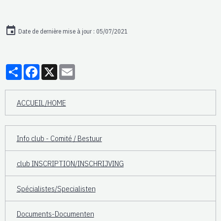
Date de dernière mise à jour : 05/07/2021
Partager
Facebook
X
Email
ACCUEIL/HOME
Info club - Comité / Bestuur
club INSCRIPTION/INSCHRIJVING
Spécialistes/Specialisten
Documents-Documenten