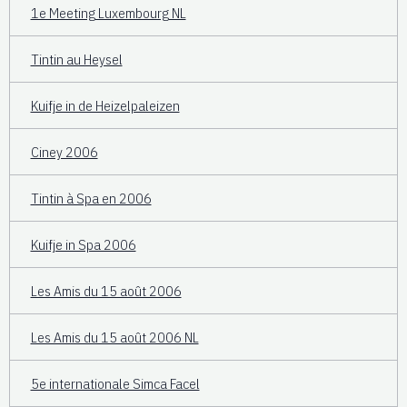
1e Meeting Luxembourg NL
Tintin au Heysel
Kuifje in de Heizelpaleizen
Ciney 2006
Tintin à Spa en 2006
Kuifje in Spa 2006
Les Amis du 15 août 2006
Les Amis du 15 août 2006 NL
5e internationale Simca Facel