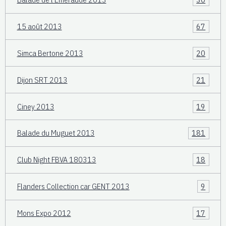
15 août 2013
67
Simca Bertone 2013
20
Dijon SRT 2013
21
Ciney 2013
19
Balade du Muguet 2013
181
Club Night FBVA 180313
18
Flanders Collection car GENT 2013
9
Mons Expo 2012
17