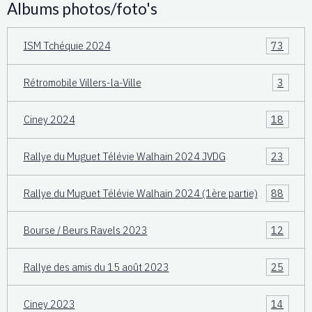
Albums photos/foto's
ISM Tchéquie 2024
73
Rétromobile Villers-la-Ville
3
Ciney 2024
18
Rallye du Muguet Télévie Walhain 2024 JVDG
23
Rallye du Muguet Télévie Walhain 2024 (1ère partie)
88
Bourse / Beurs Ravels 2023
12
Rallye des amis du 15 août 2023
25
Ciney 2023
14