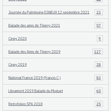
Journée du Patrimoine ESNEUX 12 septembre 2021
23
Balade des amis de Thierry 2021
57
Ciney 2020
9
Balade des Amis de Thierry 2019
117
Ciney 2019
28
National France 2019 (Francis C.)
83
Libramont 2019 Balade du Muguet
60
Retrofolies SPA 2018
25