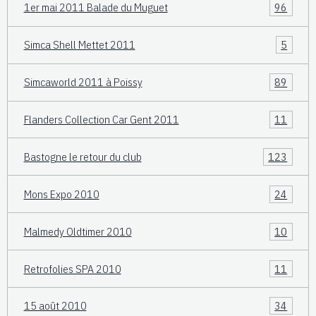
1er mai 2011 Balade du Muguet
96
Simca Shell Mettet 2011
5
Simcaworld 2011 à Poissy
89
Flanders Collection Car Gent 2011
11
Bastogne le retour du club
123
Mons Expo 2010
24
Malmedy Oldtimer 2010
10
Retrofolies SPA 2010
11
15 août 2010
34