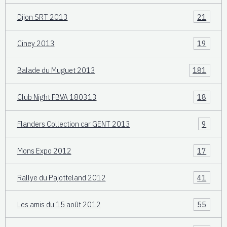
Dijon SRT 2013
21
Ciney 2013
19
Balade du Muguet 2013
181
Club Night FBVA 180313
18
Flanders Collection car GENT 2013
9
Mons Expo 2012
17
Rallye du Pajotteland 2012
41
Les amis du 15 août 2012
55