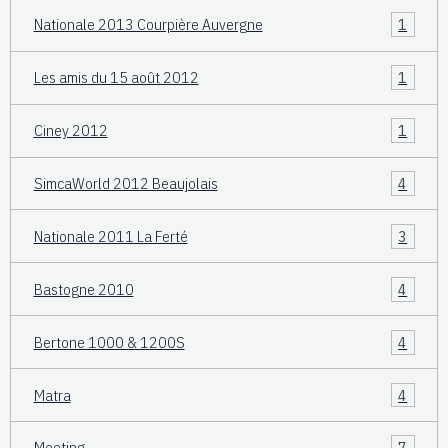
Nationale 2013 Courpière Auvergne
1
Les amis du 15 août 2012
1
Ciney 2012
1
SimcaWorld 2012 Beaujolais
4
Nationale 2011 La Ferté
3
Bastogne 2010
4
Bertone 1000 & 1200S
4
Matra
4
Meeting
7