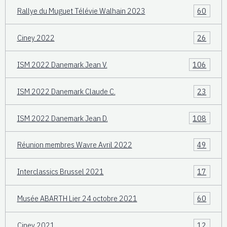
Rallye du Muguet Télévie Walhain 2023
60
Ciney 2022
26
ISM 2022 Danemark Jean V.
106
ISM 2022 Danemark Claude C.
23
ISM 2022 Danemark Jean D.
108
Réunion membres Wavre Avril 2022
49
Interclassics Brussel 2021
17
Musée ABARTH Lier 24 octobre 2021
60
Ciney 2021
12