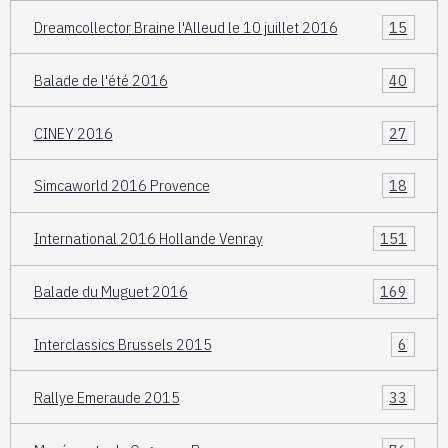
Dreamcollector Braine l'Alleud le 10 juillet 2016
15
Balade de l'été 2016
40
CINEY 2016
27
Simcaworld 2016 Provence
18
International 2016 Hollande Venray
151
Balade du Muguet 2016
169
Interclassics Brussels 2015
6
Rallye Emeraude 2015
33