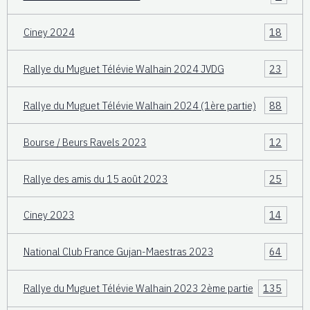
Ciney 2024
18
Rallye du Muguet Télévie Walhain 2024 JVDG
23
Rallye du Muguet Télévie Walhain 2024 (1ère partie)
88
Bourse / Beurs Ravels 2023
12
Rallye des amis du 15 août 2023
25
Ciney 2023
14
National Club France Gujan-Maestras 2023
64
Rallye du Muguet Télévie Walhain 2023 2ème partie
135