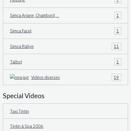
Simca Ariane, Chambord, ...
1
Simca Facel
1
Simca Rallye
11
Talbot
1
Vidéos diverses
19
Special Videos
Taxi Tintin
Tintin à Spa 2006