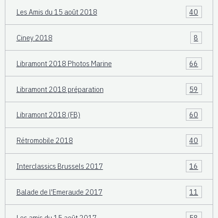
Les Amis du 15 août 2018
40
Ciney 2018
8
Libramont 2018 Photos Marine
66
Libramont 2018 préparation
59
Libramont 2018 (FB)
60
Rétromobile 2018
40
Interclassics Brussels 2017
16
Balade de l'Emeraude 2017
11
Les amis du 15 août 2017
58