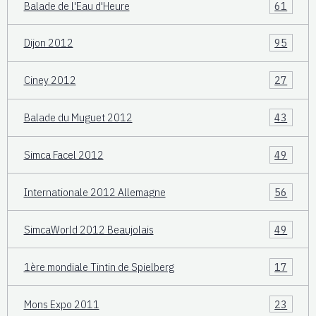
Balade de l'Eau d'Heure
61
Dijon 2012
95
Ciney 2012
27
Balade du Muguet 2012
43
Simca Facel 2012
49
Internationale 2012 Allemagne
56
SimcaWorld 2012 Beaujolais
49
1ère mondiale Tintin de Spielberg
17
Mons Expo 2011
23