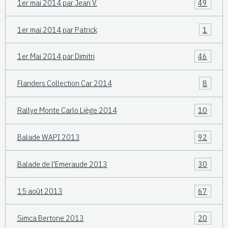
1er mai 2014 par Jean V.
49
1er mai 2014 par Patrick
1
1er Mai 2014 par Dimitri
46
Flanders Collection Car 2014
8
Rallye Monte Carlo Liège 2014
10
Balade WAPI 2013
92
Balade de l'Emeraude 2013
30
15 août 2013
67
Simca Bertone 2013
20