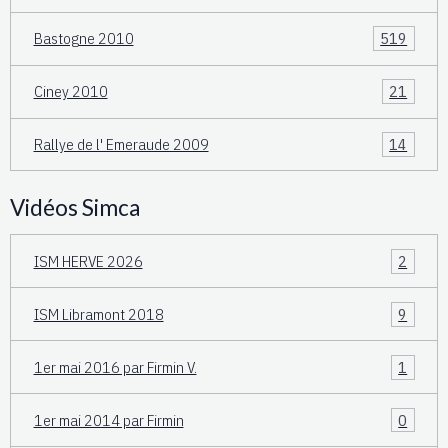
Bastogne 2010
519
Ciney 2010
21
Rallye de l' Emeraude 2009
14
Vidéos Simca
ISM HERVE 2026
2
ISM Libramont 2018
9
1er mai 2016 par Firmin V.
1
1er mai 2014 par Firmin
0