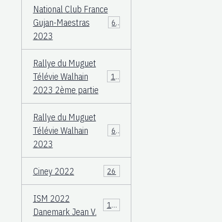
National Club France
Gujan-Maestras
64
2023
Rallye du Muguet
Télévie Walhain
135
2023 2ème partie
Rallye du Muguet
Télévie Walhain
60
2023
Ciney 2022
26
ISM 2022
106
Danemark Jean V.