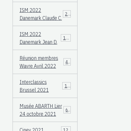
ISM 2022
23
Danemark Claude C.
ISM 2022
108
Danemark Jean D.
Réunion membres
49
Wavre Avril 2022
Interclassics
17
Brussel 2021
Musée ABARTH Lier
60
24 octobre 2021
Ciney 2021
12