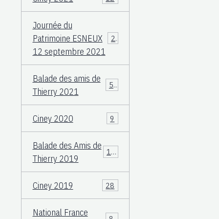
Journée du
Patrimoine ESNEUX
23
12 septembre 2021
Balade des amis de
57
Thierry 2021
Ciney 2020
9
Balade des Amis de
117
Thierry 2019
Ciney 2019
28
National France
83