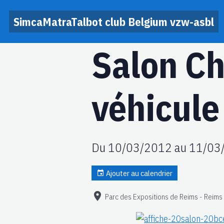
SimcaMatraTalbot club Belgium vzw-asbl
Salon C
véhicule
Du 10/03/2012
au 11/03
Ajouter au calendrier
Parc des Expositions de Reims - Reims