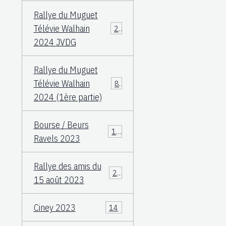
Rallye du Muguet
Télévie Walhain
23
2024 JVDG
Rallye du Muguet
Télévie Walhain
88
2024 (1ère partie)
Bourse / Beurs
12
Ravels 2023
Rallye des amis du
25
15 août 2023
Ciney 2023
14