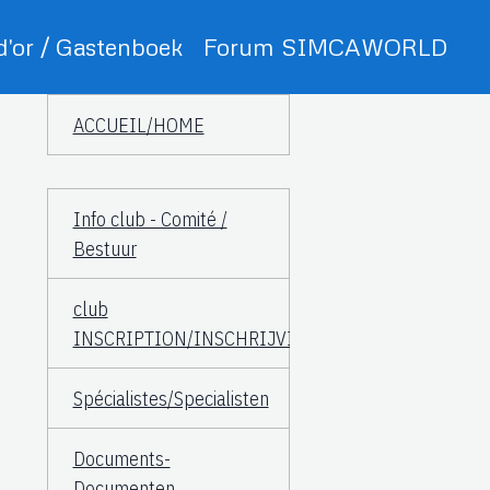
 d'or / Gastenboek
Forum SIMCAWORLD
ACCUEIL/HOME
Info club - Comité /
Bestuur
club
INSCRIPTION/INSCHRIJVING
Spécialistes/Specialisten
Documents-
Documenten