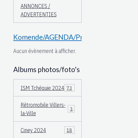
ANNONCES /
ADVERTENTIES
Komende/AGENDA/Proche
Aucun évènement à afficher.
Albums photos/foto's
ISM Tchéquie 2024
73
Rétromobile Villers-
3
la-Ville
Ciney 2024
18