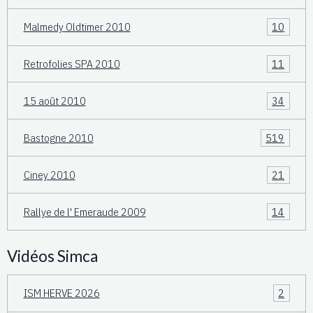
Malmedy Oldtimer 2010
10
Retrofolies SPA 2010
11
15 août 2010
34
Bastogne 2010
519
Ciney 2010
21
Rallye de l' Emeraude 2009
14
Vidéos Simca
ISM HERVE 2026
2