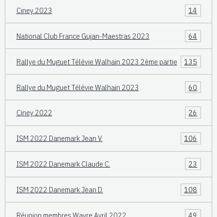
Ciney 2023
14
National Club France Gujan-Maestras 2023
64
Rallye du Muguet Télévie Walhain 2023 2ème partie
135
Rallye du Muguet Télévie Walhain 2023
60
Ciney 2022
26
ISM 2022 Danemark Jean V.
106
ISM 2022 Danemark Claude C.
23
ISM 2022 Danemark Jean D.
108
Réunion membres Wavre Avril 2022
49