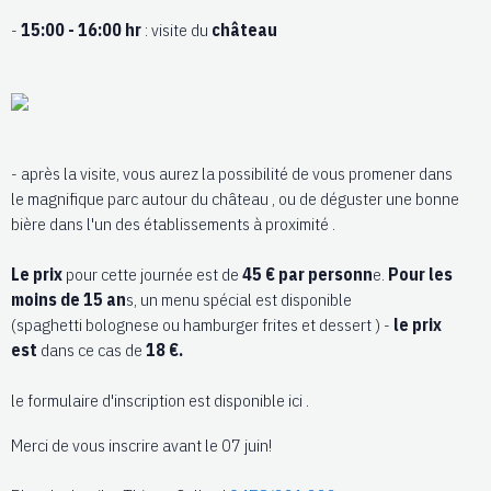
-
15:00 - 16:00 hr
: visite du
château
- après la visite, vous aurez la possibilité de vous promener dans
le magnifique parc autour du château , ou de déguster une bonne
bière dans l'un des établissements à proximité .
Le prix
pour cette journée est de
45 € par personn
e.
Pour les
moins de 15 an
s, un menu spécial est disponible
(spaghetti bolognese ou hamburger frites et dessert ) -
le prix
est
dans ce cas
de
18 €.
le formulaire d'inscription est disponible ici .
Merci de vous inscrire avant le 07 juin!