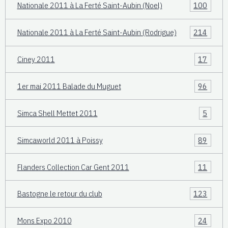
Nationale 2011 à La Ferté Saint-Aubin (Noel)
100
Nationale 2011 à La Ferté Saint-Aubin (Rodrigue)
214
Ciney 2011
17
1er mai 2011 Balade du Muguet
96
Simca Shell Mettet 2011
5
Simcaworld 2011 à Poissy
89
Flanders Collection Car Gent 2011
11
Bastogne le retour du club
123
Mons Expo 2010
24