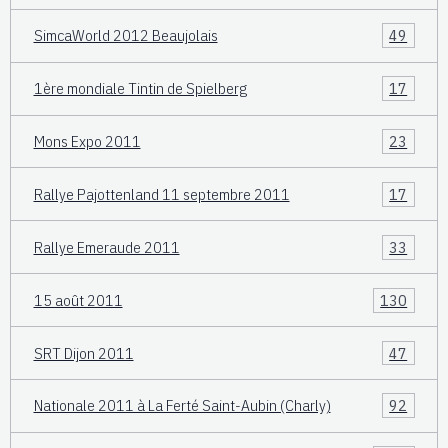
SimcaWorld 2012 Beaujolais
49
1ère mondiale Tintin de Spielberg
17
Mons Expo 2011
23
Rallye Pajottenland 11 septembre 2011
17
Rallye Emeraude 2011
33
15 août 2011
130
SRT Dijon 2011
47
Nationale 2011 à La Ferté Saint-Aubin (Charly)
92