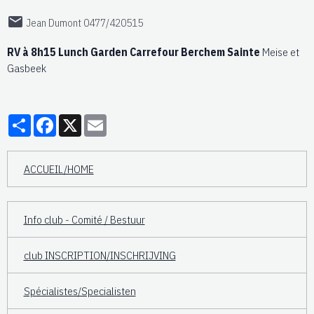
Jean Dumont 0477/420515
RV à 8h15 Lunch Garden Carrefour Berchem Sainte
Meise et
Gasbeek
Partager
Facebook
X
Email
ACCUEIL/HOME
Info club - Comité / Bestuur
club INSCRIPTION/INSCHRIJVING
Spécialistes/Specialisten