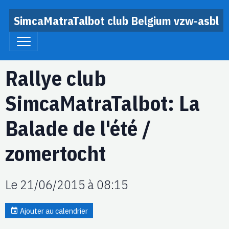
SimcaMatraTalbot club Belgium vzw-asbl
Rallye club
SimcaMatraTalbot: La
Balade de l'été /
zomertocht
Le 21/06/2015
à 08:15
Ajouter au calendrier