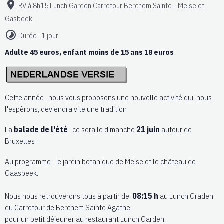
RV à 8h15 Lunch Garden Carrefour Berchem Sainte - Meise et
Gasbeek
Durée : 1 jour
Adulte 45 euros, enfant moins de 15 ans 18 euros
Cette année , nous vous proposons une nouvelle activité qui, nous
l'espèrons, deviendra vite une tradition
La
balade de l'été
, ce sera le dimanche
21 juin
autour de
Bruxelles !
Au programme : le jardin botanique de Meise et le château de
Gaasbeek.
Nous nous retrouverons tous à partir de
08:15 h
au Lunch Graden
du Carrefour de Berchem Sainte Agathe,
pour un petit déjeuner au restaurant Lunch Garden.