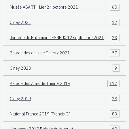
Musée ABARTH Lier 24 octobre 2021
60
Ciney 2021
12
Journée du Patrimoine ESNEUX 12 septembre 2021
23
Balade des amis de Thierry 2021
57
Ciney 2020
9
Balade des Amis de Thierry 2019
117
Ciney 2019
28
National France 2019 (Francis C.)
83
Libramont 2019 Balade du Muguet
60