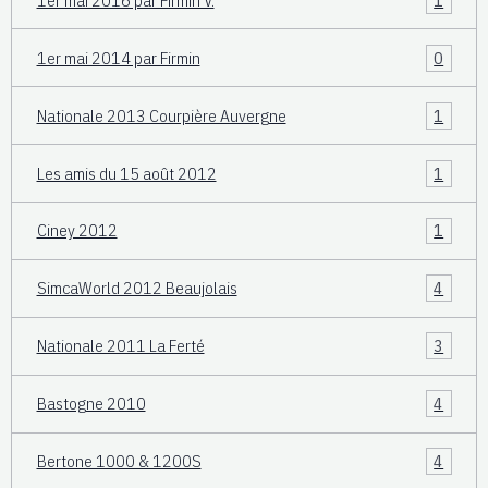
1er mai 2014 par Firmin
0
Nationale 2013 Courpière Auvergne
1
Les amis du 15 août 2012
1
Ciney 2012
1
SimcaWorld 2012 Beaujolais
4
Nationale 2011 La Ferté
3
Bastogne 2010
4
Bertone 1000 & 1200S
4