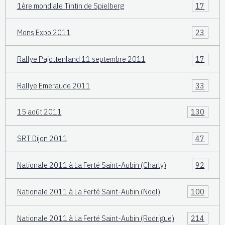
1ère mondiale Tintin de Spielberg
17
Mons Expo 2011
23
Rallye Pajottenland 11 septembre 2011
17
Rallye Emeraude 2011
33
15 août 2011
130
SRT Dijon 2011
47
Nationale 2011 à La Ferté Saint-Aubin (Charly)
92
Nationale 2011 à La Ferté Saint-Aubin (Noel)
100
Nationale 2011 à La Ferté Saint-Aubin (Rodrigue)
214