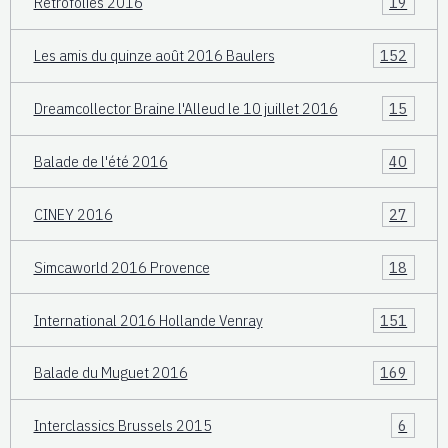
Retrofolies 2016
19
Les amis du quinze août 2016 Baulers
152
Dreamcollector Braine l'Alleud le 10 juillet 2016
15
Balade de l'été 2016
40
CINEY 2016
27
Simcaworld 2016 Provence
18
International 2016 Hollande Venray
151
Balade du Muguet 2016
169
Interclassics Brussels 2015
6