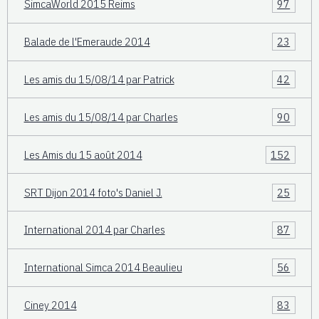
SimcaWorld 2015 Reims
97
Balade de l'Emeraude 2014
23
Les amis du 15/08/14 par Patrick
42
Les amis du 15/08/14 par Charles
90
Les Amis du 15 août 2014
152
SRT Dijon 2014 foto's Daniel J.
25
International 2014 par Charles
87
International Simca 2014 Beaulieu
56
Ciney 2014
83