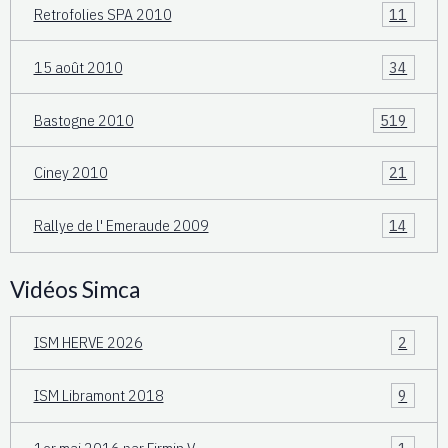
Retrofolies SPA 2010
11
15 août 2010
34
Bastogne 2010
519
Ciney 2010
21
Rallye de l' Emeraude 2009
14
Vidéos Simca
ISM HERVE 2026
2
ISM Libramont 2018
9
1er mai 2016 par Firmin V.
1