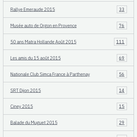
Rallye Emeraude 2015
33
Musée auto de Orgon en Provence
76
50 ans Matra Hollande Août 2015
111
Les amis du 15 août 2015
69
Nationale Club Simca France à Parthenay
56
SRT Dijon 2015
14
Ciney 2015
15
Balade du Muguet 2015
29