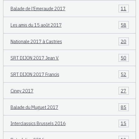
Balade de l'Emeraude 2017
11
Les amis du 15 août 2017
58
Nationale 2017 à Castries
20
SRT DIJON 2017 Jean V.
50
SRT DIJON 2017 Francis
52
Ciney 2017
27
Balade du Muguet 2017
85
Interclassics Brussels 2016
15