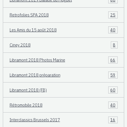
Retrofolies SPA 2018
25
Les Amis du 15 août 2018
40
Ciney 2018
8
Libramont 2018 Photos Marine
66
Libramont 2018 préparation
59
Libramont 2018 (FB)
60
Rétromobile 2018
40
Interclassics Brussels 2017
16