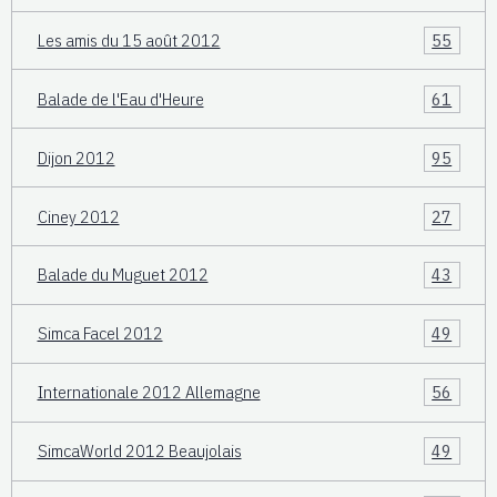
Les amis du 15 août 2012
55
Balade de l'Eau d'Heure
61
Dijon 2012
95
Ciney 2012
27
Balade du Muguet 2012
43
Simca Facel 2012
49
Internationale 2012 Allemagne
56
SimcaWorld 2012 Beaujolais
49