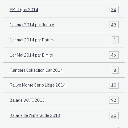
SRT Dijon 2014
34
1er mai 2014 par Jean V.
49
1er mai 2014 par Patrick
1
1er Mai 2014 par Dimitri
46
Flanders Collection Car 2014
8
Rallye Monte Carlo Liège 2014
10
Balade WAPI 2013
92
Balade de l'Emeraude 2013
30