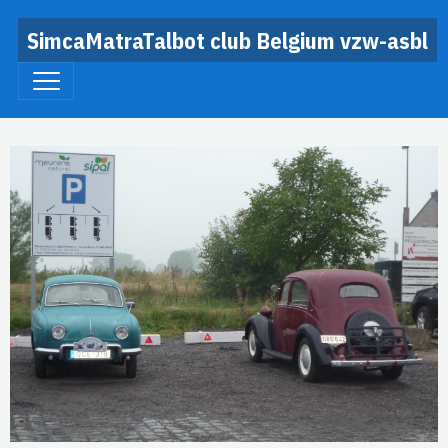
SimcaMatraTalbot club Belgium vzw-asbl