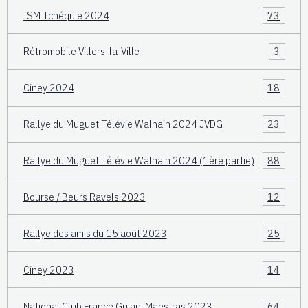
ISM Tchéquie 2024
73
Rétromobile Villers-la-Ville
3
Ciney 2024
18
Rallye du Muguet Télévie Walhain 2024 JVDG
23
Rallye du Muguet Télévie Walhain 2024 (1ère partie)
88
Bourse / Beurs Ravels 2023
12
Rallye des amis du 15 août 2023
25
Ciney 2023
14
National Club France Gujan-Maestras 2023
64