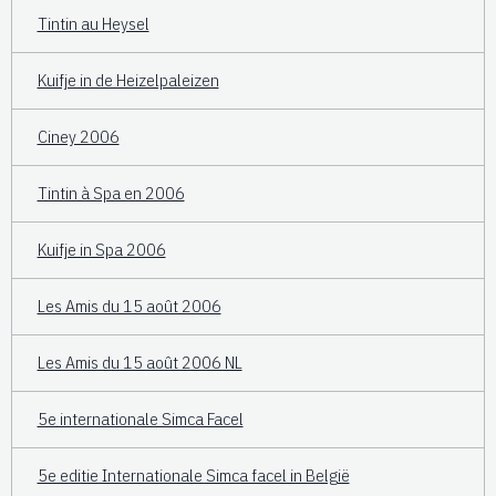
Tintin au Heysel
Kuifje in de Heizelpaleizen
Ciney 2006
Tintin à Spa en 2006
Kuifje in Spa 2006
Les Amis du 15 août 2006
Les Amis du 15 août 2006 NL
5e internationale Simca Facel
5e editie Internationale Simca facel in België