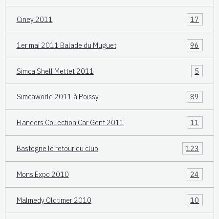
Ciney 2011
17
1er mai 2011 Balade du Muguet
96
Simca Shell Mettet 2011
5
Simcaworld 2011 à Poissy
89
Flanders Collection Car Gent 2011
11
Bastogne le retour du club
123
Mons Expo 2010
24
Malmedy Oldtimer 2010
10