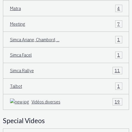
Matra
4
Meeting
7
Simca Ariane, Chambord, ...
1
Simca Facel
1
Simca Rallye
11
Talbot
1
Vidéos diverses
19
Special Videos