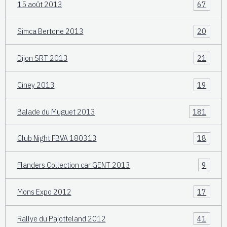
15 août 2013
67
Simca Bertone 2013
20
Dijon SRT 2013
21
Ciney 2013
19
Balade du Muguet 2013
181
Club Night FBVA 180313
18
Flanders Collection car GENT 2013
9
Mons Expo 2012
17
Rallye du Pajotteland 2012
41