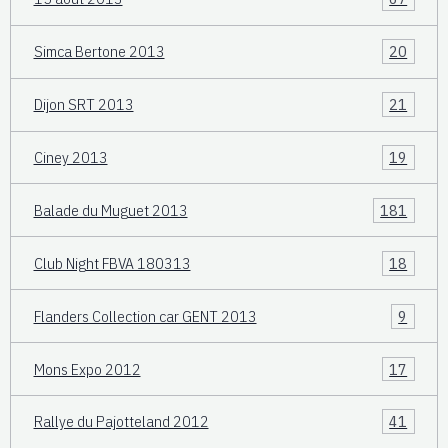
Simca Bertone 2013
20
Dijon SRT 2013
21
Ciney 2013
19
Balade du Muguet 2013
181
Club Night FBVA 180313
18
Flanders Collection car GENT 2013
9
Mons Expo 2012
17
Rallye du Pajotteland 2012
41