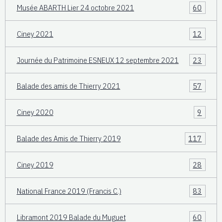
Musée ABARTH Lier 24 octobre 2021
60
Ciney 2021
12
Journée du Patrimoine ESNEUX 12 septembre 2021
23
Balade des amis de Thierry 2021
57
Ciney 2020
9
Balade des Amis de Thierry 2019
117
Ciney 2019
28
National France 2019 (Francis C.)
83
Libramont 2019 Balade du Muguet
60