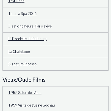
Taxi Tintin
Tintin à Spa 2006
Il est cinq heure, Paris s'éve
L'Hirondelle du faubourg
La Chatelaine
Signature Picasso
Vieux/Oude Films
1955 Salon de l'Auto
1957 Visite de l'usine Sochau