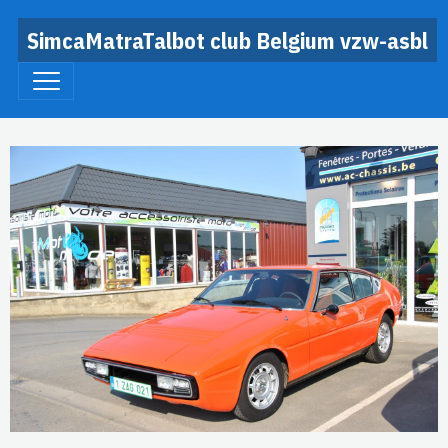
SimcaMatraTalbot club Belgium vzw-asbl