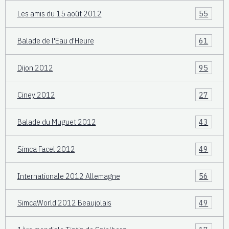
Les amis du 15 août 2012
55
Balade de l'Eau d'Heure
61
Dijon 2012
95
Ciney 2012
27
Balade du Muguet 2012
43
Simca Facel 2012
49
Internationale 2012 Allemagne
56
SimcaWorld 2012 Beaujolais
49