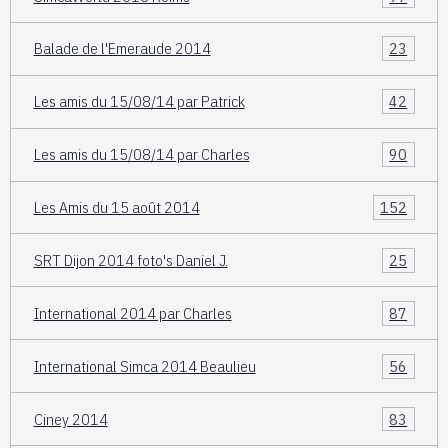
Balade de l'Emeraude 2014
23
Les amis du 15/08/14 par Patrick
42
Les amis du 15/08/14 par Charles
90
Les Amis du 15 août 2014
152
SRT Dijon 2014 foto's Daniel J.
25
International 2014 par Charles
87
International Simca 2014 Beaulieu
56
Ciney 2014
83