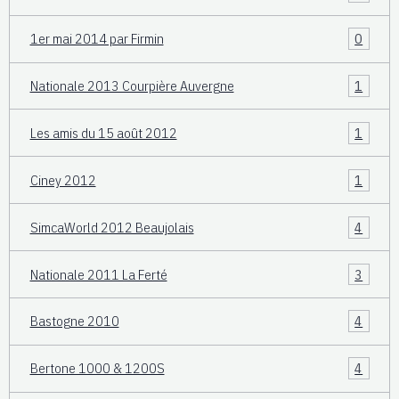
1er mai 2014 par Firmin
0
Nationale 2013 Courpière Auvergne
1
Les amis du 15 août 2012
1
Ciney 2012
1
SimcaWorld 2012 Beaujolais
4
Nationale 2011 La Ferté
3
Bastogne 2010
4
Bertone 1000 & 1200S
4