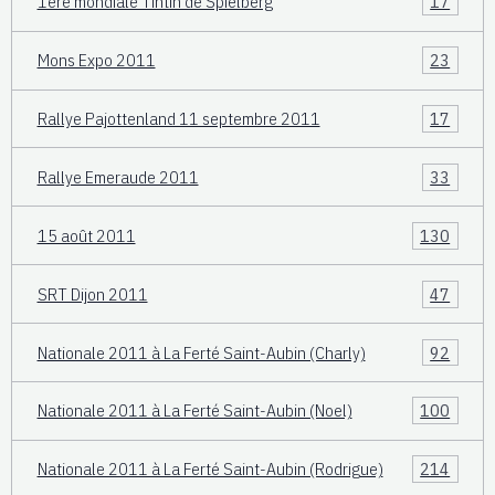
1ère mondiale Tintin de Spielberg
17
Mons Expo 2011
23
Rallye Pajottenland 11 septembre 2011
17
Rallye Emeraude 2011
33
15 août 2011
130
SRT Dijon 2011
47
Nationale 2011 à La Ferté Saint-Aubin (Charly)
92
Nationale 2011 à La Ferté Saint-Aubin (Noel)
100
Nationale 2011 à La Ferté Saint-Aubin (Rodrigue)
214