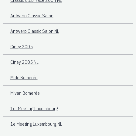
Classic Club Race 2004 NL
Antwerp Classic Salon
Antwerp Classic Salon NL
Ciney 2005
Ciney 2005 NL
M de Bomerée
M van Bomerée
1er Meeting Luxembourg
1e Meeting Luxembourg NL