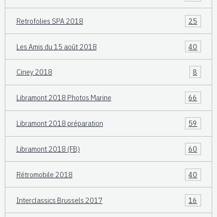
Retrofolies SPA 2018
25
Les Amis du 15 août 2018
40
Ciney 2018
8
Libramont 2018 Photos Marine
66
Libramont 2018 préparation
59
Libramont 2018 (FB)
60
Rétromobile 2018
40
Interclassics Brussels 2017
16