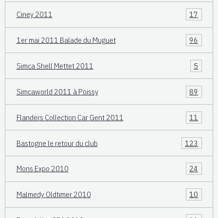
Ciney 2011
17
1er mai 2011 Balade du Muguet
96
Simca Shell Mettet 2011
5
Simcaworld 2011 à Poissy
89
Flanders Collection Car Gent 2011
11
Bastogne le retour du club
123
Mons Expo 2010
24
Malmedy Oldtimer 2010
10