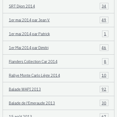
SRT Dijon 2014
34
1er mai 2014 par Jean V.
49
1er mai 2014 par Patrick
1
1er Mai 2014 par Dimitri
46
Flanders Collection Car 2014
8
Rallye Monte Carlo Liège 2014
10
Balade WAPI 2013
92
Balade de l'Emeraude 2013
30
15 août 2013
67