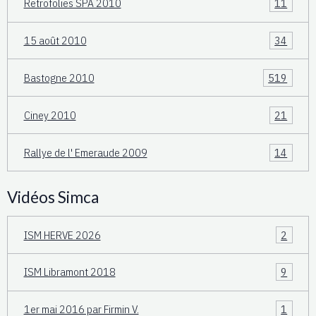
Retrofolies SPA 2010
11
15 août 2010
34
Bastogne 2010
519
Ciney 2010
21
Rallye de l' Emeraude 2009
14
Vidéos Simca
ISM HERVE 2026
2
ISM Libramont 2018
9
1er mai 2016 par Firmin V.
1