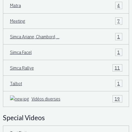
Matra
4
Meeting
7
Simca Ariane, Chambord, ...
1
Simca Facel
1
Simca Rallye
11
Talbot
1
Vidéos diverses
19
Special Videos