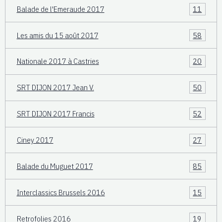
Balade de l'Emeraude 2017
11
Les amis du 15 août 2017
58
Nationale 2017 à Castries
20
SRT DIJON 2017 Jean V.
50
SRT DIJON 2017 Francis
52
Ciney 2017
27
Balade du Muguet 2017
85
Interclassics Brussels 2016
15
Retrofolies 2016
19