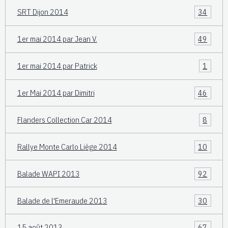
SRT Dijon 2014
34
1er mai 2014 par Jean V.
49
1er mai 2014 par Patrick
1
1er Mai 2014 par Dimitri
46
Flanders Collection Car 2014
8
Rallye Monte Carlo Liège 2014
10
Balade WAPI 2013
92
Balade de l'Emeraude 2013
30
15 août 2013
67