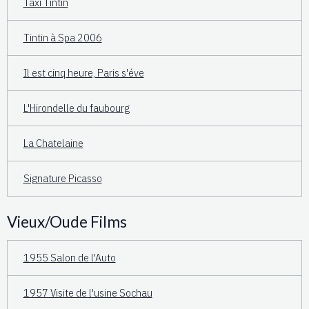
Taxi Tintin
Tintin à Spa 2006
Il est cinq heure, Paris s'éve
L'Hirondelle du faubourg
La Chatelaine
Signature Picasso
Vieux/Oude Films
1955 Salon de l'Auto
1957 Visite de l'usine Sochau