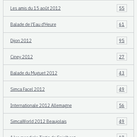
Les amis du 15 août 2012
55
Balade de l'Eau d'Heure
61
Dijon 2012
95
Ciney 2012
27
Balade du Muguet 2012
43
Simca Facel 2012
49
Internationale 2012 Allemagne
56
SimcaWorld 2012 Beaujolais
49