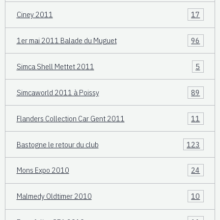
Ciney 2011
17
1er mai 2011 Balade du Muguet
96
Simca Shell Mettet 2011
5
Simcaworld 2011 à Poissy
89
Flanders Collection Car Gent 2011
11
Bastogne le retour du club
123
Mons Expo 2010
24
Malmedy Oldtimer 2010
10