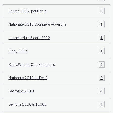
1er mai 2014 par Firmin
0
Nationale 2013 Courpière Auvergne
1
Les amis du 15 août 2012
1
Ciney 2012
1
SimcaWorld 2012 Beaujolais
4
Nationale 2011 La Ferté
3
Bastogne 2010
4
Bertone 1000 & 1200S
4