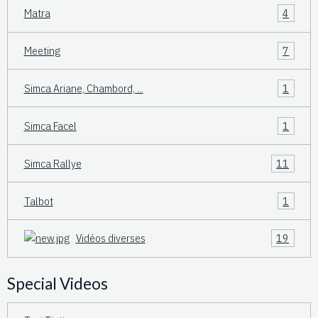
Matra
4
Meeting
7
Simca Ariane, Chambord, ...
1
Simca Facel
1
Simca Rallye
11
Talbot
1
Vidéos diverses
19
Special Videos