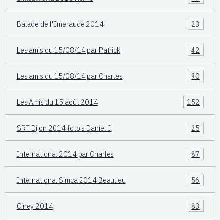
Balade de l'Emeraude 2014
23
Les amis du 15/08/14 par Patrick
42
Les amis du 15/08/14 par Charles
90
Les Amis du 15 août 2014
152
SRT Dijon 2014 foto's Daniel J.
25
International 2014 par Charles
87
International Simca 2014 Beaulieu
56
Ciney 2014
83