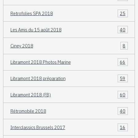
Retrofolies SPA 2018
25
Les Amis du 15 août 2018
40
Ciney 2018
8
Libramont 2018 Photos Marine
66
Libramont 2018 préparation
59
Libramont 2018 (FB)
60
Rétromobile 2018
40
Interclassics Brussels 2017
16