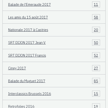
Balade de l'Emeraude 2017
11
Les amis du 15 août 2017
58
Nationale 2017 à Castries
20
SRT DIJON 2017 Jean V.
50
SRT DIJON 2017 Francis
52
Ciney 2017
27
Balade du Muguet 2017
85
Interclassics Brussels 2016
15
Retrofolies 2016
19