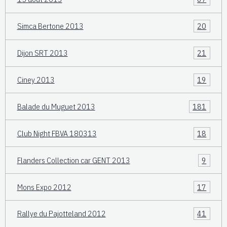
Simca Bertone 2013
20
Dijon SRT 2013
21
Ciney 2013
19
Balade du Muguet 2013
181
Club Night FBVA 180313
18
Flanders Collection car GENT 2013
9
Mons Expo 2012
17
Rallye du Pajotteland 2012
41