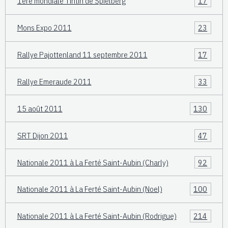
1ère mondiale Tintin de Spielberg
17
Mons Expo 2011
23
Rallye Pajottenland 11 septembre 2011
17
Rallye Emeraude 2011
33
15 août 2011
130
SRT Dijon 2011
47
Nationale 2011 à La Ferté Saint-Aubin (Charly)
92
Nationale 2011 à La Ferté Saint-Aubin (Noel)
100
Nationale 2011 à La Ferté Saint-Aubin (Rodrigue)
214