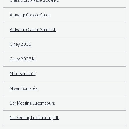
Classic Club Race 2004 NL
Antwerp Classic Salon
Antwerp Classic Salon NL
Ciney 2005
Ciney 2005 NL
M de Bomerée
M van Bomerée
1er Meeting Luxembourg
1e Meeting Luxembourg NL