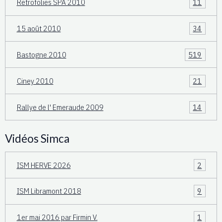
Retrofolies SPA 2010
11
15 août 2010
34
Bastogne 2010
519
Ciney 2010
21
Rallye de l' Emeraude 2009
14
Vidéos Simca
ISM HERVE 2026
2
ISM Libramont 2018
9
1er mai 2016 par Firmin V.
1