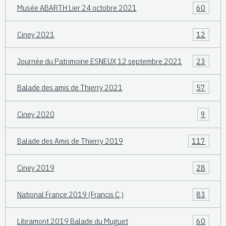
Musée ABARTH Lier 24 octobre 2021
60
Ciney 2021
12
Journée du Patrimoine ESNEUX 12 septembre 2021
23
Balade des amis de Thierry 2021
57
Ciney 2020
9
Balade des Amis de Thierry 2019
117
Ciney 2019
28
National France 2019 (Francis C.)
83
Libramont 2019 Balade du Muguet
60