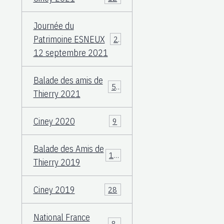
Journée du
Patrimoine ESNEUX
23
12 septembre 2021
Balade des amis de
57
Thierry 2021
Ciney 2020
9
Balade des Amis de
117
Thierry 2019
Ciney 2019
28
National France
83