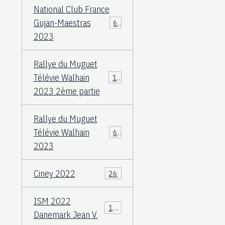
National Club France
Gujan-Maestras
64
2023
Rallye du Muguet
Télévie Walhain
135
2023 2ème partie
Rallye du Muguet
Télévie Walhain
60
2023
Ciney 2022
26
ISM 2022
106
Danemark Jean V.