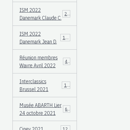
ISM 2022
23
Danemark Claude C.
ISM 2022
108
Danemark Jean D.
Réunion membres
49
Wavre Avril 2022
Interclassics
17
Brussel 2021
Musée ABARTH Lier
60
24 octobre 2021
Ciney 2021
12