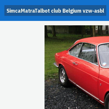
SimcaMatraTalbot club Belgium vzw-asbl