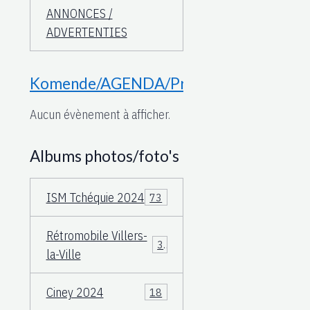
ANNONCES /
ADVERTENTIES
Komende/AGENDA/Proche
Aucun évènement à afficher.
Albums photos/foto's
ISM Tchéquie 2024
73
Rétromobile Villers-
3
la-Ville
Ciney 2024
18