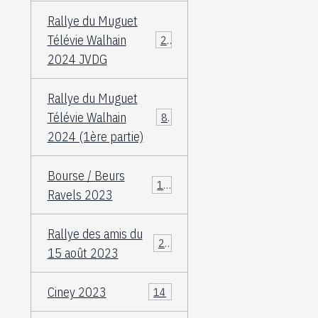
Rallye du Muguet
Télévie Walhain
23
2024 JVDG
Rallye du Muguet
Télévie Walhain
88
2024 (1ère partie)
Bourse / Beurs
12
Ravels 2023
Rallye des amis du
25
15 août 2023
Ciney 2023
14