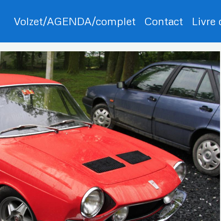
Volzet/AGENDA/complet
Contact
Livre