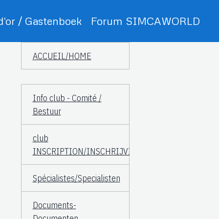
 d'or / Gastenboek
Forum SIMCAWORLD
ACCUEIL/HOME
Info club - Comité /
Bestuur
club
INSCRIPTION/INSCHRIJVING
Spécialistes/Specialisten
Documents-
Documenten