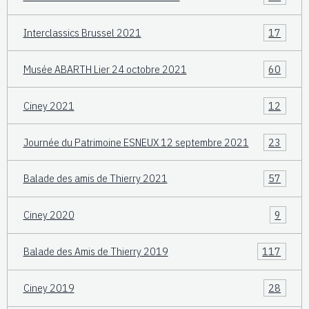
Interclassics Brussel 2021
17
Musée ABARTH Lier 24 octobre 2021
60
Ciney 2021
12
Journée du Patrimoine ESNEUX 12 septembre 2021
23
Balade des amis de Thierry 2021
57
Ciney 2020
9
Balade des Amis de Thierry 2019
117
Ciney 2019
28