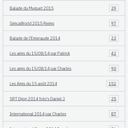
Balade du Muguet 2015
29
SimcaWorld 2015 Reims
97
Balade de l'Emeraude 2014
23
Les amis du 15/08/14 par Patrick
42
Les amis du 15/08/14 par Charles
90
Les Amis du 15 août 2014
152
SRT Dijon 2014 foto's Daniel J.
25
International 2014 par Charles
87