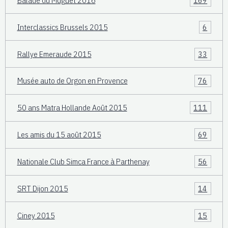
Interclassics Brussels 2015
6
Rallye Emeraude 2015
33
Musée auto de Orgon en Provence
76
50 ans Matra Hollande Août 2015
111
Les amis du 15 août 2015
69
Nationale Club Simca France à Parthenay
56
SRT Dijon 2015
14
Ciney 2015
15