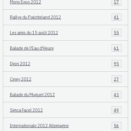
Mons Expo 2012
17
Rallye du Pajotteland 2012
41
Les amis du 15 août 2012
55
Balade de l'Eau d'Heure
61
Dijon 2012
95
Ciney 2012
27
Balade du Muguet 2012
43
Simca Facel 2012
49
Internationale 2012 Allemagne
56