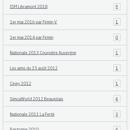
ISM Libramont 2018
9
1er mai 2016 par Firmin V.
1
1er mai 2014 par Firmin
0
Nationale 2013 Courpière Auvergne
1
Les amis du 15 août 2012
1
Ciney 2012
1
SimcaWorld 2012 Beaujolais
4
Nationale 2011 La Ferté
3
Bastogne 2010
4