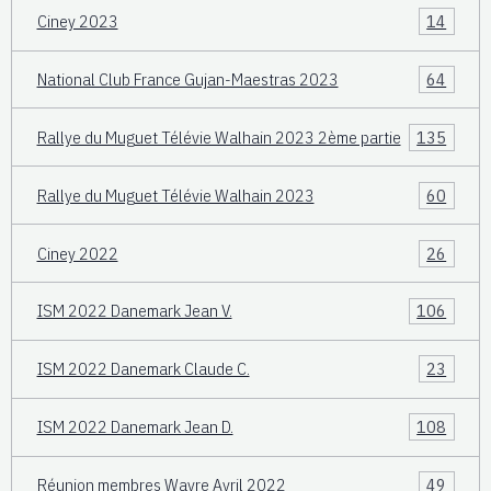
Ciney 2023
14
National Club France Gujan-Maestras 2023
64
Rallye du Muguet Télévie Walhain 2023 2ème partie
135
Rallye du Muguet Télévie Walhain 2023
60
Ciney 2022
26
ISM 2022 Danemark Jean V.
106
ISM 2022 Danemark Claude C.
23
ISM 2022 Danemark Jean D.
108
Réunion membres Wavre Avril 2022
49