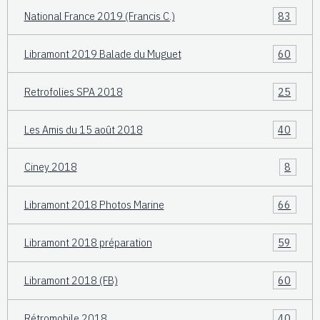
National France 2019 (Francis C.)
83
Libramont 2019 Balade du Muguet
60
Retrofolies SPA 2018
25
Les Amis du 15 août 2018
40
Ciney 2018
8
Libramont 2018 Photos Marine
66
Libramont 2018 préparation
59
Libramont 2018 (FB)
60
Rétromobile 2018
40