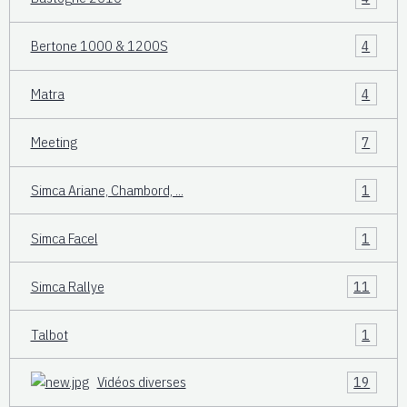
Bertone 1000 & 1200S
4
Matra
4
Meeting
7
Simca Ariane, Chambord, ...
1
Simca Facel
1
Simca Rallye
11
Talbot
1
Vidéos diverses
19