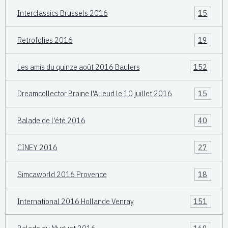
Interclassics Brussels 2016
15
Retrofolies 2016
19
Les amis du quinze août 2016 Baulers
152
Dreamcollector Braine l'Alleud le 10 juillet 2016
15
Balade de l'été 2016
40
CINEY 2016
27
Simcaworld 2016 Provence
18
International 2016 Hollande Venray
151
Balade du Muguet 2016
169