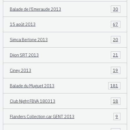
Balade de l'Emeraude 2013
30
15 août 2013
67
Simca Bertone 2013
20
Dijon SRT 2013
21
Ciney 2013
19
Balade du Muguet 2013
181
Club Night FBVA 180313
18
Flanders Collection car GENT 2013
9