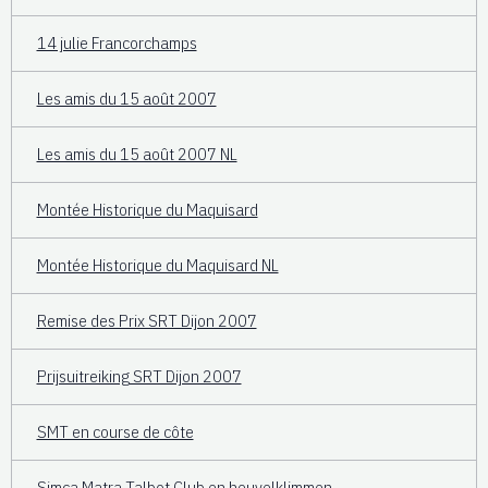
14 julie Francorchamps
Les amis du 15 août 2007
Les amis du 15 août 2007 NL
Montée Historique du Maquisard
Montée Historique du Maquisard NL
Remise des Prix SRT Dijon 2007
Prijsuitreiking SRT Dijon 2007
SMT en course de côte
Simca Matra Talbot Club en heuvelklimmen