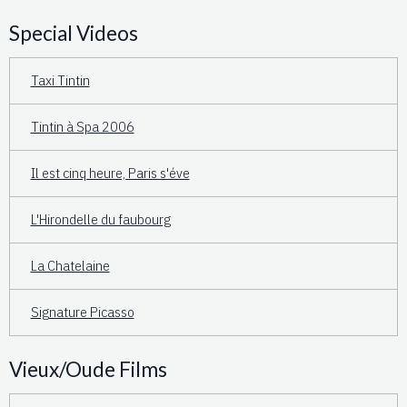
Special Videos
Taxi Tintin
Tintin à Spa 2006
Il est cinq heure, Paris s'éve
L'Hirondelle du faubourg
La Chatelaine
Signature Picasso
Vieux/Oude Films