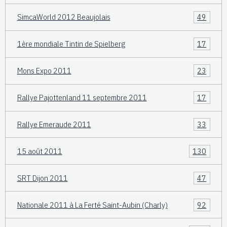
SimcaWorld 2012 Beaujolais
49
1ère mondiale Tintin de Spielberg
17
Mons Expo 2011
23
Rallye Pajottenland 11 septembre 2011
17
Rallye Emeraude 2011
33
15 août 2011
130
SRT Dijon 2011
47
Nationale 2011 à La Ferté Saint-Aubin (Charly)
92