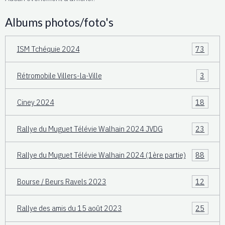
Albums photos/foto's
ISM Tchéquie 2024
73
Rétromobile Villers-la-Ville
3
Ciney 2024
18
Rallye du Muguet Télévie Walhain 2024 JVDG
23
Rallye du Muguet Télévie Walhain 2024 (1ère partie)
88
Bourse / Beurs Ravels 2023
12
Rallye des amis du 15 août 2023
25