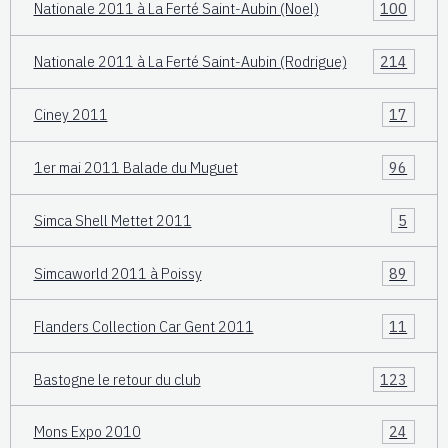
Nationale 2011 à La Ferté Saint-Aubin (Noel)
100
Nationale 2011 à La Ferté Saint-Aubin (Rodrigue)
214
Ciney 2011
17
1er mai 2011 Balade du Muguet
96
Simca Shell Mettet 2011
5
Simcaworld 2011 à Poissy
89
Flanders Collection Car Gent 2011
11
Bastogne le retour du club
123
Mons Expo 2010
24