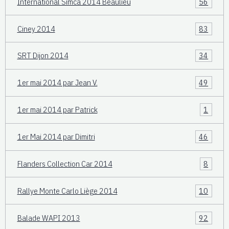
International Simca 2014 Beaulieu
56
Ciney 2014
83
SRT Dijon 2014
34
1er mai 2014 par Jean V.
49
1er mai 2014 par Patrick
1
1er Mai 2014 par Dimitri
46
Flanders Collection Car 2014
8
Rallye Monte Carlo Liège 2014
10
Balade WAPI 2013
92