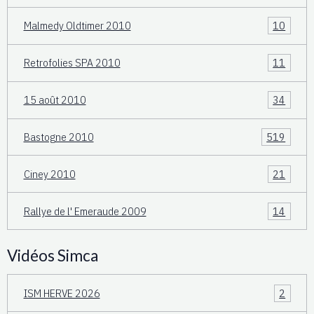
Malmedy Oldtimer 2010
10
Retrofolies SPA 2010
11
15 août 2010
34
Bastogne 2010
519
Ciney 2010
21
Rallye de l' Emeraude 2009
14
Vidéos Simca
ISM HERVE 2026
2