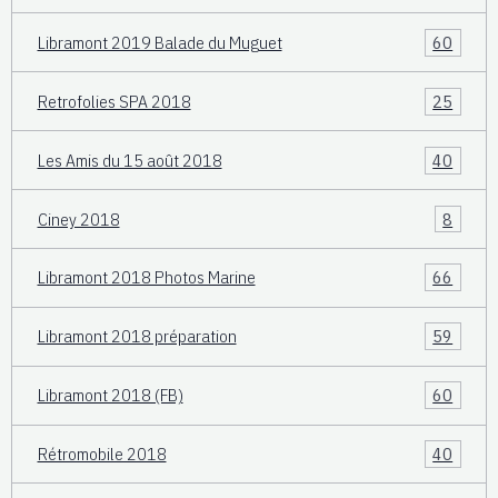
Libramont 2019 Balade du Muguet
60
Retrofolies SPA 2018
25
Les Amis du 15 août 2018
40
Ciney 2018
8
Libramont 2018 Photos Marine
66
Libramont 2018 préparation
59
Libramont 2018 (FB)
60
Rétromobile 2018
40