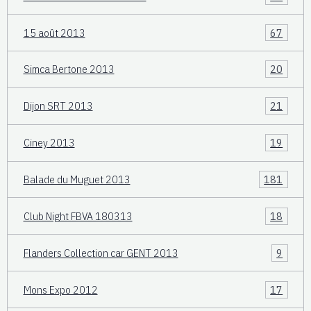
15 août 2013
67
Simca Bertone 2013
20
Dijon SRT 2013
21
Ciney 2013
19
Balade du Muguet 2013
181
Club Night FBVA 180313
18
Flanders Collection car GENT 2013
9
Mons Expo 2012
17