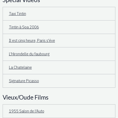
Taxi Tintin
Tintin à Spa 2006
Il est cinq heure, Paris s'éve
L'Hirondelle du faubourg
La Chatelaine
Signature Picasso
Vieux/Oude Films
1955 Salon de l'Auto