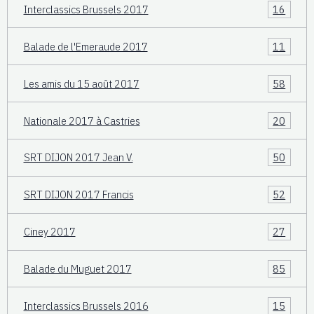
Interclassics Brussels 2017
16
Balade de l'Emeraude 2017
11
Les amis du 15 août 2017
58
Nationale 2017 à Castries
20
SRT DIJON 2017 Jean V.
50
SRT DIJON 2017 Francis
52
Ciney 2017
27
Balade du Muguet 2017
85
Interclassics Brussels 2016
15