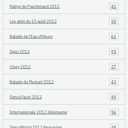
Rallye du Pajotteland 2012
41
Les amis du 15 août 2012
55
Balade de l'Eau d'Heure
61
Dijon 2012
95
Ciney 2012
27
Balade du Muguet 2012
43
Simca Facel 2012
49
Internationale 2012 Allemagne
56
SimcaWorld 2012 Beaujolais
49