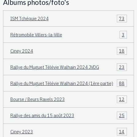
Albums photos/foto's
ISM Tchéquie 2024
73
Rétromobile Villers-la-Ville
3
Ciney 2024
18
Rallye du Muguet Télévie Walhain 2024 JVDG
23
Rallye du Muguet Télévie Walhain 2024 (1ère partie)
88
Bourse / Beurs Ravels 2023
12
Rallye des amis du 15 août 2023
25
Ciney 2023
14