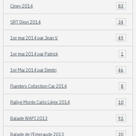
Ciney 2014
83
SRT Dijon 2014
34
1er mai 2014 par Jean V.
49
1er mai 2014 par Patrick
1
1er Mai 2014 par Dimitri
46
Flanders Collection Car 2014
8
Rallye Monte Carlo Liège 2014
10
Balade WAPI 2013
92
Balade de l'Emeraude 2013
30