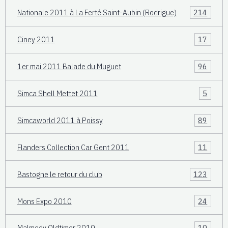
Nationale 2011 à La Ferté Saint-Aubin (Rodrigue)
214
Ciney 2011
17
1er mai 2011 Balade du Muguet
96
Simca Shell Mettet 2011
5
Simcaworld 2011 à Poissy
89
Flanders Collection Car Gent 2011
11
Bastogne le retour du club
123
Mons Expo 2010
24
Malmedy Oldtimer 2010
10