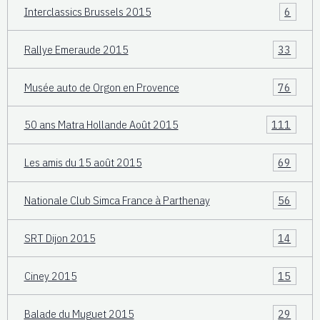
Interclassics Brussels 2015
6
Rallye Emeraude 2015
33
Musée auto de Orgon en Provence
76
50 ans Matra Hollande Août 2015
111
Les amis du 15 août 2015
69
Nationale Club Simca France à Parthenay
56
SRT Dijon 2015
14
Ciney 2015
15
Balade du Muguet 2015
29