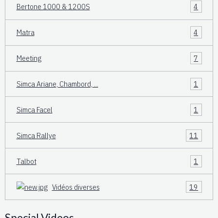
Bertone 1000 & 1200S
4
Matra
4
Meeting
7
Simca Ariane, Chambord, ...
1
Simca Facel
1
Simca Rallye
11
Talbot
1
Vidéos diverses
19
Special Videos