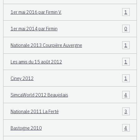
1er mai 2016 par Firmin V.
1
1er mai 2014 par Firmin
0
Nationale 2013 Courpière Auvergne
1
Les amis du 15 août 2012
1
Ciney 2012
1
SimcaWorld 2012 Beaujolais
4
Nationale 2011 La Ferté
3
Bastogne 2010
4