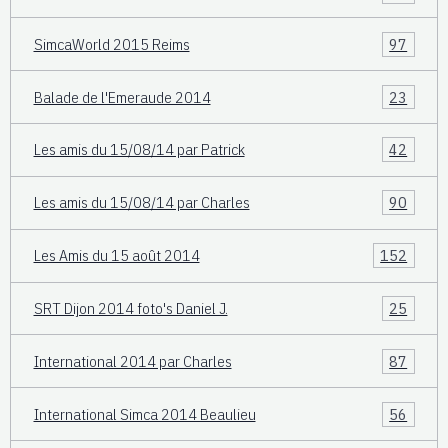
SimcaWorld 2015 Reims
97
Balade de l'Emeraude 2014
23
Les amis du 15/08/14 par Patrick
42
Les amis du 15/08/14 par Charles
90
Les Amis du 15 août 2014
152
SRT Dijon 2014 foto's Daniel J.
25
International 2014 par Charles
87
International Simca 2014 Beaulieu
56