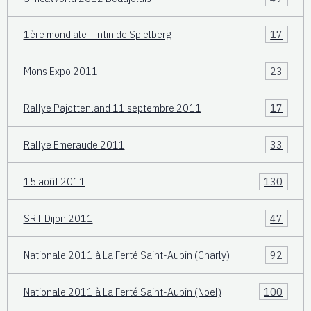
1ère mondiale Tintin de Spielberg
17
Mons Expo 2011
23
Rallye Pajottenland 11 septembre 2011
17
Rallye Emeraude 2011
33
15 août 2011
130
SRT Dijon 2011
47
Nationale 2011 à La Ferté Saint-Aubin (Charly)
92
Nationale 2011 à La Ferté Saint-Aubin (Noel)
100