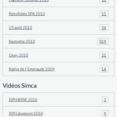
Retrofolies SPA 2010
11
15 août 2010
34
Bastogne 2010
519
Ciney 2010
21
Rallye de l' Emeraude 2009
14
Vidéos Simca
ISM HERVE 2026
2
ISM Libramont 2018
9