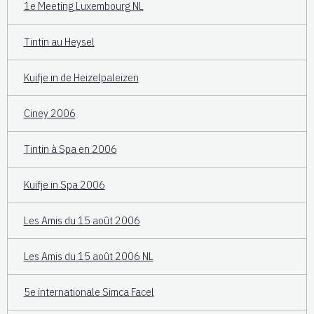
1e Meeting Luxembourg NL
Tintin au Heysel
Kuifje in de Heizelpaleizen
Ciney 2006
Tintin à Spa en 2006
Kuifje in Spa 2006
Les Amis du 15 août 2006
Les Amis du 15 août 2006 NL
5e internationale Simca Facel