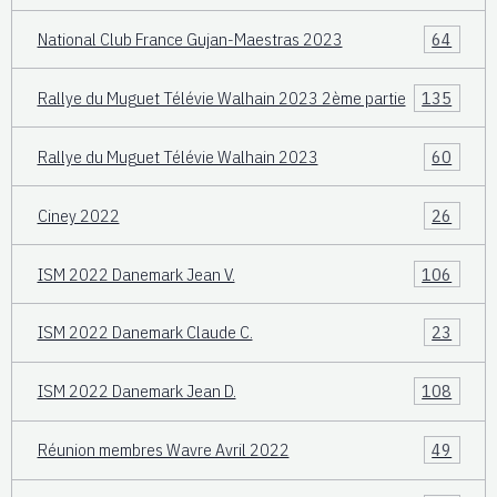
National Club France Gujan-Maestras 2023
64
Rallye du Muguet Télévie Walhain 2023 2ème partie
135
Rallye du Muguet Télévie Walhain 2023
60
Ciney 2022
26
ISM 2022 Danemark Jean V.
106
ISM 2022 Danemark Claude C.
23
ISM 2022 Danemark Jean D.
108
Réunion membres Wavre Avril 2022
49