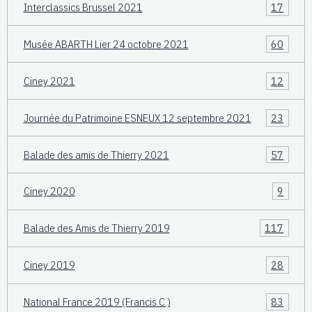
Interclassics Brussel 2021
17
Musée ABARTH Lier 24 octobre 2021
60
Ciney 2021
12
Journée du Patrimoine ESNEUX 12 septembre 2021
23
Balade des amis de Thierry 2021
57
Ciney 2020
9
Balade des Amis de Thierry 2019
117
Ciney 2019
28
National France 2019 (Francis C.)
83