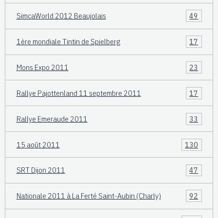
SimcaWorld 2012 Beaujolais
49
1ère mondiale Tintin de Spielberg
17
Mons Expo 2011
23
Rallye Pajottenland 11 septembre 2011
17
Rallye Emeraude 2011
33
15 août 2011
130
SRT Dijon 2011
47
Nationale 2011 à La Ferté Saint-Aubin (Charly)
92