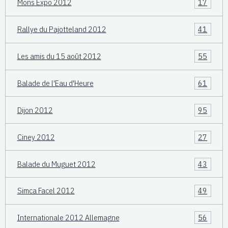
Mons Expo 2012
17
Rallye du Pajotteland 2012
41
Les amis du 15 août 2012
55
Balade de l'Eau d'Heure
61
Dijon 2012
95
Ciney 2012
27
Balade du Muguet 2012
43
Simca Facel 2012
49
Internationale 2012 Allemagne
56