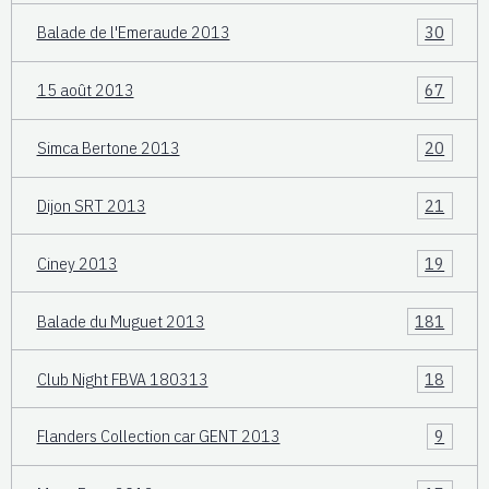
Balade de l'Emeraude 2013
30
15 août 2013
67
Simca Bertone 2013
20
Dijon SRT 2013
21
Ciney 2013
19
Balade du Muguet 2013
181
Club Night FBVA 180313
18
Flanders Collection car GENT 2013
9