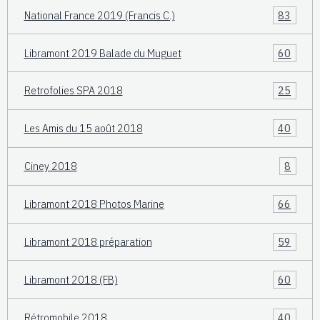
National France 2019 (Francis C.)
83
Libramont 2019 Balade du Muguet
60
Retrofolies SPA 2018
25
Les Amis du 15 août 2018
40
Ciney 2018
8
Libramont 2018 Photos Marine
66
Libramont 2018 préparation
59
Libramont 2018 (FB)
60
Rétromobile 2018
40