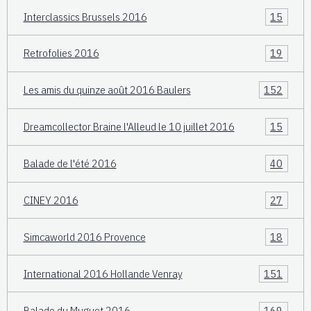
Interclassics Brussels 2016
15
Retrofolies 2016
19
Les amis du quinze août 2016 Baulers
152
Dreamcollector Braine l'Alleud le 10 juillet 2016
15
Balade de l'été 2016
40
CINEY 2016
27
Simcaworld 2016 Provence
18
International 2016 Hollande Venray
151
Balade du Muguet 2016
169