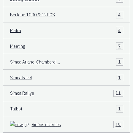
Bertone 1000 & 1200S
4
Matra
4
Meeting
7
Simca Ariane, Chambord, ...
1
Simca Facel
1
Simca Rallye
11
Talbot
1
Vidéos diverses
19