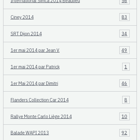
International Simca 2014 Beaulieu
56
Ciney 2014
83
SRT Dijon 2014
34
1er mai 2014 par Jean V.
49
1er mai 2014 par Patrick
1
1er Mai 2014 par Dimitri
46
Flanders Collection Car 2014
8
Rallye Monte Carlo Liège 2014
10
Balade WAPI 2013
92