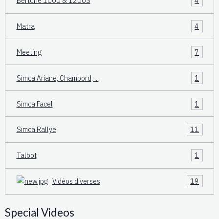
Bertone 1000 & 1200S
4
Matra
4
Meeting
7
Simca Ariane, Chambord, ...
1
Simca Facel
1
Simca Rallye
11
Talbot
1
Vidéos diverses
19
Special Videos