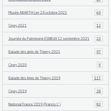
Musée ABARTH Lier 24 octobre 2021
60
Ciney 2021
12
Journée du Patrimoine ESNEUX 12 septembre 2021
23
Balade des amis de Thierry 2021
57
Ciney 2020
9
Balade des Amis de Thierry 2019
117
Ciney 2019
28
National France 2019 (Francis C.)
83