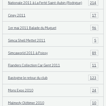
Nationale 2011 à La Ferté Saint-Aubin (Rodrigue)
214
Ciney 2011
17
1er mai 2011 Balade du Muguet
96
Simca Shell Mettet 2011
5
Simcaworld 2011 à Poissy
89
Flanders Collection Car Gent 2011
11
Bastogne le retour du club
123
Mons Expo 2010
24
Malmedy Oldtimer 2010
10