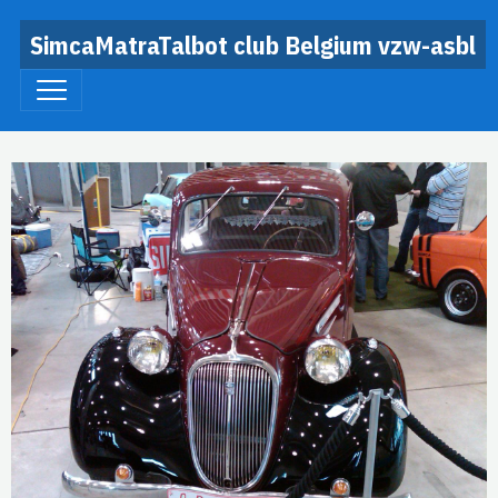
SimcaMatraTalbot club Belgium vzw-asbl