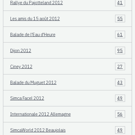
Rallye du Pajotteland 2012
41
Les amis du 15 août 2012
55
Balade de l'Eau d'Heure
61
Dijon 2012
95
Ciney 2012
27
Balade du Muguet 2012
43
Simca Facel 2012
49
Internationale 2012 Allemagne
56
SimcaWorld 2012 Beaujolais
49