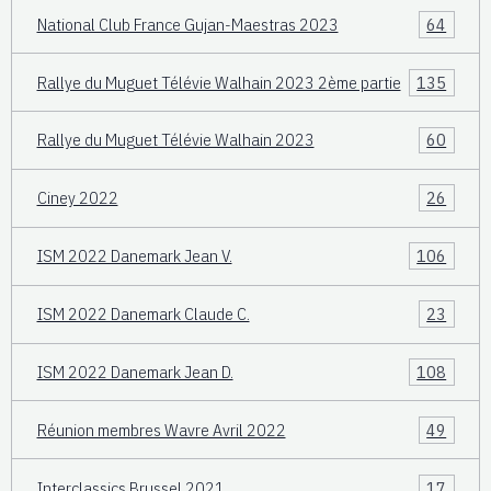
National Club France Gujan-Maestras 2023
64
Rallye du Muguet Télévie Walhain 2023 2ème partie
135
Rallye du Muguet Télévie Walhain 2023
60
Ciney 2022
26
ISM 2022 Danemark Jean V.
106
ISM 2022 Danemark Claude C.
23
ISM 2022 Danemark Jean D.
108
Réunion membres Wavre Avril 2022
49
Interclassics Brussel 2021
17