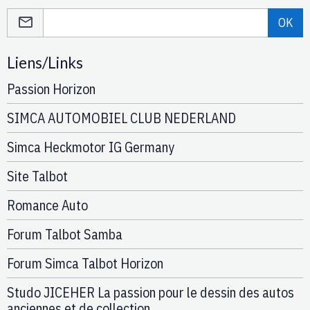
OK
Liens/Links
Passion Horizon
SIMCA AUTOMOBIEL CLUB NEDERLAND
Simca Heckmotor IG Germany
Site Talbot
Romance Auto
Forum Talbot Samba
Forum Simca Talbot Horizon
Studo JICEHER La passion pour le dessin des autos
anciennes et de collection