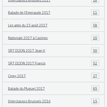
Balade de l'Emeraude 2017
11
Les amis du 15 août 2017
58
Nationale 2017 à Castries
20
SRT DIJON 2017 Jean V.
50
SRT DIJON 2017 Francis
52
Ciney 2017
27
Balade du Muguet 2017
85
Interclassics Brussels 2016
15