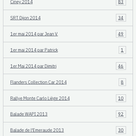
Ciney 2014
83
SRT Dijon 2014
34
1er mai 2014 par Jean V.
49
1er mai 2014 par Patrick
1
1er Mai 2014 par Dimitri
46
Flanders Collection Car 2014
8
Rallye Monte Carlo Liège 2014
10
Balade WAPI 2013
92
Balade de l'Emeraude 2013
30