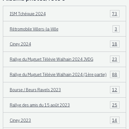
ISM Tchéquie 2024
73
Rétromobile Villers-la-Ville
3
Ciney 2024
18
Rallye du Muguet Télévie Walhain 2024 JVDG
23
Rallye du Muguet Télévie Walhain 2024 (1ère partie)
88
Bourse / Beurs Ravels 2023
12
Rallye des amis du 15 août 2023
25
Ciney 2023
14