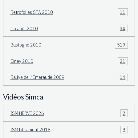
Retrofolies SPA 2010
11
15 août 2010
34
Bastogne 2010
519
Ciney 2010
21
Rallye de l' Emeraude 2009
14
Vidéos Simca
ISM HERVE 2026
2
ISM Libramont 2018
9