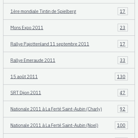
1ère mondiale Tintin de Spielberg
17
Mons Expo 2011
23
Rallye Pajottenland 11 septembre 2011
17
Rallye Emeraude 2011
33
15 août 2011
130
SRT Dijon 2011
47
Nationale 2011 à La Ferté Saint-Aubin (Charly)
92
Nationale 2011 à La Ferté Saint-Aubin (Noel)
100