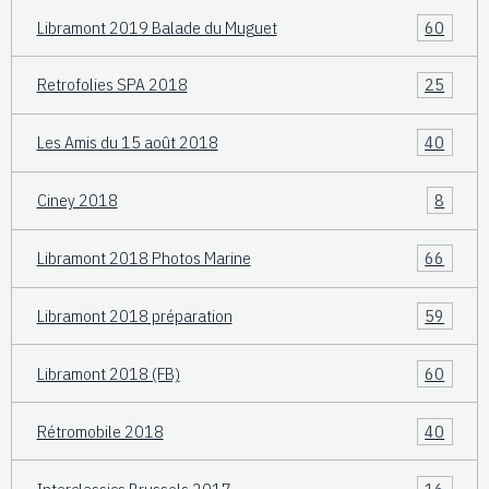
Libramont 2019 Balade du Muguet
60
Retrofolies SPA 2018
25
Les Amis du 15 août 2018
40
Ciney 2018
8
Libramont 2018 Photos Marine
66
Libramont 2018 préparation
59
Libramont 2018 (FB)
60
Rétromobile 2018
40
Interclassics Brussels 2017
16