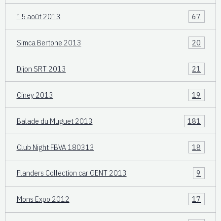
15 août 2013
67
Simca Bertone 2013
20
Dijon SRT 2013
21
Ciney 2013
19
Balade du Muguet 2013
181
Club Night FBVA 180313
18
Flanders Collection car GENT 2013
9
Mons Expo 2012
17