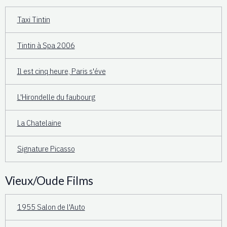
Taxi Tintin
Tintin à Spa 2006
Il est cinq heure, Paris s'éve
L'Hirondelle du faubourg
La Chatelaine
Signature Picasso
Vieux/Oude Films
1955 Salon de l'Auto