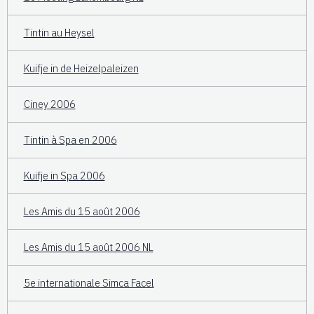
Tintin au Heysel
Kuifje in de Heizelpaleizen
Ciney 2006
Tintin à Spa en 2006
Kuifje in Spa 2006
Les Amis du 15 août 2006
Les Amis du 15 août 2006 NL
5e internationale Simca Facel