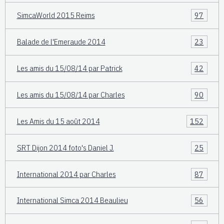
SimcaWorld 2015 Reims
97
Balade de l'Emeraude 2014
23
Les amis du 15/08/14 par Patrick
42
Les amis du 15/08/14 par Charles
90
Les Amis du 15 août 2014
152
SRT Dijon 2014 foto's Daniel J.
25
International 2014 par Charles
87
International Simca 2014 Beaulieu
56