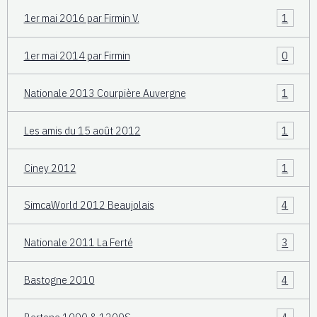
1er mai 2016 par Firmin V.
1
1er mai 2014 par Firmin
0
Nationale 2013 Courpière Auvergne
1
Les amis du 15 août 2012
1
Ciney 2012
1
SimcaWorld 2012 Beaujolais
4
Nationale 2011 La Ferté
3
Bastogne 2010
4