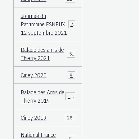
Journée du
Patrimoine ESNEUX
23
12 septembre 2021
Balade des amis de
57
Thierry 2021
Ciney 2020
9
Balade des Amis de
117
Thierry 2019
Ciney 2019
28
National France
83