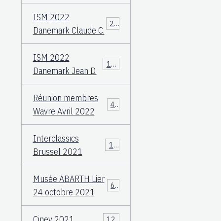
ISM 2022
23
Danemark Claude C.
ISM 2022
108
Danemark Jean D.
Réunion membres
49
Wavre Avril 2022
Interclassics
17
Brussel 2021
Musée ABARTH Lier
60
24 octobre 2021
Ciney 2021
12