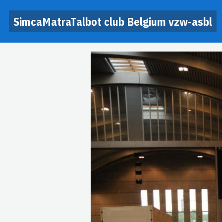
SimcaMatraTalbot club Belgium vzw-asbl