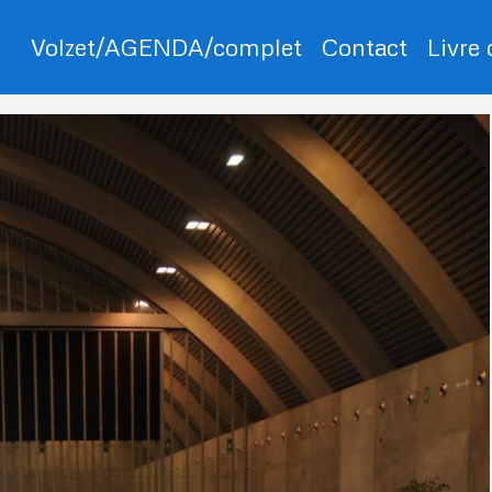
Volzet/AGENDA/complet
Contact
Livre