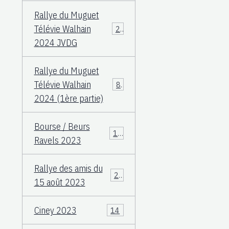
Rallye du Muguet
Télévie Walhain
23
2024 JVDG
Rallye du Muguet
Télévie Walhain
88
2024 (1ère partie)
Bourse / Beurs
12
Ravels 2023
Rallye des amis du
25
15 août 2023
Ciney 2023
14