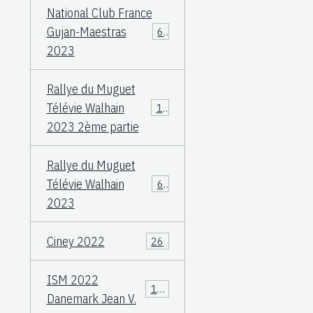
National Club France
Gujan-Maestras
64
2023
Rallye du Muguet
Télévie Walhain
135
2023 2ème partie
Rallye du Muguet
Télévie Walhain
60
2023
Ciney 2022
26
ISM 2022
106
Danemark Jean V.