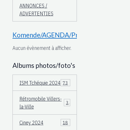
ANNONCES /
ADVERTENTIES
Komende/AGENDA/Proche
Aucun évènement à afficher.
Albums photos/foto's
ISM Tchéquie 2024
73
Rétromobile Villers-
3
la-Ville
Ciney 2024
18