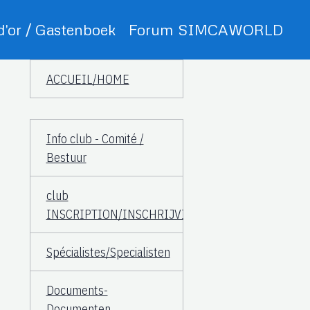
 d'or / Gastenboek
Forum SIMCAWORLD
ACCUEIL/HOME
Info club - Comité /
Bestuur
club
INSCRIPTION/INSCHRIJVING
Spécialistes/Specialisten
Documents-
Documenten