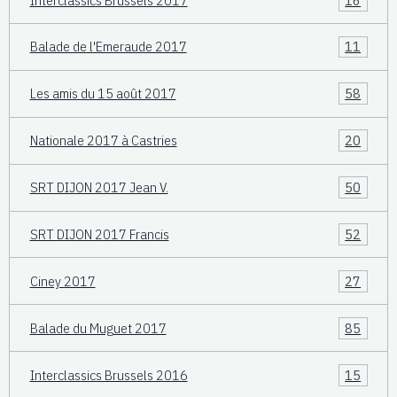
Balade de l'Emeraude 2017
11
Les amis du 15 août 2017
58
Nationale 2017 à Castries
20
SRT DIJON 2017 Jean V.
50
SRT DIJON 2017 Francis
52
Ciney 2017
27
Balade du Muguet 2017
85
Interclassics Brussels 2016
15