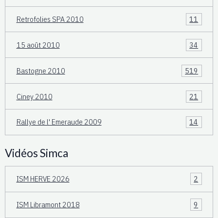
Retrofolies SPA 2010
11
15 août 2010
34
Bastogne 2010
519
Ciney 2010
21
Rallye de l' Emeraude 2009
14
Vidéos Simca
ISM HERVE 2026
2
ISM Libramont 2018
9