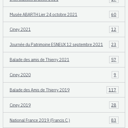
Musée ABARTH Lier 24 octobre 2021
60
Ciney 2021
12
Journée du Patrimoine ESNEUX 12 septembre 2021
23
Balade des amis de Thierry 2021
57
Ciney 2020
9
Balade des Amis de Thierry 2019
117
Ciney 2019
28
National France 2019 (Francis C.)
83