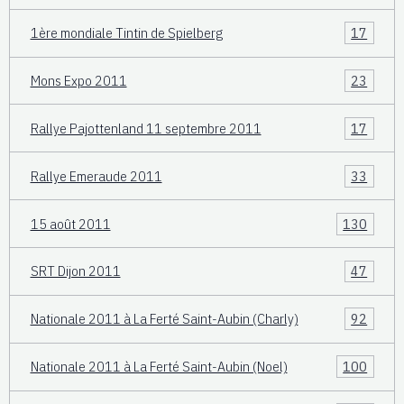
1ère mondiale Tintin de Spielberg
17
Mons Expo 2011
23
Rallye Pajottenland 11 septembre 2011
17
Rallye Emeraude 2011
33
15 août 2011
130
SRT Dijon 2011
47
Nationale 2011 à La Ferté Saint-Aubin (Charly)
92
Nationale 2011 à La Ferté Saint-Aubin (Noel)
100