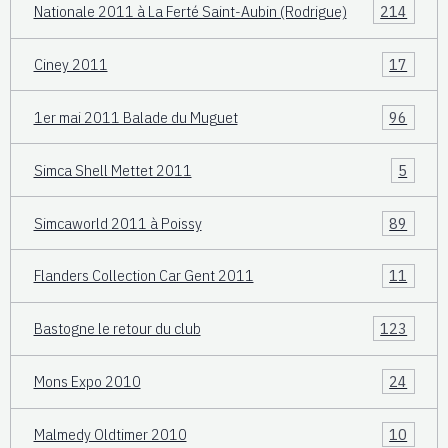
Nationale 2011 à La Ferté Saint-Aubin (Rodrigue)
214
Ciney 2011
17
1er mai 2011 Balade du Muguet
96
Simca Shell Mettet 2011
5
Simcaworld 2011 à Poissy
89
Flanders Collection Car Gent 2011
11
Bastogne le retour du club
123
Mons Expo 2010
24
Malmedy Oldtimer 2010
10