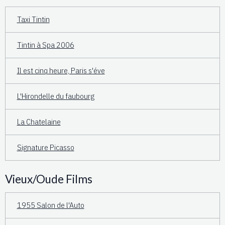
Taxi Tintin
Tintin à Spa 2006
Il est cinq heure, Paris s'éve
L'Hirondelle du faubourg
La Chatelaine
Signature Picasso
Vieux/Oude Films
1955 Salon de l'Auto