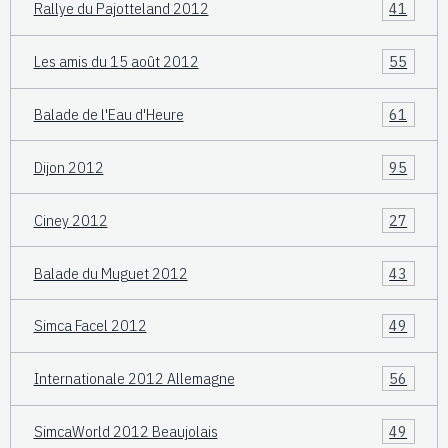
Rallye du Pajotteland 2012
41
Les amis du 15 août 2012
55
Balade de l'Eau d'Heure
61
Dijon 2012
95
Ciney 2012
27
Balade du Muguet 2012
43
Simca Facel 2012
49
Internationale 2012 Allemagne
56
SimcaWorld 2012 Beaujolais
49