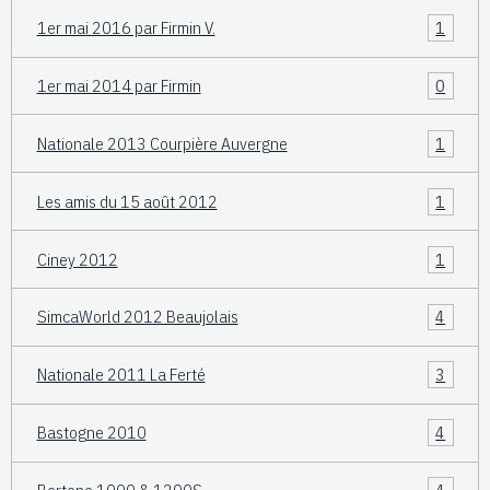
1er mai 2016 par Firmin V.
1
1er mai 2014 par Firmin
0
Nationale 2013 Courpière Auvergne
1
Les amis du 15 août 2012
1
Ciney 2012
1
SimcaWorld 2012 Beaujolais
4
Nationale 2011 La Ferté
3
Bastogne 2010
4