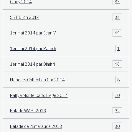
Ciney 2014
83
SRT Dijon 2014
34
1er mai 2014 par Jean V.
49
1er mai 2014 par Patrick
1
1er Mai 2014 par Dimitri
46
Flanders Collection Car 2014
8
Rallye Monte Carlo Liège 2014
10
Balade WAPI 2013
92
Balade de l'Emeraude 2013
30