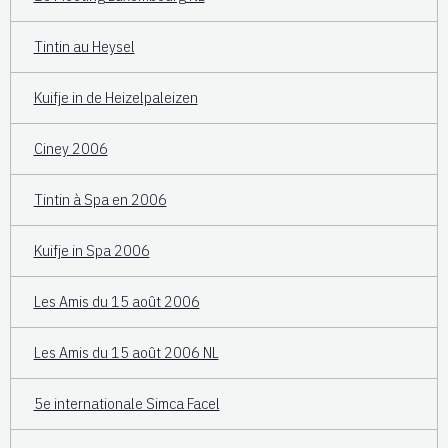
Tintin au Heysel
Kuifje in de Heizelpaleizen
Ciney 2006
Tintin à Spa en 2006
Kuifje in Spa 2006
Les Amis du 15 août 2006
Les Amis du 15 août 2006 NL
5e internationale Simca Facel