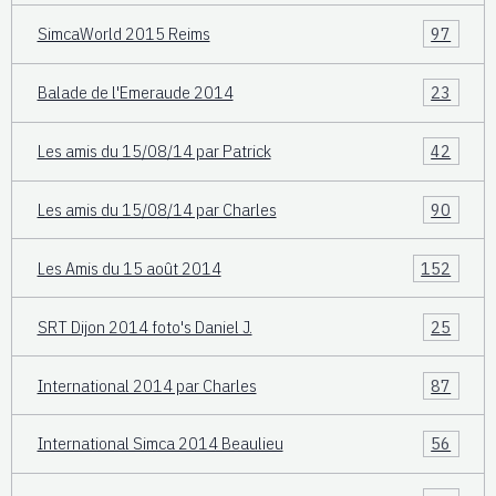
SimcaWorld 2015 Reims
97
Balade de l'Emeraude 2014
23
Les amis du 15/08/14 par Patrick
42
Les amis du 15/08/14 par Charles
90
Les Amis du 15 août 2014
152
SRT Dijon 2014 foto's Daniel J.
25
International 2014 par Charles
87
International Simca 2014 Beaulieu
56