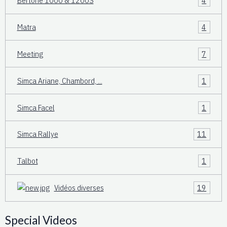
Bertone 1000 & 1200S
4
Matra
4
Meeting
7
Simca Ariane, Chambord, ...
1
Simca Facel
1
Simca Rallye
11
Talbot
1
Vidéos diverses
19
Special Videos