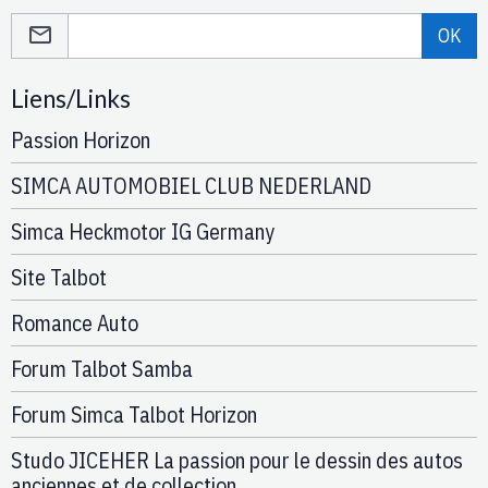
OK
Liens/Links
Passion Horizon
SIMCA AUTOMOBIEL CLUB NEDERLAND
Simca Heckmotor IG Germany
Site Talbot
Romance Auto
Forum Talbot Samba
Forum Simca Talbot Horizon
Studo JICEHER La passion pour le dessin des autos
anciennes et de collection