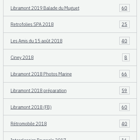
Libramont 2019 Balade du Muguet
60
Retrofolies SPA 2018
25
Les Amis du 15 août 2018
40
Ciney 2018
8
Libramont 2018 Photos Marine
66
Libramont 2018 préparation
59
Libramont 2018 (FB)
60
Rétromobile 2018
40
Interclassics Brussels 2017
16