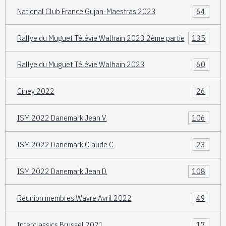
National Club France Gujan-Maestras 2023
64
Rallye du Muguet Télévie Walhain 2023 2ème partie
135
Rallye du Muguet Télévie Walhain 2023
60
Ciney 2022
26
ISM 2022 Danemark Jean V.
106
ISM 2022 Danemark Claude C.
23
ISM 2022 Danemark Jean D.
108
Réunion membres Wavre Avril 2022
49
Interclassics Brussel 2021
17