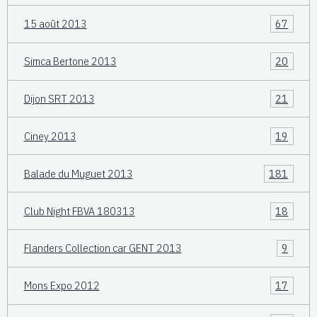
15 août 2013
67
Simca Bertone 2013
20
Dijon SRT 2013
21
Ciney 2013
19
Balade du Muguet 2013
181
Club Night FBVA 180313
18
Flanders Collection car GENT 2013
9
Mons Expo 2012
17