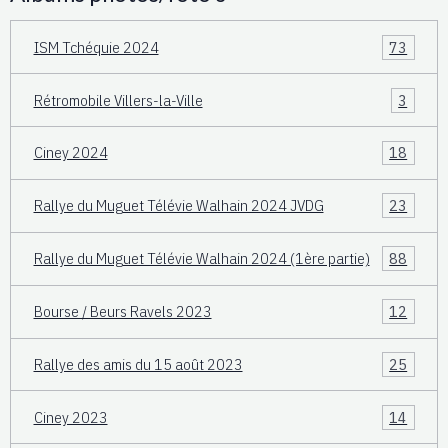
ISM Tchéquie 2024
73
Rétromobile Villers-la-Ville
3
Ciney 2024
18
Rallye du Muguet Télévie Walhain 2024 JVDG
23
Rallye du Muguet Télévie Walhain 2024 (1ère partie)
88
Bourse / Beurs Ravels 2023
12
Rallye des amis du 15 août 2023
25
Ciney 2023
14