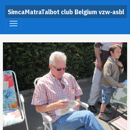
SimcaMatraTalbot club Belgium vzw-asbl