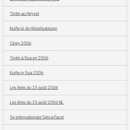
Tintin au Heysel
Kuifje in de Heizelpaleizen
Ciney 2006
Tintin à Spa en 2006
Kuifje in Spa 2006
Les Amis du 15 août 2006
Les Amis du 15 août 2006 NL
5e internationale Simca Facel