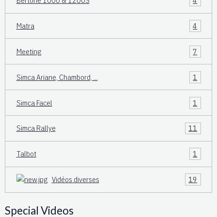
Bertone 1000 & 1200S
4
Matra
4
Meeting
7
Simca Ariane, Chambord, ...
1
Simca Facel
1
Simca Rallye
11
Talbot
1
Vidéos diverses
19
Special Videos