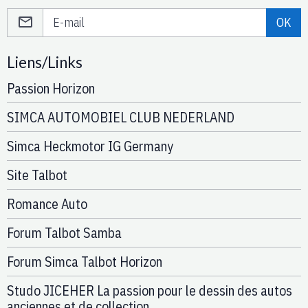
OK
Liens/Links
Passion Horizon
SIMCA AUTOMOBIEL CLUB NEDERLAND
Simca Heckmotor IG Germany
Site Talbot
Romance Auto
Forum Talbot Samba
Forum Simca Talbot Horizon
Studo JICEHER La passion pour le dessin des autos
anciennes et de collection