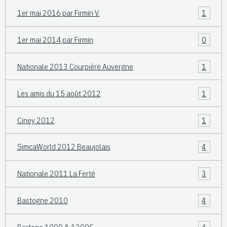
1er mai 2016 par Firmin V.
1
1er mai 2014 par Firmin
0
Nationale 2013 Courpière Auvergne
1
Les amis du 15 août 2012
1
Ciney 2012
1
SimcaWorld 2012 Beaujolais
4
Nationale 2011 La Ferté
3
Bastogne 2010
4