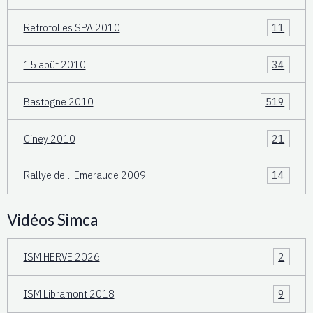
Retrofolies SPA 2010
11
15 août 2010
34
Bastogne 2010
519
Ciney 2010
21
Rallye de l' Emeraude 2009
14
Vidéos Simca
ISM HERVE 2026
2
ISM Libramont 2018
9