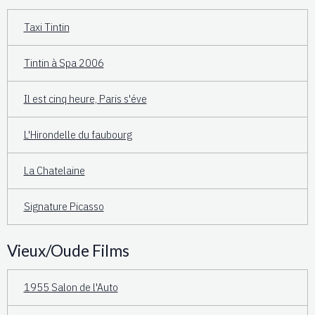
Taxi Tintin
Tintin à Spa 2006
Il est cinq heure, Paris s'éve
L'Hirondelle du faubourg
La Chatelaine
Signature Picasso
Vieux/Oude Films
1955 Salon de l'Auto