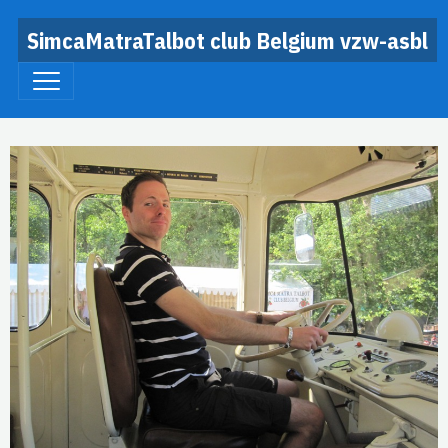
SimcaMatraTalbot club Belgium vzw-asbl