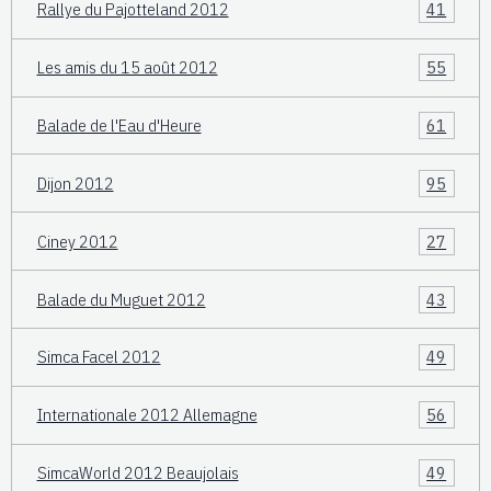
Rallye du Pajotteland 2012
41
Les amis du 15 août 2012
55
Balade de l'Eau d'Heure
61
Dijon 2012
95
Ciney 2012
27
Balade du Muguet 2012
43
Simca Facel 2012
49
Internationale 2012 Allemagne
56
SimcaWorld 2012 Beaujolais
49