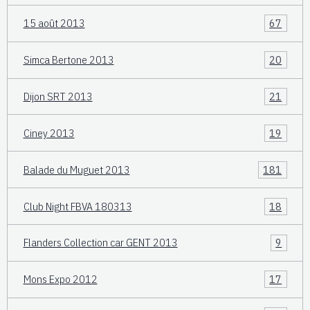
15 août 2013
67
Simca Bertone 2013
20
Dijon SRT 2013
21
Ciney 2013
19
Balade du Muguet 2013
181
Club Night FBVA 180313
18
Flanders Collection car GENT 2013
9
Mons Expo 2012
17