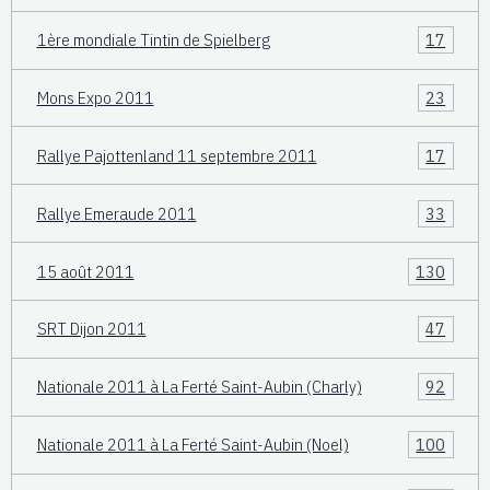
1ère mondiale Tintin de Spielberg
17
Mons Expo 2011
23
Rallye Pajottenland 11 septembre 2011
17
Rallye Emeraude 2011
33
15 août 2011
130
SRT Dijon 2011
47
Nationale 2011 à La Ferté Saint-Aubin (Charly)
92
Nationale 2011 à La Ferté Saint-Aubin (Noel)
100