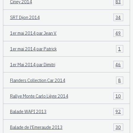
Ciney 2014
83
SRT Dijon 2014
34
1er mai 2014 par Jean V.
49
1er mai 2014 par Patrick
1
1er Mai 2014 par Dimitri
46
Flanders Collection Car 2014
8
Rallye Monte Carlo Liège 2014
10
Balade WAPI 2013
92
Balade de l'Emeraude 2013
30