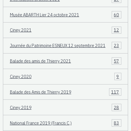
Musée ABARTH Lier 24 octobre 2021
60
Ciney 2021
12
Journée du Patrimoine ESNEUX 12 septembre 2021
23
Balade des amis de Thierry 2021
57
Ciney 2020
9
Balade des Amis de Thierry 2019
117
Ciney 2019
28
National France 2019 (Francis C.)
83