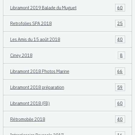
Libramont 2019 Balade du Muguet
60
Retrofolies SPA 2018
25
Les Amis du 15 août 2018
40
Ciney 2018
8
Libramont 2018 Photos Marine
66
Libramont 2018 préparation
59
Libramont 2018 (FB)
60
Rétromobile 2018
40
Interclassics Brussels 2017
16