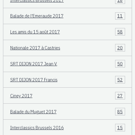
Balade de l'Emeraude 2017
11
Les amis du 15 août 2017
58
Nationale 2017 à Castries
20
SRT DIJON 2017 Jean V.
50
SRT DIJON 2017 Francis
52
Ciney 2017
27
Balade du Muguet 2017
85
Interclassics Brussels 2016
15