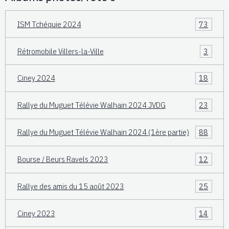
ISM Tchéquie 2024
73
Rétromobile Villers-la-Ville
3
Ciney 2024
18
Rallye du Muguet Télévie Walhain 2024 JVDG
23
Rallye du Muguet Télévie Walhain 2024 (1ère partie)
88
Bourse / Beurs Ravels 2023
12
Rallye des amis du 15 août 2023
25
Ciney 2023
14