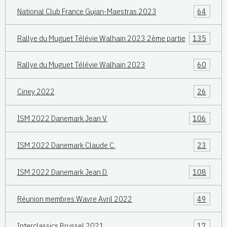
National Club France Gujan-Maestras 2023
64
Rallye du Muguet Télévie Walhain 2023 2ème partie
135
Rallye du Muguet Télévie Walhain 2023
60
Ciney 2022
26
ISM 2022 Danemark Jean V.
106
ISM 2022 Danemark Claude C.
23
ISM 2022 Danemark Jean D.
108
Réunion membres Wavre Avril 2022
49
Interclassics Brussel 2021
17