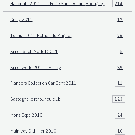
Nationale 2011 à La Ferté Saint-Aubin (Rodrigue)
214
Ciney 2011
17
1er mai 2011 Balade du Muguet
96
Simca Shell Mettet 2011
5
Simcaworld 2011 à Poissy
89
Flanders Collection Car Gent 2011
11
Bastogne le retour du club
123
Mons Expo 2010
24
Malmedy Oldtimer 2010
10