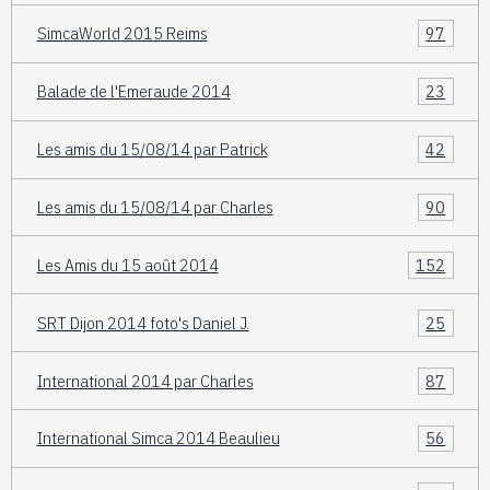
SimcaWorld 2015 Reims
97
Balade de l'Emeraude 2014
23
Les amis du 15/08/14 par Patrick
42
Les amis du 15/08/14 par Charles
90
Les Amis du 15 août 2014
152
SRT Dijon 2014 foto's Daniel J.
25
International 2014 par Charles
87
International Simca 2014 Beaulieu
56