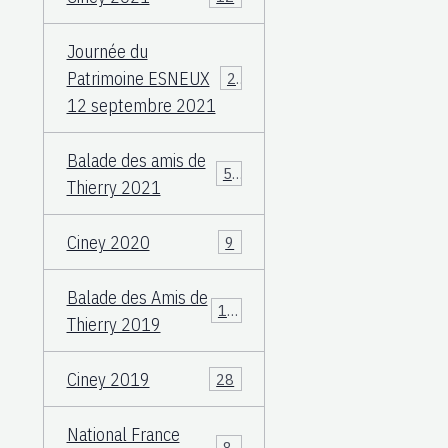
Journée du
Patrimoine ESNEUX
23
12 septembre 2021
Balade des amis de
57
Thierry 2021
Ciney 2020
9
Balade des Amis de
117
Thierry 2019
Ciney 2019
28
National France
83