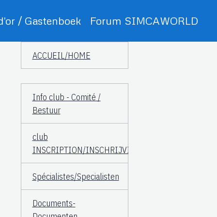
 d'or / Gastenboek
Forum SIMCAWORLD
ACCUEIL/HOME
Info club - Comité /
Bestuur
club
INSCRIPTION/INSCHRIJVING
Spécialistes/Specialisten
Documents-
Documenten