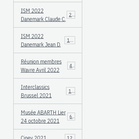
ISM 2022
23
Danemark Claude C.
ISM 2022
108
Danemark Jean D.
Réunion membres
49
Wavre Avril 2022
Interclassics
17
Brussel 2021
Musée ABARTH Lier
60
24 octobre 2021
Ciney 2021
12