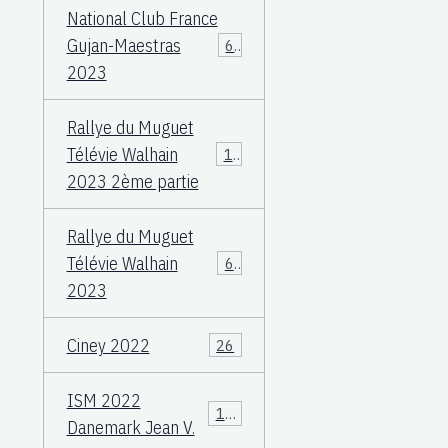
National Club France
Gujan-Maestras
64
2023
Rallye du Muguet
Télévie Walhain
135
2023 2ème partie
Rallye du Muguet
Télévie Walhain
60
2023
Ciney 2022
26
ISM 2022
106
Danemark Jean V.