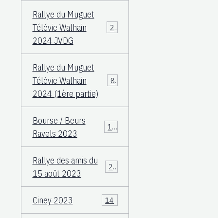
Rallye du Muguet
Télévie Walhain
23
2024 JVDG
Rallye du Muguet
Télévie Walhain
88
2024 (1ère partie)
Bourse / Beurs
12
Ravels 2023
Rallye des amis du
25
15 août 2023
Ciney 2023
14