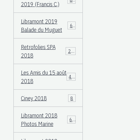
2019 (Francis C.)
Libramont 2019
60
Balade du Muguet
Retrofolies SPA
25
2018
Les Amis du 15 août
40
2018
Ciney 2018
8
Libramont 2018
66
Photos Marine