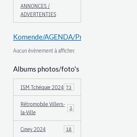
ANNONCES /
ADVERTENTIES
Komende/AGENDA/Proche
Aucun évènement à afficher.
Albums photos/foto's
ISM Tchéquie 2024
73
Rétromobile Villers-
3
la-Ville
Ciney 2024
18