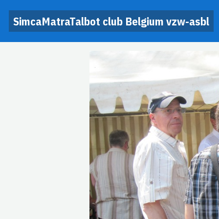
SimcaMatraTalbot club Belgium vzw-asbl