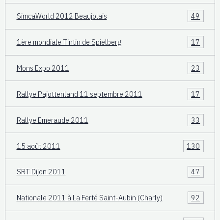
SimcaWorld 2012 Beaujolais
49
1ère mondiale Tintin de Spielberg
17
Mons Expo 2011
23
Rallye Pajottenland 11 septembre 2011
17
Rallye Emeraude 2011
33
15 août 2011
130
SRT Dijon 2011
47
Nationale 2011 à La Ferté Saint-Aubin (Charly)
92