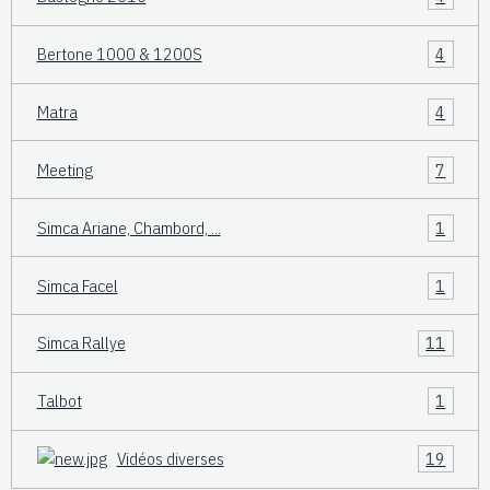
Bertone 1000 & 1200S
4
Matra
4
Meeting
7
Simca Ariane, Chambord, ...
1
Simca Facel
1
Simca Rallye
11
Talbot
1
Vidéos diverses
19