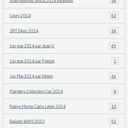
International Simca 2014 Beaulieu
56
Ciney 2014
83
SRT Dijon 2014
34
1er mai 2014 par Jean V.
49
1er mai 2014 par Patrick
1
1er Mai 2014 par Dimitri
46
Flanders Collection Car 2014
8
Rallye Monte Carlo Liège 2014
10
Balade WAPI 2013
92