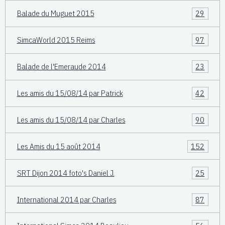
Balade du Muguet 2015
29
SimcaWorld 2015 Reims
97
Balade de l'Emeraude 2014
23
Les amis du 15/08/14 par Patrick
42
Les amis du 15/08/14 par Charles
90
Les Amis du 15 août 2014
152
SRT Dijon 2014 foto's Daniel J.
25
International 2014 par Charles
87