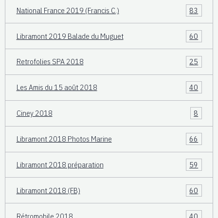
National France 2019 (Francis C.)
83
Libramont 2019 Balade du Muguet
60
Retrofolies SPA 2018
25
Les Amis du 15 août 2018
40
Ciney 2018
8
Libramont 2018 Photos Marine
66
Libramont 2018 préparation
59
Libramont 2018 (FB)
60
Rétromobile 2018
40