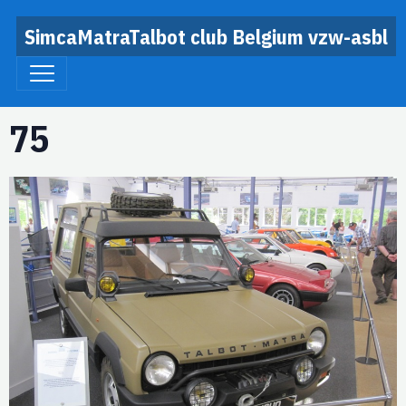
SimcaMatraTalbot club Belgium vzw-asbl
75