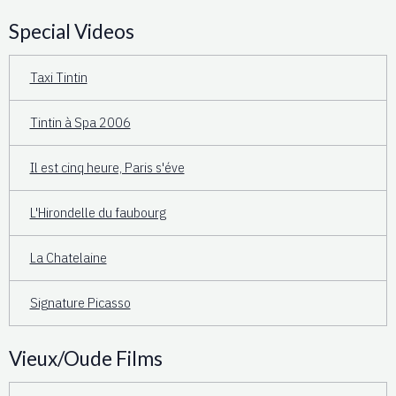
Special Videos
Taxi Tintin
Tintin à Spa 2006
Il est cinq heure, Paris s'éve
L'Hirondelle du faubourg
La Chatelaine
Signature Picasso
Vieux/Oude Films