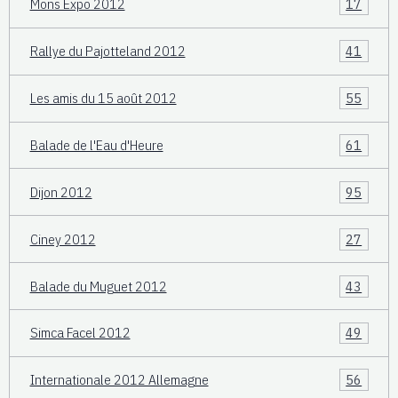
Mons Expo 2012
17
Rallye du Pajotteland 2012
41
Les amis du 15 août 2012
55
Balade de l'Eau d'Heure
61
Dijon 2012
95
Ciney 2012
27
Balade du Muguet 2012
43
Simca Facel 2012
49
Internationale 2012 Allemagne
56