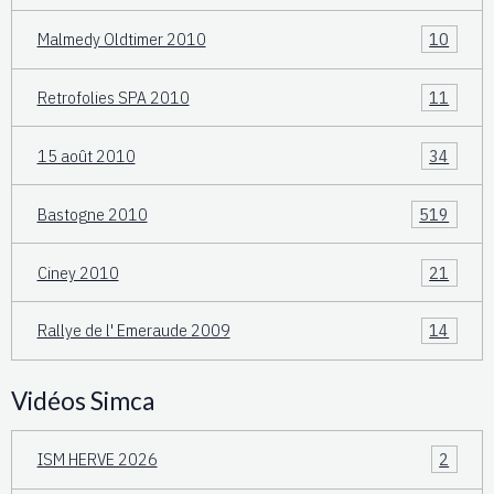
Malmedy Oldtimer 2010
10
Retrofolies SPA 2010
11
15 août 2010
34
Bastogne 2010
519
Ciney 2010
21
Rallye de l' Emeraude 2009
14
Vidéos Simca
ISM HERVE 2026
2