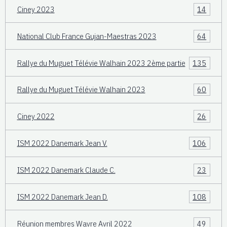
Ciney 2023
14
National Club France Gujan-Maestras 2023
64
Rallye du Muguet Télévie Walhain 2023 2ème partie
135
Rallye du Muguet Télévie Walhain 2023
60
Ciney 2022
26
ISM 2022 Danemark Jean V.
106
ISM 2022 Danemark Claude C.
23
ISM 2022 Danemark Jean D.
108
Réunion membres Wavre Avril 2022
49