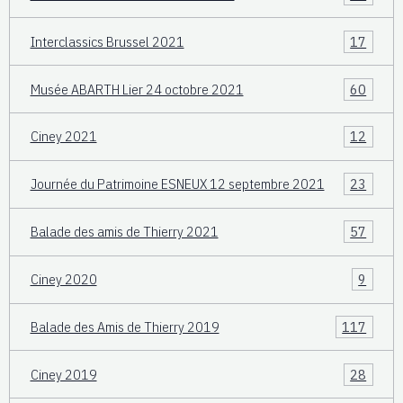
Interclassics Brussel 2021
17
Musée ABARTH Lier 24 octobre 2021
60
Ciney 2021
12
Journée du Patrimoine ESNEUX 12 septembre 2021
23
Balade des amis de Thierry 2021
57
Ciney 2020
9
Balade des Amis de Thierry 2019
117
Ciney 2019
28