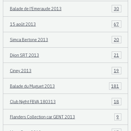
Balade de l'Emeraude 2013
30
15 août 2013
67
Simca Bertone 2013
20
Dijon SRT 2013
21
Ciney 2013
19
Balade du Muguet 2013
181
Club Night FBVA 180313
18
Flanders Collection car GENT 2013
9