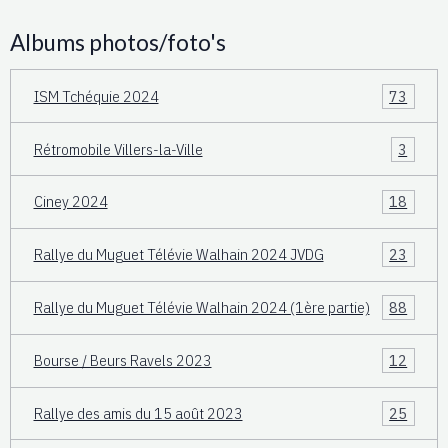
Albums photos/foto's
ISM Tchéquie 2024
73
Rétromobile Villers-la-Ville
3
Ciney 2024
18
Rallye du Muguet Télévie Walhain 2024 JVDG
23
Rallye du Muguet Télévie Walhain 2024 (1ère partie)
88
Bourse / Beurs Ravels 2023
12
Rallye des amis du 15 août 2023
25