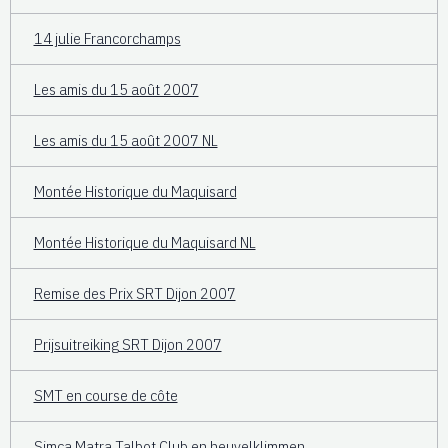
14 julie Francorchamps
Les amis du 15 août 2007
Les amis du 15 août 2007 NL
Montée Historique du Maquisard
Montée Historique du Maquisard NL
Remise des Prix SRT Dijon 2007
Prijsuitreiking SRT Dijon 2007
SMT en course de côte
Simca Matra Talbot Club en heuvelklimmen