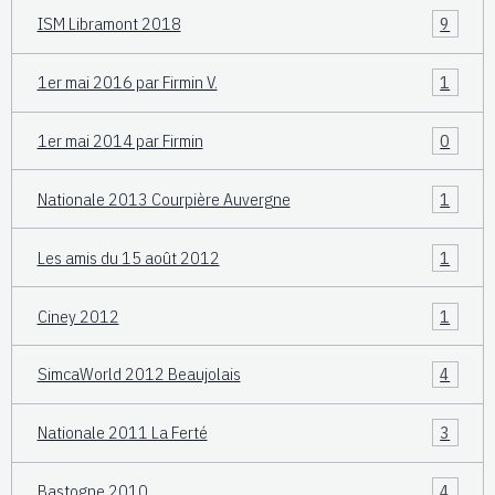
ISM Libramont 2018
9
1er mai 2016 par Firmin V.
1
1er mai 2014 par Firmin
0
Nationale 2013 Courpière Auvergne
1
Les amis du 15 août 2012
1
Ciney 2012
1
SimcaWorld 2012 Beaujolais
4
Nationale 2011 La Ferté
3
Bastogne 2010
4