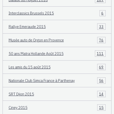
Interclassics Brussels 2015
6
Rallye Emeraude 2015
33
Musée auto de Orgon en Provence
76
50 ans Matra Hollande Août 2015
111
Les amis du 15 août 2015
69
Nationale Club Simca France à Parthenay
56
SRT Dijon 2015
14
Ciney 2015
15