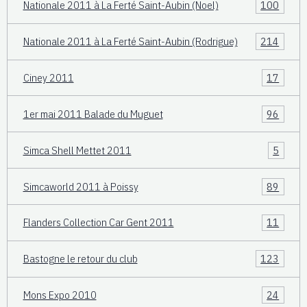
Nationale 2011 à La Ferté Saint-Aubin (Noel)
100
Nationale 2011 à La Ferté Saint-Aubin (Rodrigue)
214
Ciney 2011
17
1er mai 2011 Balade du Muguet
96
Simca Shell Mettet 2011
5
Simcaworld 2011 à Poissy
89
Flanders Collection Car Gent 2011
11
Bastogne le retour du club
123
Mons Expo 2010
24