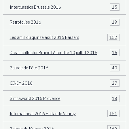
Interclassics Brussels 2016
15
Retrofolies 2016
19
Les amis du quinze août 2016 Baulers
152
Dreamcollector Braine l'Alleud le 10 juillet 2016
15
Balade de l'été 2016
40
CINEY 2016
27
Simcaworld 2016 Provence
18
International 2016 Hollande Venray
151
Balade du Muguet 2016
169