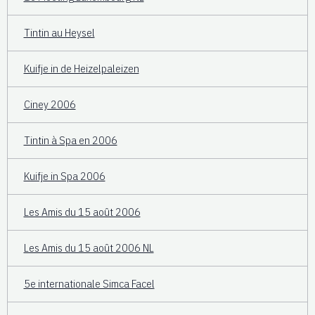
Tintin au Heysel
Kuifje in de Heizelpaleizen
Ciney 2006
Tintin à Spa en 2006
Kuifje in Spa 2006
Les Amis du 15 août 2006
Les Amis du 15 août 2006 NL
5e internationale Simca Facel