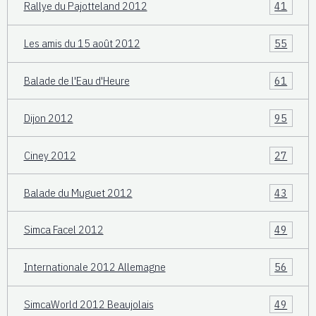
Rallye du Pajotteland 2012
41
Les amis du 15 août 2012
55
Balade de l'Eau d'Heure
61
Dijon 2012
95
Ciney 2012
27
Balade du Muguet 2012
43
Simca Facel 2012
49
Internationale 2012 Allemagne
56
SimcaWorld 2012 Beaujolais
49