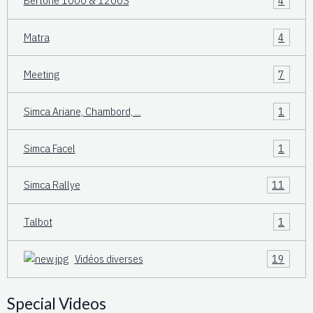
Bertone 1000 & 1200S
4
Matra
4
Meeting
7
Simca Ariane, Chambord, ...
1
Simca Facel
1
Simca Rallye
11
Talbot
1
Vidéos diverses
19
Special Videos