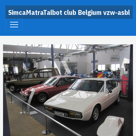
SimcaMatraTalbot club Belgium vzw-asbl