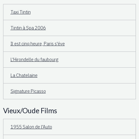
Taxi Tintin
Tintin à Spa 2006
Il est cinq heure, Paris s'éve
L'Hirondelle du faubourg
La Chatelaine
Signature Picasso
Vieux/Oude Films
1955 Salon de l'Auto