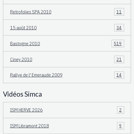
Retrofolies SPA 2010
11
15 août 2010
34
Bastogne 2010
519
Ciney 2010
21
Rallye de l' Emeraude 2009
14
Vidéos Simca
ISM HERVE 2026
2
ISM Libramont 2018
9