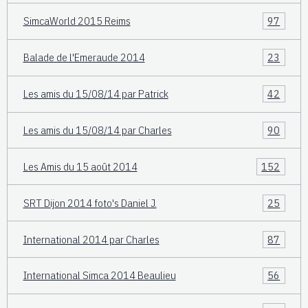
SimcaWorld 2015 Reims
97
Balade de l'Emeraude 2014
23
Les amis du 15/08/14 par Patrick
42
Les amis du 15/08/14 par Charles
90
Les Amis du 15 août 2014
152
SRT Dijon 2014 foto's Daniel J.
25
International 2014 par Charles
87
International Simca 2014 Beaulieu
56