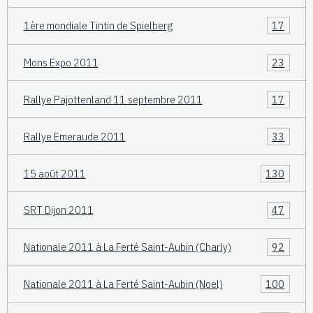
1ère mondiale Tintin de Spielberg
17
Mons Expo 2011
23
Rallye Pajottenland 11 septembre 2011
17
Rallye Emeraude 2011
33
15 août 2011
130
SRT Dijon 2011
47
Nationale 2011 à La Ferté Saint-Aubin (Charly)
92
Nationale 2011 à La Ferté Saint-Aubin (Noel)
100