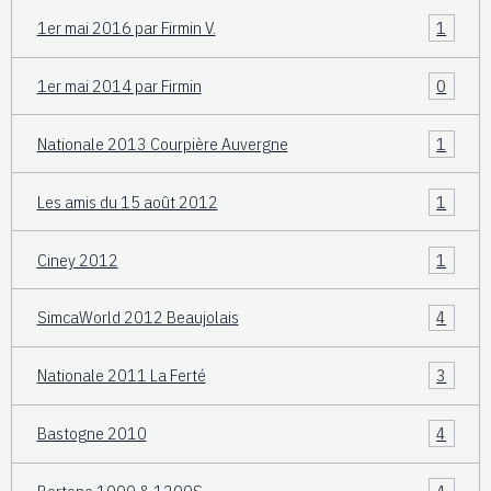
1er mai 2016 par Firmin V.
1
1er mai 2014 par Firmin
0
Nationale 2013 Courpière Auvergne
1
Les amis du 15 août 2012
1
Ciney 2012
1
SimcaWorld 2012 Beaujolais
4
Nationale 2011 La Ferté
3
Bastogne 2010
4