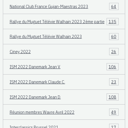
National Club France Gujan-Maestras 2023
64
Rallye du Muguet Télévie Walhain 2023 2ème partie
135
Rallye du Muguet Télévie Walhain 2023
60
Ciney 2022
26
ISM 2022 Danemark Jean V.
106
ISM 2022 Danemark Claude C.
23
ISM 2022 Danemark Jean D.
108
Réunion membres Wavre Avril 2022
49
Interclassics Brussel 2021
17