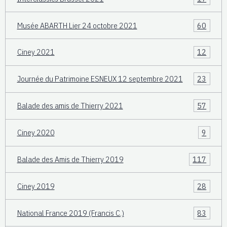
Musée ABARTH Lier 24 octobre 2021
60
Ciney 2021
12
Journée du Patrimoine ESNEUX 12 septembre 2021
23
Balade des amis de Thierry 2021
57
Ciney 2020
9
Balade des Amis de Thierry 2019
117
Ciney 2019
28
National France 2019 (Francis C.)
83