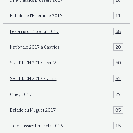
Balade de l'Emeraude 2017
11
Les amis du 15 août 2017
58
Nationale 2017 à Castries
20
SRT DIJON 2017 Jean V.
50
SRT DIJON 2017 Francis
52
Ciney 2017
27
Balade du Muguet 2017
85
Interclassics Brussels 2016
15