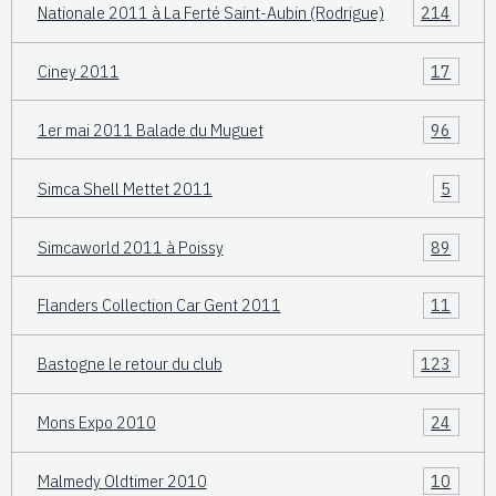
Nationale 2011 à La Ferté Saint-Aubin (Rodrigue)
214
Ciney 2011
17
1er mai 2011 Balade du Muguet
96
Simca Shell Mettet 2011
5
Simcaworld 2011 à Poissy
89
Flanders Collection Car Gent 2011
11
Bastogne le retour du club
123
Mons Expo 2010
24
Malmedy Oldtimer 2010
10