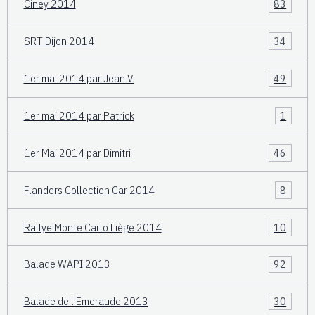
Ciney 2014
83
SRT Dijon 2014
34
1er mai 2014 par Jean V.
49
1er mai 2014 par Patrick
1
1er Mai 2014 par Dimitri
46
Flanders Collection Car 2014
8
Rallye Monte Carlo Liège 2014
10
Balade WAPI 2013
92
Balade de l'Emeraude 2013
30