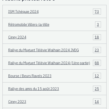
ISM Tchéquie 2024
73
Rétromobile Villers-la-Ville
3
Ciney 2024
18
Rallye du Muguet Télévie Walhain 2024 JVDG
23
Rallye du Muguet Télévie Walhain 2024 (1ère partie)
88
Bourse / Beurs Ravels 2023
12
Rallye des amis du 15 août 2023
25
Ciney 2023
14