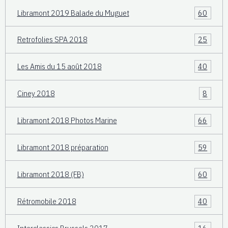
Libramont 2019 Balade du Muguet
60
Retrofolies SPA 2018
25
Les Amis du 15 août 2018
40
Ciney 2018
8
Libramont 2018 Photos Marine
66
Libramont 2018 préparation
59
Libramont 2018 (FB)
60
Rétromobile 2018
40
Interclassics Brussels 2017
16