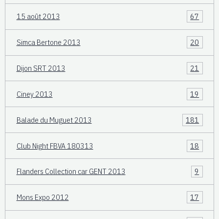
15 août 2013
67
Simca Bertone 2013
20
Dijon SRT 2013
21
Ciney 2013
19
Balade du Muguet 2013
181
Club Night FBVA 180313
18
Flanders Collection car GENT 2013
9
Mons Expo 2012
17