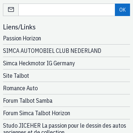
OK
Liens/Links
Passion Horizon
SIMCA AUTOMOBIEL CLUB NEDERLAND
Simca Heckmotor IG Germany
Site Talbot
Romance Auto
Forum Talbot Samba
Forum Simca Talbot Horizon
Studo JICEHER La passion pour le dessin des autos
anciennes et de collection