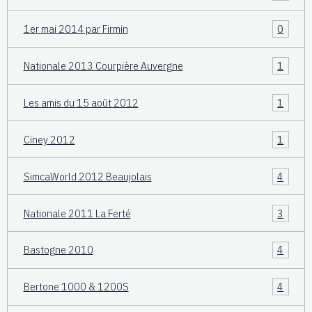
1er mai 2014 par Firmin
0
Nationale 2013 Courpière Auvergne
1
Les amis du 15 août 2012
1
Ciney 2012
1
SimcaWorld 2012 Beaujolais
4
Nationale 2011 La Ferté
3
Bastogne 2010
4
Bertone 1000 & 1200S
4