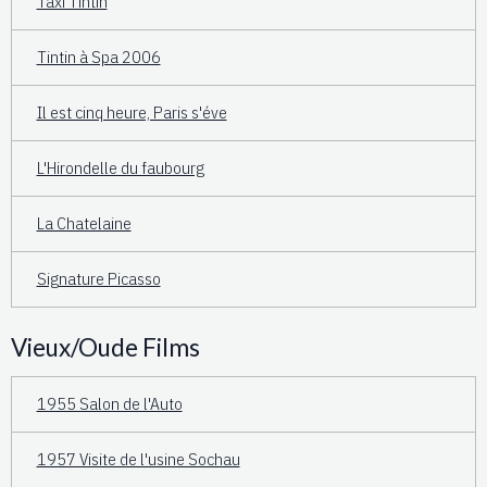
Taxi Tintin
Tintin à Spa 2006
Il est cinq heure, Paris s'éve
L'Hirondelle du faubourg
La Chatelaine
Signature Picasso
Vieux/Oude Films
1955 Salon de l'Auto
1957 Visite de l'usine Sochau