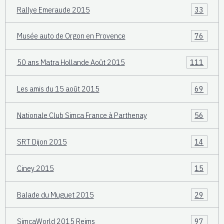
Rallye Emeraude 2015
33
Musée auto de Orgon en Provence
76
50 ans Matra Hollande Août 2015
111
Les amis du 15 août 2015
69
Nationale Club Simca France à Parthenay
56
SRT Dijon 2015
14
Ciney 2015
15
Balade du Muguet 2015
29
SimcaWorld 2015 Reims
97