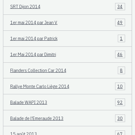
SRT Dijon 2014
34
1er mai 2014 par Jean V.
49
1er mai 2014 par Patrick
1
1er Mai 2014 par Dimitri
46
Flanders Collection Car 2014
8
Rallye Monte Carlo Liège 2014
10
Balade WAPI 2013
92
Balade de l'Emeraude 2013
30
15 août 2013
67