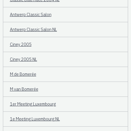
Antwerp Classic Salon
Antwerp Classic Salon NL
Ciney 2005
Ciney 2005 NL
M de Bomerée
M van Bomerée
1er Meeting Luxembourg
1e Meeting Luxembourg NL