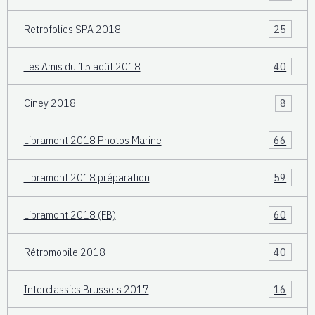
Retrofolies SPA 2018
25
Les Amis du 15 août 2018
40
Ciney 2018
8
Libramont 2018 Photos Marine
66
Libramont 2018 préparation
59
Libramont 2018 (FB)
60
Rétromobile 2018
40
Interclassics Brussels 2017
16