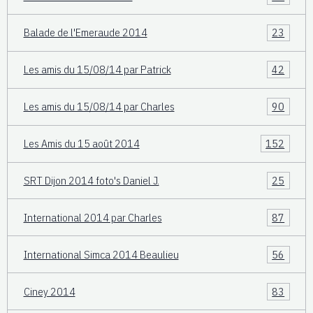
Balade de l'Emeraude 2014
23
Les amis du 15/08/14 par Patrick
42
Les amis du 15/08/14 par Charles
90
Les Amis du 15 août 2014
152
SRT Dijon 2014 foto's Daniel J.
25
International 2014 par Charles
87
International Simca 2014 Beaulieu
56
Ciney 2014
83