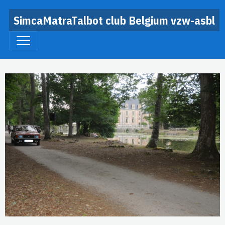
SimcaMatraTalbot club Belgium vzw-asbl