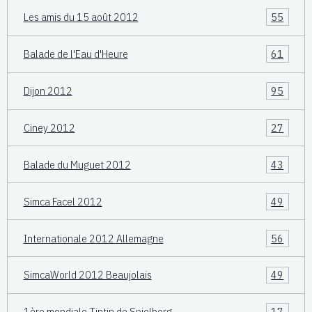
Les amis du 15 août 2012
55
Balade de l'Eau d'Heure
61
Dijon 2012
95
Ciney 2012
27
Balade du Muguet 2012
43
Simca Facel 2012
49
Internationale 2012 Allemagne
56
SimcaWorld 2012 Beaujolais
49
1ère mondiale Tintin de Spielberg
17