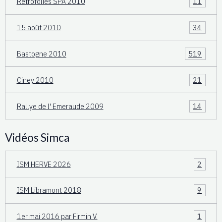
Retrofolies SPA 2010
11
15 août 2010
34
Bastogne 2010
519
Ciney 2010
21
Rallye de l' Emeraude 2009
14
Vidéos Simca
ISM HERVE 2026
2
ISM Libramont 2018
9
1er mai 2016 par Firmin V.
1