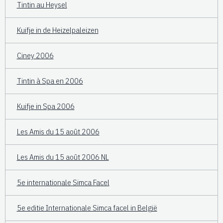
Tintin au Heysel
Kuifje in de Heizelpaleizen
Ciney 2006
Tintin à Spa en 2006
Kuifje in Spa 2006
Les Amis du 15 août 2006
Les Amis du 15 août 2006 NL
5e internationale Simca Facel
5e editie Internationale Simca facel in België