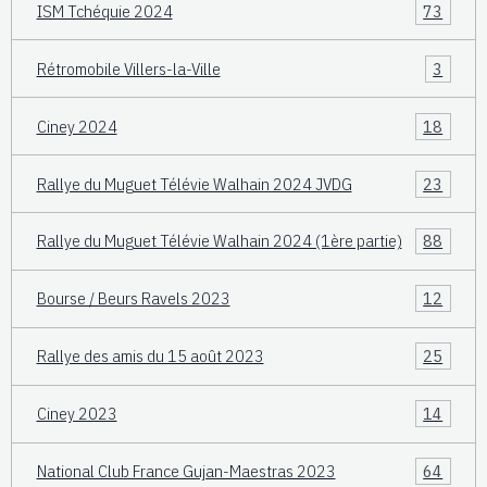
ISM Tchéquie 2024
73
Rétromobile Villers-la-Ville
3
Ciney 2024
18
Rallye du Muguet Télévie Walhain 2024 JVDG
23
Rallye du Muguet Télévie Walhain 2024 (1ère partie)
88
Bourse / Beurs Ravels 2023
12
Rallye des amis du 15 août 2023
25
Ciney 2023
14
National Club France Gujan-Maestras 2023
64