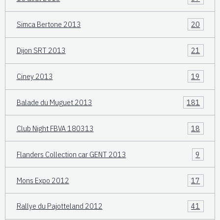
Simca Bertone 2013
20
Dijon SRT 2013
21
Ciney 2013
19
Balade du Muguet 2013
181
Club Night FBVA 180313
18
Flanders Collection car GENT 2013
9
Mons Expo 2012
17
Rallye du Pajotteland 2012
41