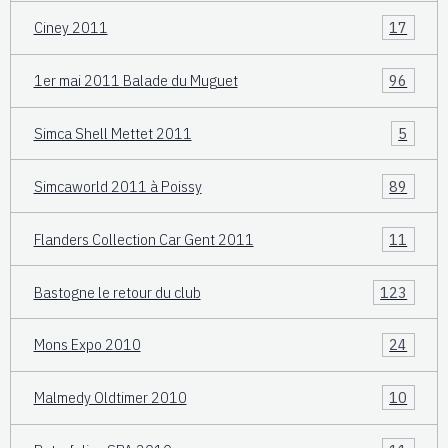
Ciney 2011
17
1er mai 2011 Balade du Muguet
96
Simca Shell Mettet 2011
5
Simcaworld 2011 à Poissy
89
Flanders Collection Car Gent 2011
11
Bastogne le retour du club
123
Mons Expo 2010
24
Malmedy Oldtimer 2010
10