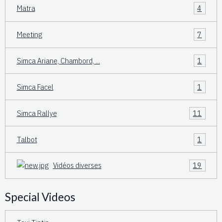
Matra
4
Meeting
7
Simca Ariane, Chambord, ...
1
Simca Facel
1
Simca Rallye
11
Talbot
1
Vidéos diverses
19
Special Videos