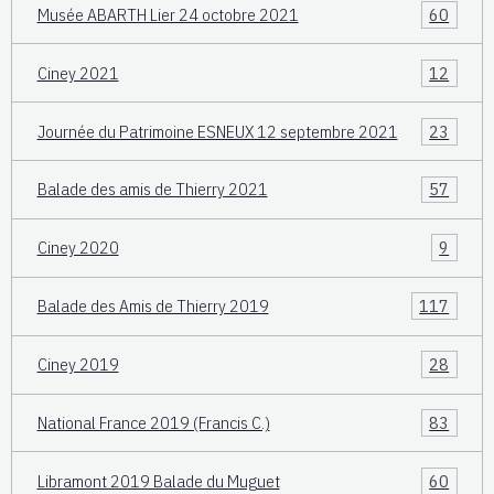
Musée ABARTH Lier 24 octobre 2021
60
Ciney 2021
12
Journée du Patrimoine ESNEUX 12 septembre 2021
23
Balade des amis de Thierry 2021
57
Ciney 2020
9
Balade des Amis de Thierry 2019
117
Ciney 2019
28
National France 2019 (Francis C.)
83
Libramont 2019 Balade du Muguet
60