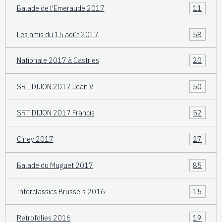
Balade de l'Emeraude 2017
11
Les amis du 15 août 2017
58
Nationale 2017 à Castries
20
SRT DIJON 2017 Jean V.
50
SRT DIJON 2017 Francis
52
Ciney 2017
27
Balade du Muguet 2017
85
Interclassics Brussels 2016
15
Retrofolies 2016
19