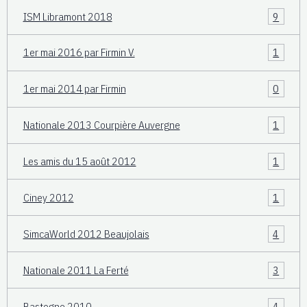
ISM Libramont 2018
9
1er mai 2016 par Firmin V.
1
1er mai 2014 par Firmin
0
Nationale 2013 Courpière Auvergne
1
Les amis du 15 août 2012
1
Ciney 2012
1
SimcaWorld 2012 Beaujolais
4
Nationale 2011 La Ferté
3
Bastogne 2010
4