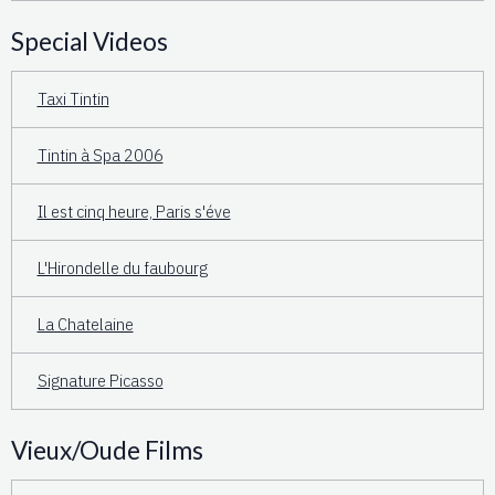
Special Videos
Taxi Tintin
Tintin à Spa 2006
Il est cinq heure, Paris s'éve
L'Hirondelle du faubourg
La Chatelaine
Signature Picasso
Vieux/Oude Films