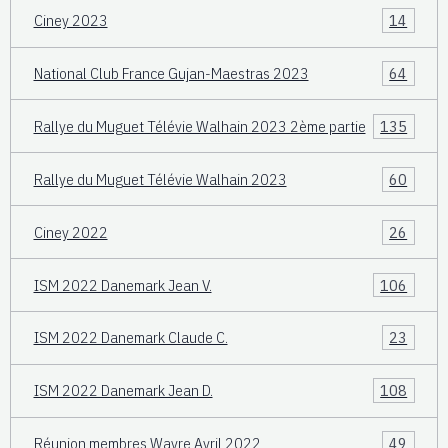
Ciney 2023
14
National Club France Gujan-Maestras 2023
64
Rallye du Muguet Télévie Walhain 2023 2ème partie
135
Rallye du Muguet Télévie Walhain 2023
60
Ciney 2022
26
ISM 2022 Danemark Jean V.
106
ISM 2022 Danemark Claude C.
23
ISM 2022 Danemark Jean D.
108
Réunion membres Wavre Avril 2022
49