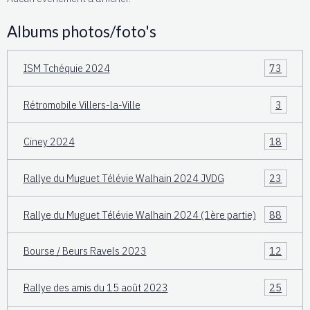
Albums photos/foto's
ISM Tchéquie 2024
73
Rétromobile Villers-la-Ville
3
Ciney 2024
18
Rallye du Muguet Télévie Walhain 2024 JVDG
23
Rallye du Muguet Télévie Walhain 2024 (1ère partie)
88
Bourse / Beurs Ravels 2023
12
Rallye des amis du 15 août 2023
25