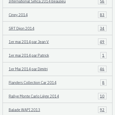
International Simca 2014 Beaulieu
56
Ciney 2014
83
SRT Dijon 2014
34
1er mai 2014 par Jean V.
49
1er mai 2014 par Patrick
1
1er Mai 2014 par Dimitri
46
Flanders Collection Car 2014
8
Rallye Monte Carlo Liège 2014
10
Balade WAPI 2013
92