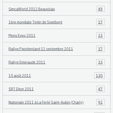
SimcaWorld 2012 Beaujolais
49
1ère mondiale Tintin de Spielberg
17
Mons Expo 2011
23
Rallye Pajottenland 11 septembre 2011
17
Rallye Emeraude 2011
33
15 août 2011
130
SRT Dijon 2011
47
Nationale 2011 à La Ferté Saint-Aubin (Charly)
92