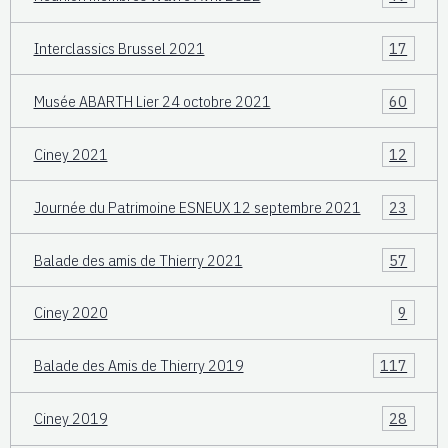
Interclassics Brussel 2021
17
Musée ABARTH Lier 24 octobre 2021
60
Ciney 2021
12
Journée du Patrimoine ESNEUX 12 septembre 2021
23
Balade des amis de Thierry 2021
57
Ciney 2020
9
Balade des Amis de Thierry 2019
117
Ciney 2019
28