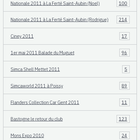
Nationale 2011 à La Ferté Saint-Aubin (Noel)
100
Nationale 2011 à La Ferté Saint-Aubin (Rodrigue)
214
Ciney 2011
17
1er mai 2011 Balade du Muguet
96
Simca Shell Mettet 2011
5
Simcaworld 2011 à Poissy
89
Flanders Collection Car Gent 2011
11
Bastogne le retour du club
123
Mons Expo 2010
24