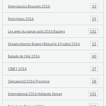
Interclassics Brussels 2016
15
Retrofolies 2016
19
Les amis du quinze août 2016 Baulers
152
Dreamcollector Braine l'Alleud le 10 juillet 2016
15
Balade de l'été 2016
40
CINEY 2016
27
Simcaworld 2016 Provence
18
International 2016 Hollande Venray
151