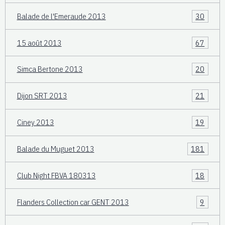
Balade de l'Emeraude 2013
30
15 août 2013
67
Simca Bertone 2013
20
Dijon SRT 2013
21
Ciney 2013
19
Balade du Muguet 2013
181
Club Night FBVA 180313
18
Flanders Collection car GENT 2013
9