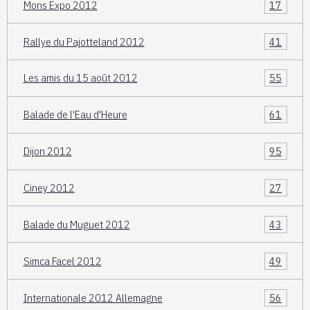
Mons Expo 2012
17
Rallye du Pajotteland 2012
41
Les amis du 15 août 2012
55
Balade de l'Eau d'Heure
61
Dijon 2012
95
Ciney 2012
27
Balade du Muguet 2012
43
Simca Facel 2012
49
Internationale 2012 Allemagne
56