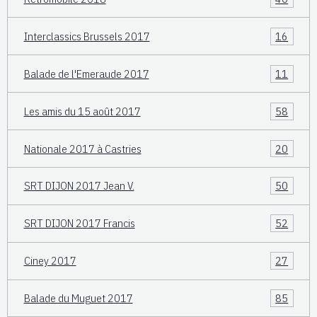
Interclassics Brussels 2017
16
Balade de l'Emeraude 2017
11
Les amis du 15 août 2017
58
Nationale 2017 à Castries
20
SRT DIJON 2017 Jean V.
50
SRT DIJON 2017 Francis
52
Ciney 2017
27
Balade du Muguet 2017
85