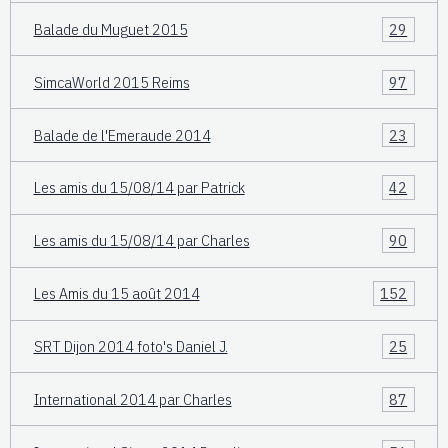
Balade du Muguet 2015
29
SimcaWorld 2015 Reims
97
Balade de l'Emeraude 2014
23
Les amis du 15/08/14 par Patrick
42
Les amis du 15/08/14 par Charles
90
Les Amis du 15 août 2014
152
SRT Dijon 2014 foto's Daniel J.
25
International 2014 par Charles
87