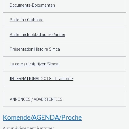
Documents-Documenten
Bulletin / Clubblad
Bulletin/clubblad autres/ander
Présentation Histoire Simca
La cote / richtprijzen Simca
INTERNATIONAL 2018 Libramont F
ANNONCES / ADVERTENTIES
Komende/AGENDA/Proche
Aucun évènement à afficher.