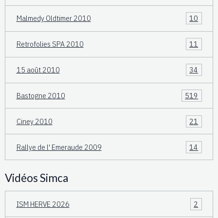
Malmedy Oldtimer 2010
10
Retrofolies SPA 2010
11
15 août 2010
34
Bastogne 2010
519
Ciney 2010
21
Rallye de l' Emeraude 2009
14
Vidéos Simca
ISM HERVE 2026
2