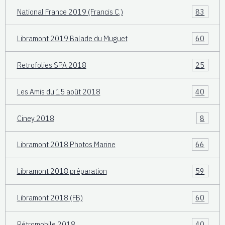
National France 2019 (Francis C.)
83
Libramont 2019 Balade du Muguet
60
Retrofolies SPA 2018
25
Les Amis du 15 août 2018
40
Ciney 2018
8
Libramont 2018 Photos Marine
66
Libramont 2018 préparation
59
Libramont 2018 (FB)
60
Rétromobile 2018
40