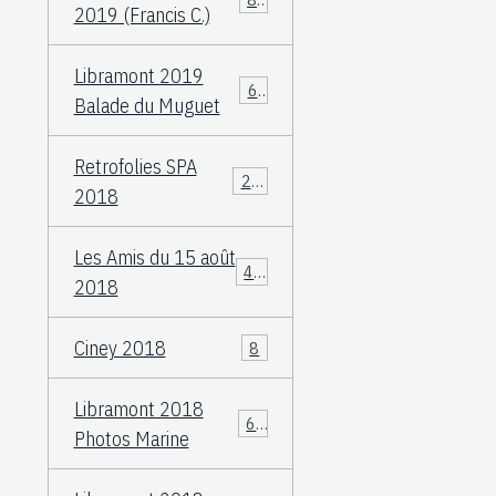
2019 (Francis C.)
Libramont 2019
60
Balade du Muguet
Retrofolies SPA
25
2018
Les Amis du 15 août
40
2018
Ciney 2018
8
Libramont 2018
66
Photos Marine