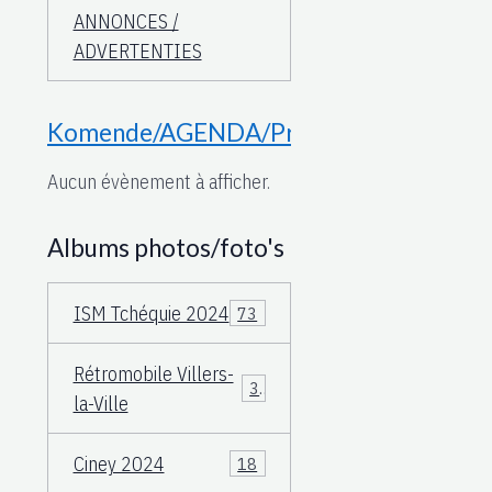
ANNONCES /
ADVERTENTIES
Komende/AGENDA/Proche
Aucun évènement à afficher.
Albums photos/foto's
ISM Tchéquie 2024
73
Rétromobile Villers-
3
la-Ville
Ciney 2024
18