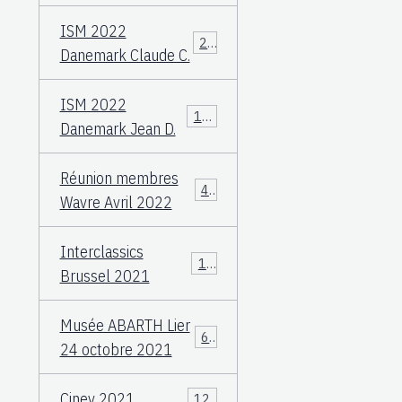
ISM 2022
23
Danemark Claude C.
ISM 2022
108
Danemark Jean D.
Réunion membres
49
Wavre Avril 2022
Interclassics
17
Brussel 2021
Musée ABARTH Lier
60
24 octobre 2021
Ciney 2021
12