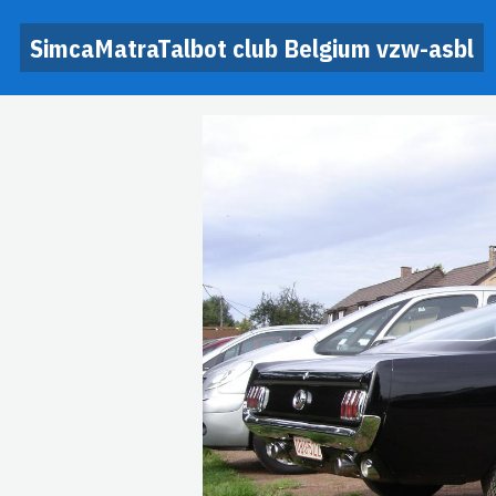
SimcaMatraTalbot club Belgium vzw-asbl