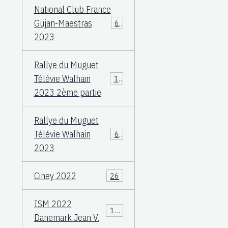
National Club France
Gujan-Maestras
64
2023
Rallye du Muguet
Télévie Walhain
135
2023 2ème partie
Rallye du Muguet
Télévie Walhain
60
2023
Ciney 2022
26
ISM 2022
106
Danemark Jean V.