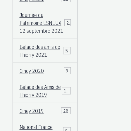
Journée du
Patrimoine ESNEUX
23
12 septembre 2021
Balade des amis de
57
Thierry 2021
Ciney 2020
9
Balade des Amis de
117
Thierry 2019
Ciney 2019
28
National France
83