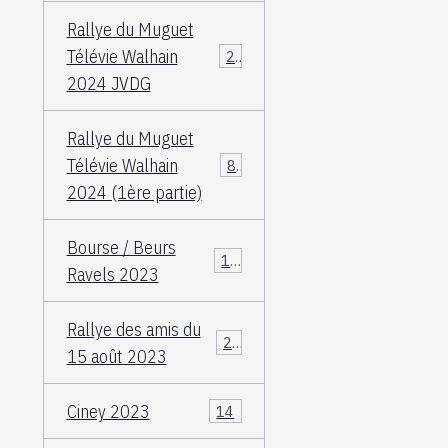
Rallye du Muguet
Télévie Walhain
23
2024 JVDG
Rallye du Muguet
Télévie Walhain
88
2024 (1ère partie)
Bourse / Beurs
12
Ravels 2023
Rallye des amis du
25
15 août 2023
Ciney 2023
14