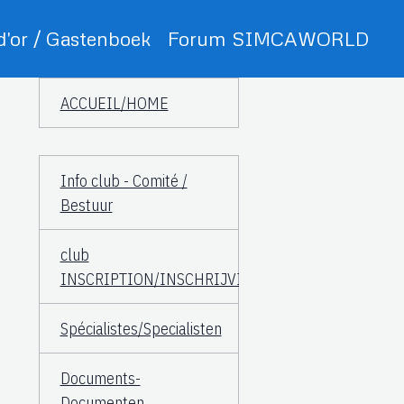
 d'or / Gastenboek
Forum SIMCAWORLD
ACCUEIL/HOME
Info club - Comité /
Bestuur
club
INSCRIPTION/INSCHRIJVING
Spécialistes/Specialisten
Documents-
Documenten