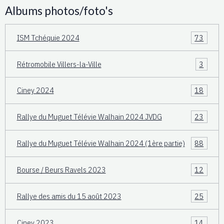
Albums photos/foto's
ISM Tchéquie 2024
73
Rétromobile Villers-la-Ville
3
Ciney 2024
18
Rallye du Muguet Télévie Walhain 2024 JVDG
23
Rallye du Muguet Télévie Walhain 2024 (1ère partie)
88
Bourse / Beurs Ravels 2023
12
Rallye des amis du 15 août 2023
25
Ciney 2023
14