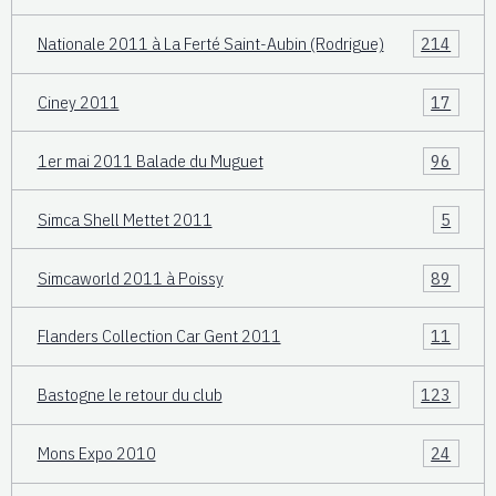
Nationale 2011 à La Ferté Saint-Aubin (Rodrigue)
214
Ciney 2011
17
1er mai 2011 Balade du Muguet
96
Simca Shell Mettet 2011
5
Simcaworld 2011 à Poissy
89
Flanders Collection Car Gent 2011
11
Bastogne le retour du club
123
Mons Expo 2010
24