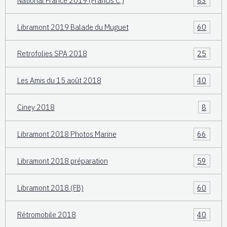
Libramont 2019 Balade du Muguet
60
Retrofolies SPA 2018
25
Les Amis du 15 août 2018
40
Ciney 2018
8
Libramont 2018 Photos Marine
66
Libramont 2018 préparation
59
Libramont 2018 (FB)
60
Rétromobile 2018
40