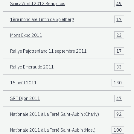
SimcaWorld 2012 Beaujolais
49
1ère mondiale Tintin de Spielberg
17
Mons Expo 2011
23
Rallye Pajottenland 11 septembre 2011
17
Rallye Emeraude 2011
33
15 août 2011
130
SRT Dijon 2011
47
Nationale 2011 à La Ferté Saint-Aubin (Charly)
92
Nationale 2011 à La Ferté Saint-Aubin (Noel)
100