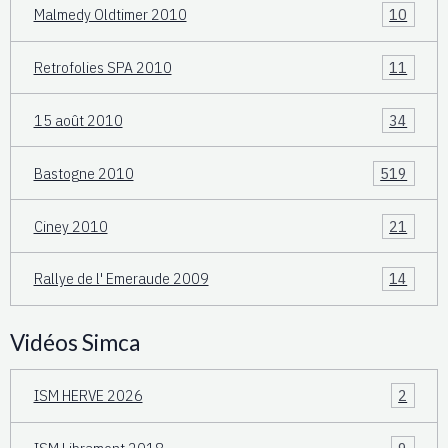
Malmedy Oldtimer 2010
10
Retrofolies SPA 2010
11
15 août 2010
34
Bastogne 2010
519
Ciney 2010
21
Rallye de l' Emeraude 2009
14
Vidéos Simca
ISM HERVE 2026
2