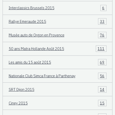
Interclassics Brussels 2015
6
Rallye Emeraude 2015
33
Musée auto de Orgon en Provence
76
50 ans Matra Hollande Août 2015
111
Les amis du 15 août 2015
69
Nationale Club Simca France à Parthenay
56
SRT Dijon 2015
14
Ciney 2015
15