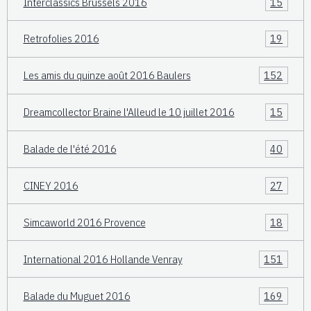
Interclassics Brussels 2016
15
Retrofolies 2016
19
Les amis du quinze août 2016 Baulers
152
Dreamcollector Braine l'Alleud le 10 juillet 2016
15
Balade de l'été 2016
40
CINEY 2016
27
Simcaworld 2016 Provence
18
International 2016 Hollande Venray
151
Balade du Muguet 2016
169