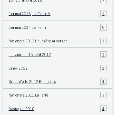
ISM Libramont 2018
9
1er mai 2016 par Firmin V.
1
1er mai 2014 par Firmin
0
Nationale 2013 Courpière Auvergne
1
Les amis du 15 août 2012
1
Ciney 2012
1
SimcaWorld 2012 Beaujolais
4
Nationale 2011 La Ferté
3
Bastogne 2010
4