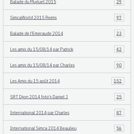
Balade du Muguet 2015
29
SimcaWorld 2015 Reims
97
Balade de l'Emeraude 2014
23
Les amis du 15/08/14 par Patrick
42
Les amis du 15/08/14 par Charles
90
Les Amis du 15 août 2014
152
SRT Dijon 2014 foto's Daniel J.
25
International 2014 par Charles
87
International Simca 2014 Beaulieu
56