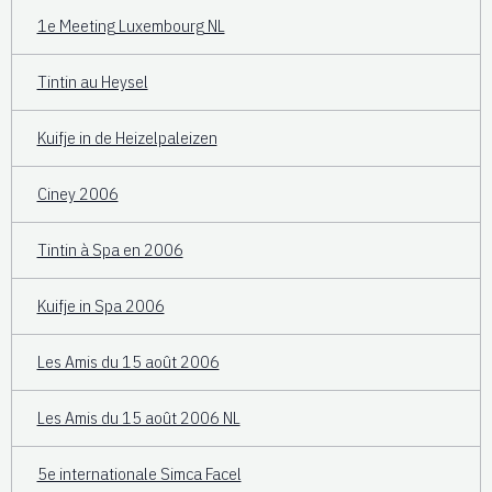
1e Meeting Luxembourg NL
Tintin au Heysel
Kuifje in de Heizelpaleizen
Ciney 2006
Tintin à Spa en 2006
Kuifje in Spa 2006
Les Amis du 15 août 2006
Les Amis du 15 août 2006 NL
5e internationale Simca Facel