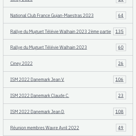
National Club France Gujan-Maestras 2023
64
Rallye du Muguet Télévie Walhain 2023 2ème partie
135
Rallye du Muguet Télévie Walhain 2023
60
Ciney 2022
26
ISM 2022 Danemark Jean V.
106
ISM 2022 Danemark Claude C.
23
ISM 2022 Danemark Jean D.
108
Réunion membres Wavre Avril 2022
49