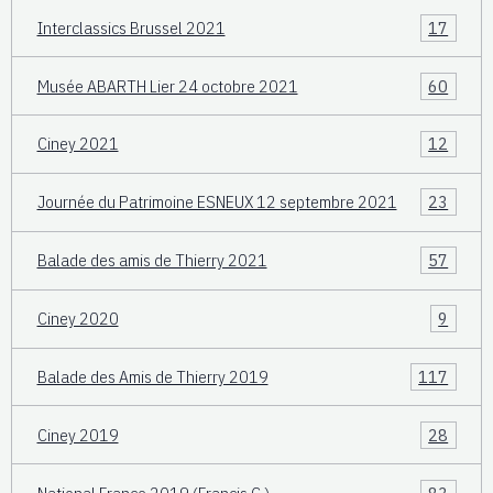
Interclassics Brussel 2021
17
Musée ABARTH Lier 24 octobre 2021
60
Ciney 2021
12
Journée du Patrimoine ESNEUX 12 septembre 2021
23
Balade des amis de Thierry 2021
57
Ciney 2020
9
Balade des Amis de Thierry 2019
117
Ciney 2019
28
National France 2019 (Francis C.)
83