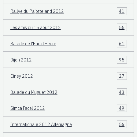
Rallye du Pajotteland 2012
41
Les amis du 15 août 2012
55
Balade de l'Eau d'Heure
61
Dijon 2012
95
Ciney 2012
27
Balade du Muguet 2012
43
Simca Facel 2012
49
Internationale 2012 Allemagne
56