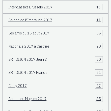
Interclassics Brussels 2017
16
Balade de l'Emeraude 2017
11
Les amis du 15 août 2017
58
Nationale 2017 à Castries
20
SRT DIJON 2017 Jean V.
50
SRT DIJON 2017 Francis
52
Ciney 2017
27
Balade du Muguet 2017
85