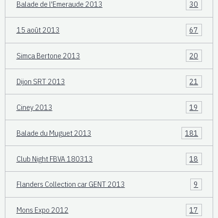
Balade de l'Emeraude 2013
30
15 août 2013
67
Simca Bertone 2013
20
Dijon SRT 2013
21
Ciney 2013
19
Balade du Muguet 2013
181
Club Night FBVA 180313
18
Flanders Collection car GENT 2013
9
Mons Expo 2012
17