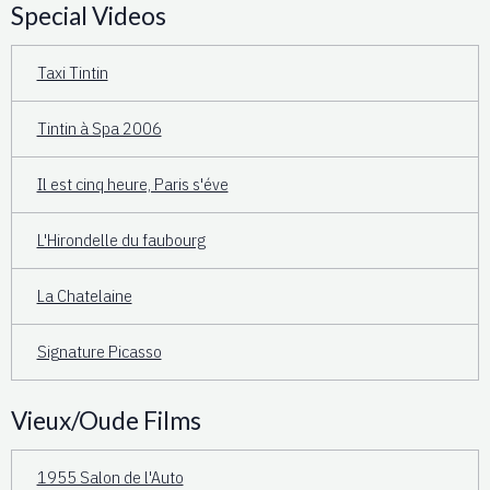
Special Videos
Taxi Tintin
Tintin à Spa 2006
Il est cinq heure, Paris s'éve
L'Hirondelle du faubourg
La Chatelaine
Signature Picasso
Vieux/Oude Films
1955 Salon de l'Auto