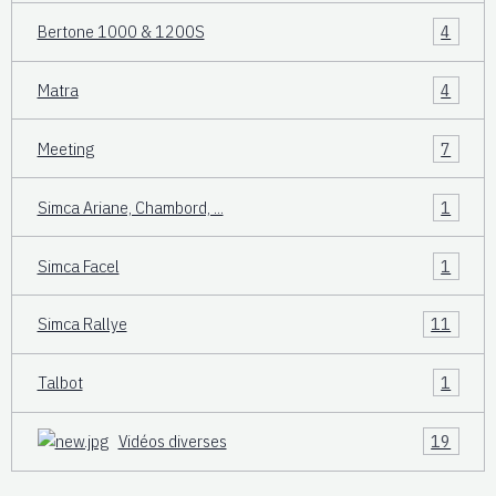
Bertone 1000 & 1200S
4
Matra
4
Meeting
7
Simca Ariane, Chambord, ...
1
Simca Facel
1
Simca Rallye
11
Talbot
1
Vidéos diverses
19