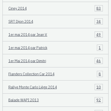
Ciney 2014
83
SRT Dijon 2014
34
1er mai 2014 par Jean V.
49
1er mai 2014 par Patrick
1
1er Mai 2014 par Dimitri
46
Flanders Collection Car 2014
8
Rallye Monte Carlo Liège 2014
10
Balade WAPI 2013
92