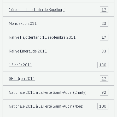
1ère mondiale Tintin de Spielberg
17
Mons Expo 2011
23
Rallye Pajottenland 11 septembre 2011
17
Rallye Emeraude 2011
33
15 août 2011
130
SRT Dijon 2011
47
Nationale 2011 à La Ferté Saint-Aubin (Charly)
92
Nationale 2011 à La Ferté Saint-Aubin (Noel)
100