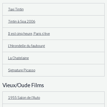
Taxi Tintin
Tintin à Spa 2006
Il est cinq heure, Paris s'éve
L'Hirondelle du faubourg
La Chatelaine
Signature Picasso
Vieux/Oude Films
1955 Salon de l'Auto