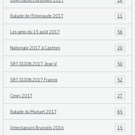
Balade de l'Emeraude 2017
11
Les amis du 15 août 2017
58
Nationale 2017 à Castries
20
SRT DIJON 2017 Jean V.
50
SRT DIJON 2017 Francis
52
Ciney 2017
27
Balade du Muguet 2017
85
Interclassics Brussels 2016
15