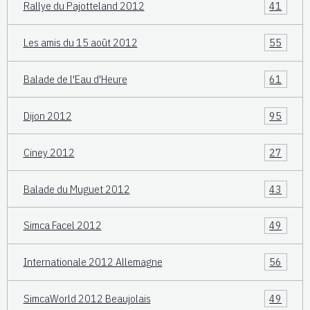
Rallye du Pajotteland 2012
41
Les amis du 15 août 2012
55
Balade de l'Eau d'Heure
61
Dijon 2012
95
Ciney 2012
27
Balade du Muguet 2012
43
Simca Facel 2012
49
Internationale 2012 Allemagne
56
SimcaWorld 2012 Beaujolais
49