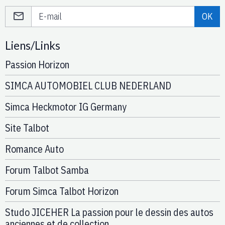
OK
Liens/Links
Passion Horizon
SIMCA AUTOMOBIEL CLUB NEDERLAND
Simca Heckmotor IG Germany
Site Talbot
Romance Auto
Forum Talbot Samba
Forum Simca Talbot Horizon
Studo JICEHER La passion pour le dessin des autos
anciennes et de collection