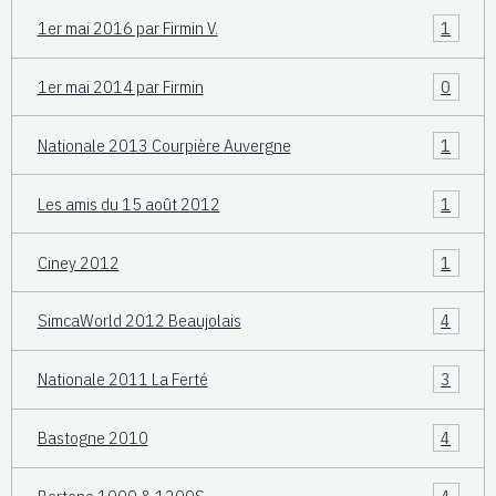
1er mai 2016 par Firmin V.
1
1er mai 2014 par Firmin
0
Nationale 2013 Courpière Auvergne
1
Les amis du 15 août 2012
1
Ciney 2012
1
SimcaWorld 2012 Beaujolais
4
Nationale 2011 La Ferté
3
Bastogne 2010
4