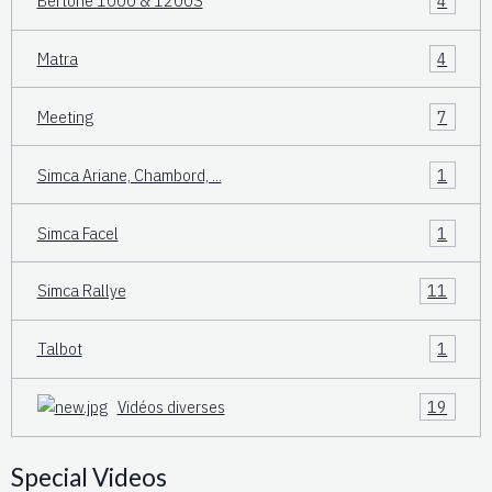
Bertone 1000 & 1200S
4
Matra
4
Meeting
7
Simca Ariane, Chambord, ...
1
Simca Facel
1
Simca Rallye
11
Talbot
1
Vidéos diverses
19
Special Videos