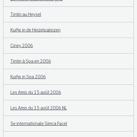
Tintin au Heysel
Kuifje in de Heizelpaleizen
Ciney 2006
Tintin à Spa en 2006
Kuifje in Spa 2006
Les Amis du 15 août 2006
Les Amis du 15 août 2006 NL
5e internationale Simca Facel