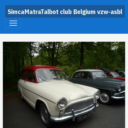
SimcaMatraTalbot club Belgium vzw-asbl