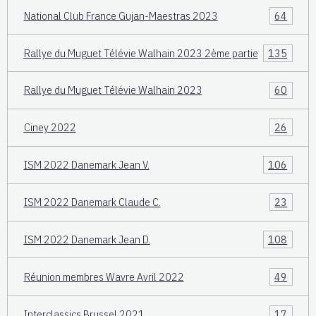
National Club France Gujan-Maestras 2023
64
Rallye du Muguet Télévie Walhain 2023 2ème partie
135
Rallye du Muguet Télévie Walhain 2023
60
Ciney 2022
26
ISM 2022 Danemark Jean V.
106
ISM 2022 Danemark Claude C.
23
ISM 2022 Danemark Jean D.
108
Réunion membres Wavre Avril 2022
49
Interclassics Brussel 2021
17