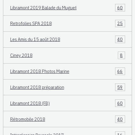
Libramont 2019 Balade du Muguet
60
Retrofolies SPA 2018
25
Les Amis du 15 août 2018
40
Ciney 2018
8
Libramont 2018 Photos Marine
66
Libramont 2018 préparation
59
Libramont 2018 (FB)
60
Rétromobile 2018
40
Interclassics Brussels 2017
16