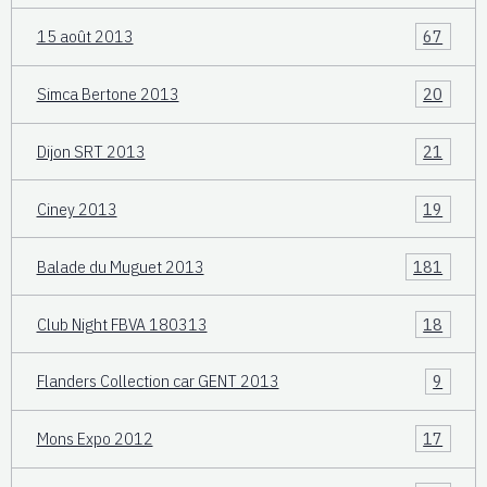
15 août 2013
67
Simca Bertone 2013
20
Dijon SRT 2013
21
Ciney 2013
19
Balade du Muguet 2013
181
Club Night FBVA 180313
18
Flanders Collection car GENT 2013
9
Mons Expo 2012
17