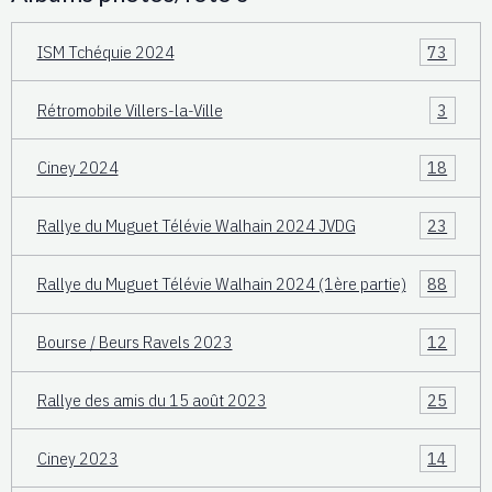
ISM Tchéquie 2024
73
Rétromobile Villers-la-Ville
3
Ciney 2024
18
Rallye du Muguet Télévie Walhain 2024 JVDG
23
Rallye du Muguet Télévie Walhain 2024 (1ère partie)
88
Bourse / Beurs Ravels 2023
12
Rallye des amis du 15 août 2023
25
Ciney 2023
14