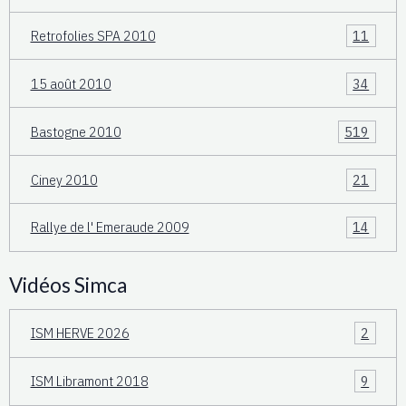
Retrofolies SPA 2010
11
15 août 2010
34
Bastogne 2010
519
Ciney 2010
21
Rallye de l' Emeraude 2009
14
Vidéos Simca
ISM HERVE 2026
2
ISM Libramont 2018
9