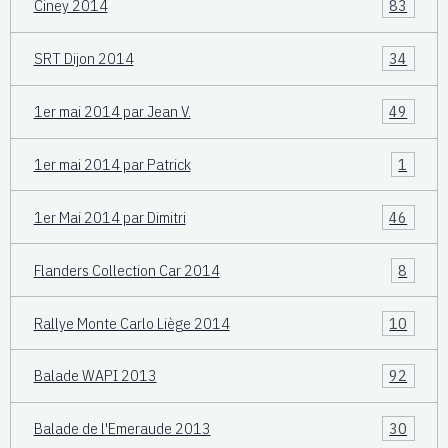
Ciney 2014
83
SRT Dijon 2014
34
1er mai 2014 par Jean V.
49
1er mai 2014 par Patrick
1
1er Mai 2014 par Dimitri
46
Flanders Collection Car 2014
8
Rallye Monte Carlo Liège 2014
10
Balade WAPI 2013
92
Balade de l'Emeraude 2013
30