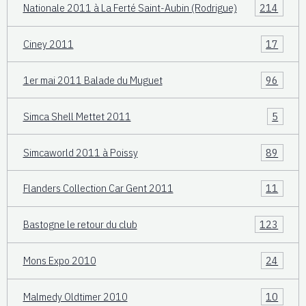
Nationale 2011 à La Ferté Saint-Aubin (Rodrigue)
214
Ciney 2011
17
1er mai 2011 Balade du Muguet
96
Simca Shell Mettet 2011
5
Simcaworld 2011 à Poissy
89
Flanders Collection Car Gent 2011
11
Bastogne le retour du club
123
Mons Expo 2010
24
Malmedy Oldtimer 2010
10