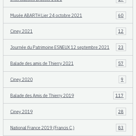
Musée ABARTH Lier 24 octobre 2021
60
Ciney 2021
12
Journée du Patrimoine ESNEUX 12 septembre 2021
23
Balade des amis de Thierry 2021
57
Ciney 2020
9
Balade des Amis de Thierry 2019
117
Ciney 2019
28
National France 2019 (Francis C.)
83