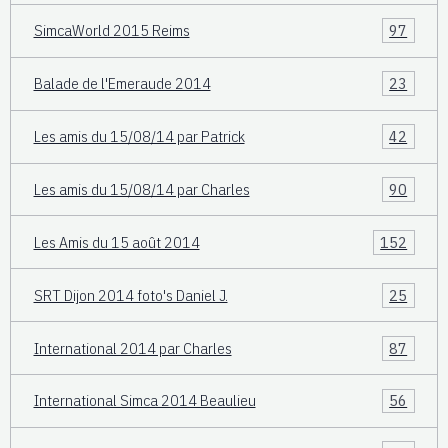
SimcaWorld 2015 Reims
97
Balade de l'Emeraude 2014
23
Les amis du 15/08/14 par Patrick
42
Les amis du 15/08/14 par Charles
90
Les Amis du 15 août 2014
152
SRT Dijon 2014 foto's Daniel J.
25
International 2014 par Charles
87
International Simca 2014 Beaulieu
56