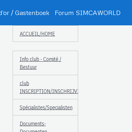
 d'or / Gastenboek
Forum SIMCAWORLD
ACCUEIL/HOME
Info club - Comité /
Bestuur
club
INSCRIPTION/INSCHRIJVING
Spécialistes/Specialisten
Documents-
Documenten