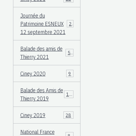
Journée du
Patrimoine ESNEUX
23
12 septembre 2021
Balade des amis de
57
Thierry 2021
Ciney 2020
9
Balade des Amis de
117
Thierry 2019
Ciney 2019
28
National France
83