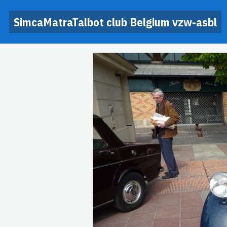
SimcaMatraTalbot club Belgium vzw-asbl