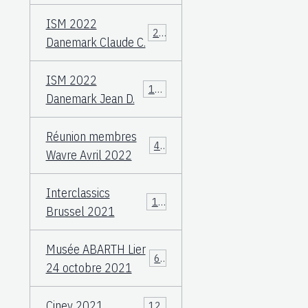
ISM 2022
23
Danemark Claude C.
ISM 2022
108
Danemark Jean D.
Réunion membres
49
Wavre Avril 2022
Interclassics
17
Brussel 2021
Musée ABARTH Lier
60
24 octobre 2021
Ciney 2021
12