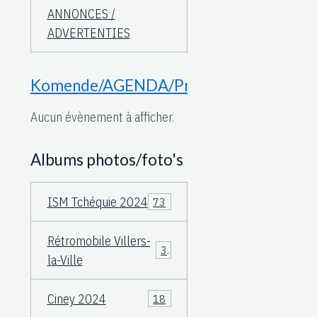
ANNONCES /
ADVERTENTIES
Komende/AGENDA/Proche
Aucun évènement à afficher.
Albums photos/foto's
ISM Tchéquie 2024
73
Rétromobile Villers-
3
la-Ville
Ciney 2024
18