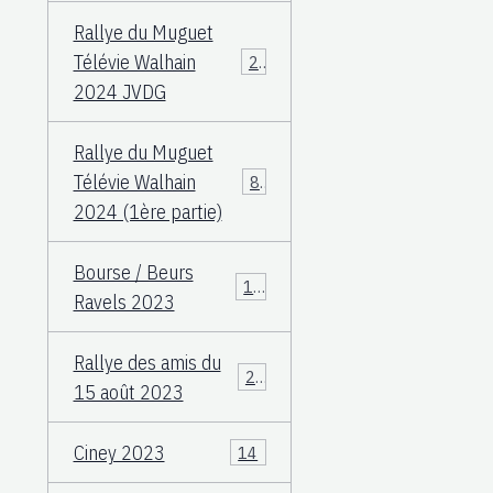
Rallye du Muguet
Télévie Walhain
23
2024 JVDG
Rallye du Muguet
Télévie Walhain
88
2024 (1ère partie)
Bourse / Beurs
12
Ravels 2023
Rallye des amis du
25
15 août 2023
Ciney 2023
14