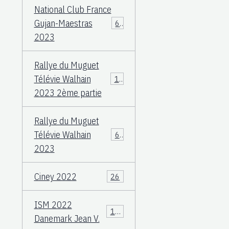
National Club France
Gujan-Maestras
64
2023
Rallye du Muguet
Télévie Walhain
135
2023 2ème partie
Rallye du Muguet
Télévie Walhain
60
2023
Ciney 2022
26
ISM 2022
106
Danemark Jean V.