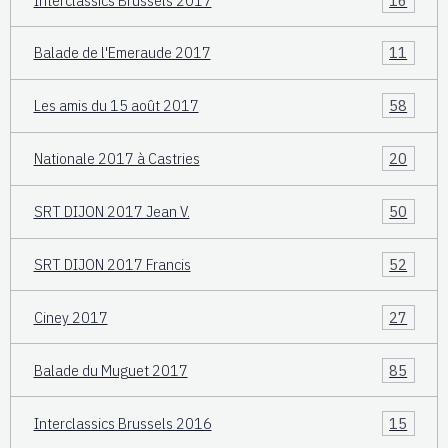
Balade de l'Emeraude 2017
11
Les amis du 15 août 2017
58
Nationale 2017 à Castries
20
SRT DIJON 2017 Jean V.
50
SRT DIJON 2017 Francis
52
Ciney 2017
27
Balade du Muguet 2017
85
Interclassics Brussels 2016
15