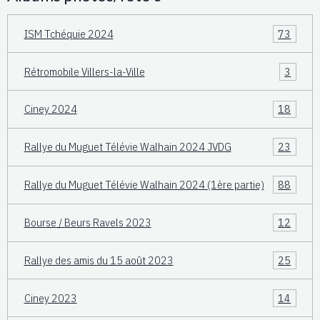
ISM Tchéquie 2024
73
Rétromobile Villers-la-Ville
3
Ciney 2024
18
Rallye du Muguet Télévie Walhain 2024 JVDG
23
Rallye du Muguet Télévie Walhain 2024 (1ère partie)
88
Bourse / Beurs Ravels 2023
12
Rallye des amis du 15 août 2023
25
Ciney 2023
14