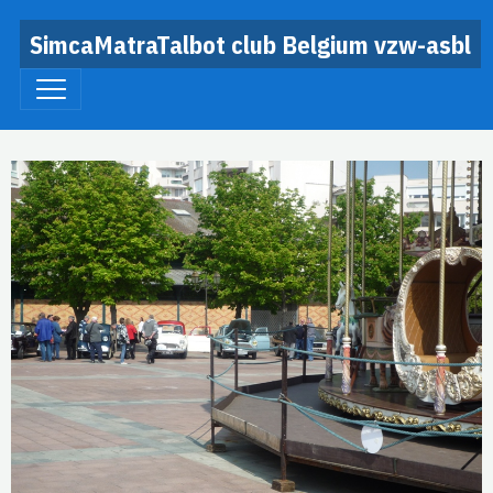
SimcaMatraTalbot club Belgium vzw-asbl