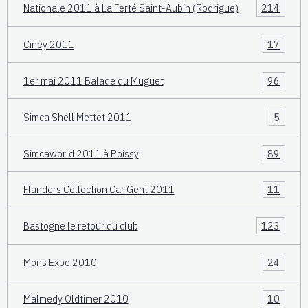
Nationale 2011 à La Ferté Saint-Aubin (Rodrigue)
214
Ciney 2011
17
1er mai 2011 Balade du Muguet
96
Simca Shell Mettet 2011
5
Simcaworld 2011 à Poissy
89
Flanders Collection Car Gent 2011
11
Bastogne le retour du club
123
Mons Expo 2010
24
Malmedy Oldtimer 2010
10