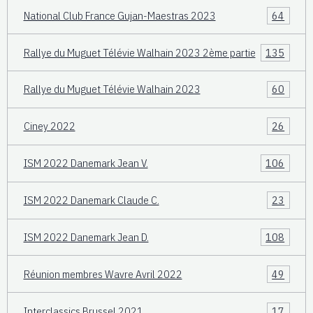
National Club France Gujan-Maestras 2023
64
Rallye du Muguet Télévie Walhain 2023 2ème partie
135
Rallye du Muguet Télévie Walhain 2023
60
Ciney 2022
26
ISM 2022 Danemark Jean V.
106
ISM 2022 Danemark Claude C.
23
ISM 2022 Danemark Jean D.
108
Réunion membres Wavre Avril 2022
49
Interclassics Brussel 2021
17