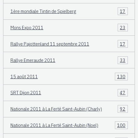
1ère mondiale Tintin de Spielberg
17
Mons Expo 2011
23
Rallye Pajottenland 11 septembre 2011
17
Rallye Emeraude 2011
33
15 août 2011
130
SRT Dijon 2011
47
Nationale 2011 à La Ferté Saint-Aubin (Charly)
92
Nationale 2011 à La Ferté Saint-Aubin (Noel)
100