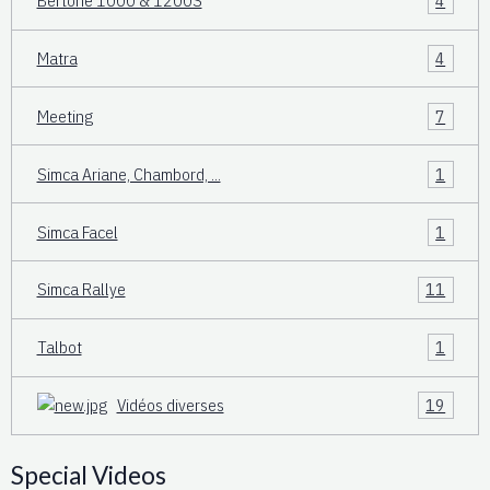
Bertone 1000 & 1200S
4
Matra
4
Meeting
7
Simca Ariane, Chambord, ...
1
Simca Facel
1
Simca Rallye
11
Talbot
1
Vidéos diverses
19
Special Videos