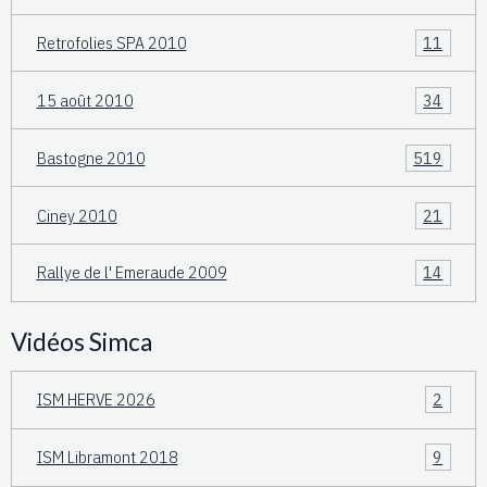
Retrofolies SPA 2010
11
15 août 2010
34
Bastogne 2010
519
Ciney 2010
21
Rallye de l' Emeraude 2009
14
Vidéos Simca
ISM HERVE 2026
2
ISM Libramont 2018
9