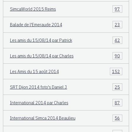
SimcaWorld 2015 Reims
97
Balade de l'Emeraude 2014
23
Les amis du 15/08/14 par Patrick
42
Les amis du 15/08/14 par Charles
90
Les Amis du 15 août 2014
152
SRT Dijon 2014 foto's Daniel J.
25
International 2014 par Charles
87
International Simca 2014 Beaulieu
56