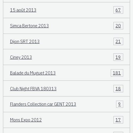
15 août 2013
67
Simca Bertone 2013
20
Dijon SRT 2013
21
Ciney 2013
19
Balade du Muguet 2013
181
Club Night FBVA 180313
18
Flanders Collection car GENT 2013
9
Mons Expo 2012
17