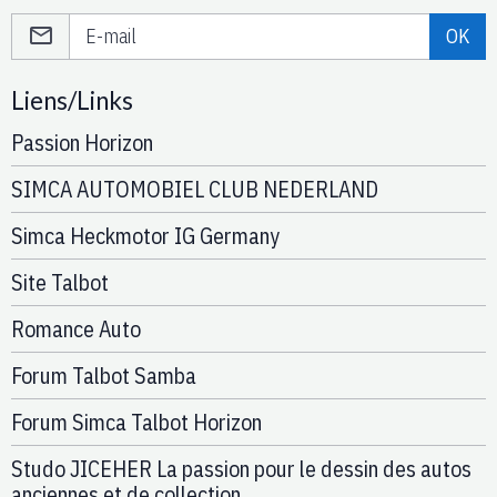
OK
Liens/Links
Passion Horizon
SIMCA AUTOMOBIEL CLUB NEDERLAND
Simca Heckmotor IG Germany
Site Talbot
Romance Auto
Forum Talbot Samba
Forum Simca Talbot Horizon
Studo JICEHER La passion pour le dessin des autos
anciennes et de collection