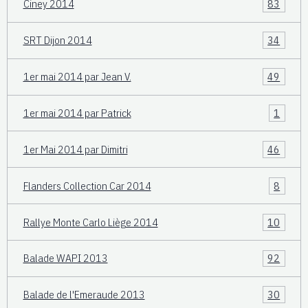
Ciney 2014
83
SRT Dijon 2014
34
1er mai 2014 par Jean V.
49
1er mai 2014 par Patrick
1
1er Mai 2014 par Dimitri
46
Flanders Collection Car 2014
8
Rallye Monte Carlo Liège 2014
10
Balade WAPI 2013
92
Balade de l'Emeraude 2013
30