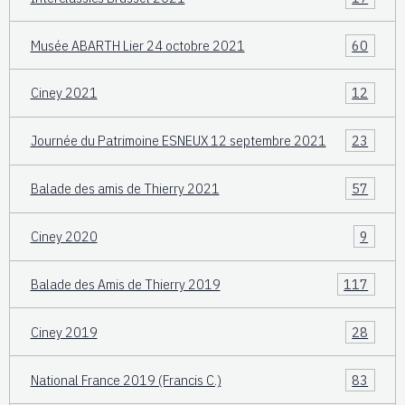
Musée ABARTH Lier 24 octobre 2021
60
Ciney 2021
12
Journée du Patrimoine ESNEUX 12 septembre 2021
23
Balade des amis de Thierry 2021
57
Ciney 2020
9
Balade des Amis de Thierry 2019
117
Ciney 2019
28
National France 2019 (Francis C.)
83