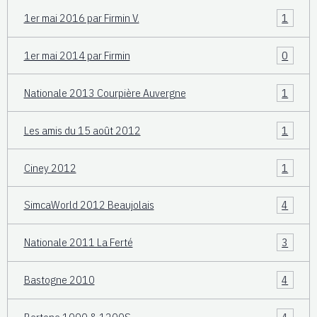
1er mai 2016 par Firmin V.
1
1er mai 2014 par Firmin
0
Nationale 2013 Courpière Auvergne
1
Les amis du 15 août 2012
1
Ciney 2012
1
SimcaWorld 2012 Beaujolais
4
Nationale 2011 La Ferté
3
Bastogne 2010
4