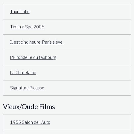
Taxi Tintin
Tintin à Spa 2006
Il est cinq heure, Paris s'éve
L'Hirondelle du faubourg
La Chatelaine
Signature Picasso
Vieux/Oude Films
1955 Salon de l'Auto