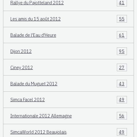
Rallye du Pajotteland 2012
41
Les amis du 15 août 2012
55
Balade de l'Eau d'Heure
61
Dijon 2012
95
Ciney 2012
27
Balade du Muguet 2012
43
Simca Facel 2012
49
Internationale 2012 Allemagne
56
SimcaWorld 2012 Beaujolais
49