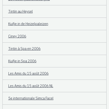
Tintin au Heysel
Kuifje in de Heizelpaleizen
Ciney 2006
Tintin à Spa en 2006
Kuifje in Spa 2006
Les Amis du 15 août 2006
Les Amis du 15 août 2006 NL
5e internationale Simca Facel