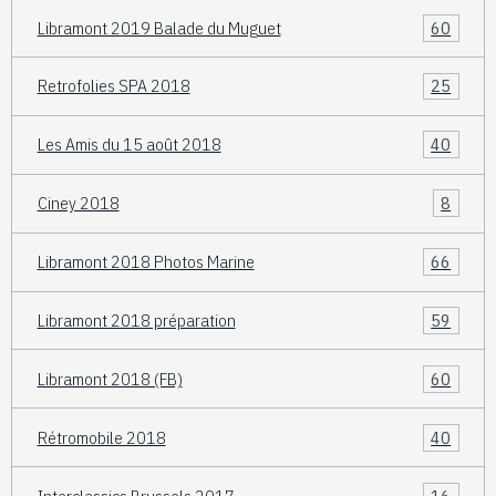
Libramont 2019 Balade du Muguet
60
Retrofolies SPA 2018
25
Les Amis du 15 août 2018
40
Ciney 2018
8
Libramont 2018 Photos Marine
66
Libramont 2018 préparation
59
Libramont 2018 (FB)
60
Rétromobile 2018
40
Interclassics Brussels 2017
16