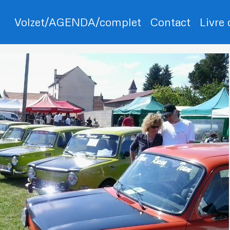
Volzet/AGENDA/complet
Contact
Livre