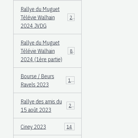
Rallye du Muguet
Télévie Walhain
23
2024 JVDG
Rallye du Muguet
Télévie Walhain
88
2024 (1ère partie)
Bourse / Beurs
12
Ravels 2023
Rallye des amis du
25
15 août 2023
Ciney 2023
14