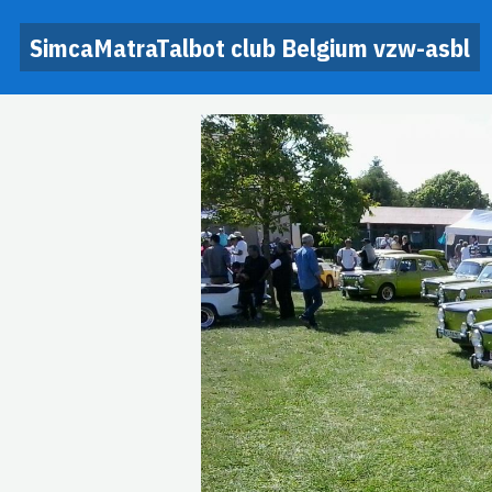
SimcaMatraTalbot club Belgium vzw-asbl