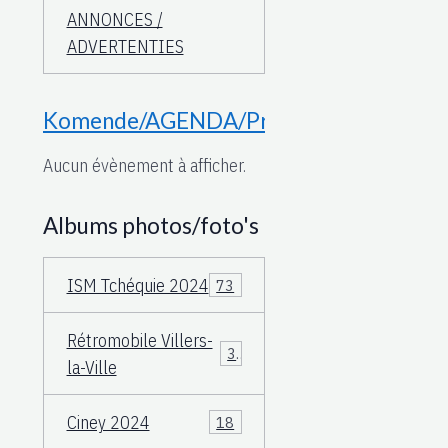
ANNONCES /
ADVERTENTIES
Komende/AGENDA/Proche
Aucun évènement à afficher.
Albums photos/foto's
ISM Tchéquie 2024
73
Rétromobile Villers-
3
la-Ville
Ciney 2024
18