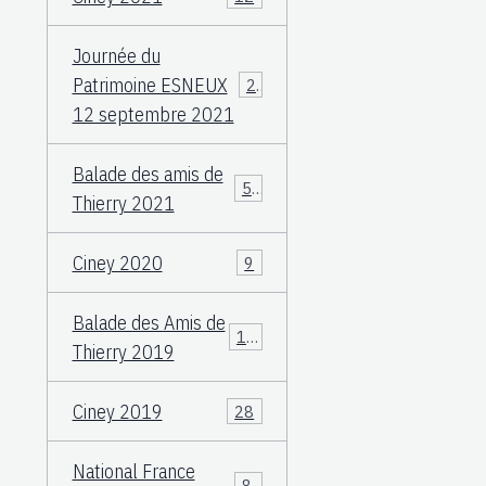
Journée du
Patrimoine ESNEUX
23
12 septembre 2021
Balade des amis de
57
Thierry 2021
Ciney 2020
9
Balade des Amis de
117
Thierry 2019
Ciney 2019
28
National France
83