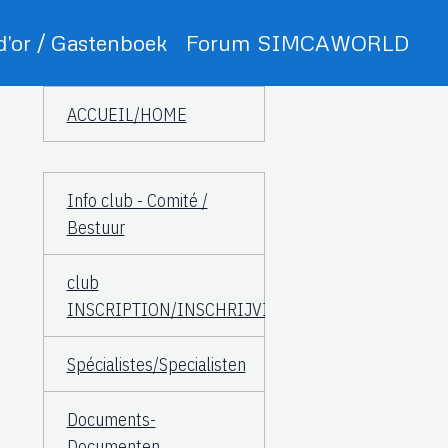
 d'or / Gastenboek
Forum SIMCAWORLD
ACCUEIL/HOME
Info club - Comité /
Bestuur
club
INSCRIPTION/INSCHRIJVING
Spécialistes/Specialisten
Documents-
Documenten