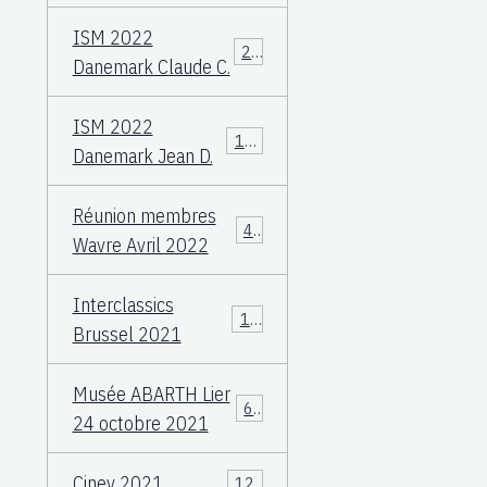
ISM 2022
23
Danemark Claude C.
ISM 2022
108
Danemark Jean D.
Réunion membres
49
Wavre Avril 2022
Interclassics
17
Brussel 2021
Musée ABARTH Lier
60
24 octobre 2021
Ciney 2021
12