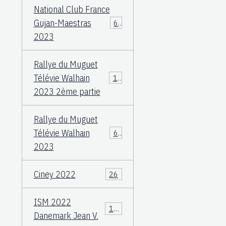
National Club France
Gujan-Maestras
64
2023
Rallye du Muguet
Télévie Walhain
135
2023 2ème partie
Rallye du Muguet
Télévie Walhain
60
2023
Ciney 2022
26
ISM 2022
106
Danemark Jean V.