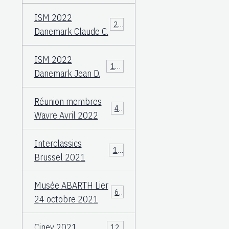
ISM 2022
23
Danemark Claude C.
ISM 2022
108
Danemark Jean D.
Réunion membres
49
Wavre Avril 2022
Interclassics
17
Brussel 2021
Musée ABARTH Lier
60
24 octobre 2021
Ciney 2021
12