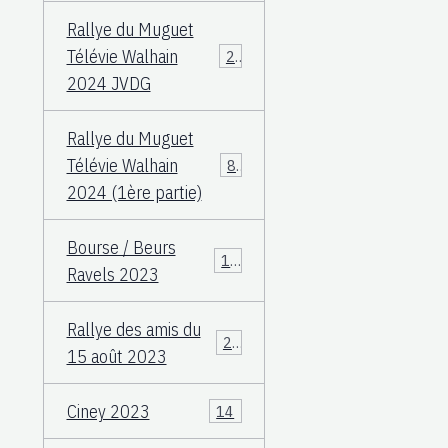
Rallye du Muguet
Télévie Walhain
23
2024 JVDG
Rallye du Muguet
Télévie Walhain
88
2024 (1ère partie)
Bourse / Beurs
12
Ravels 2023
Rallye des amis du
25
15 août 2023
Ciney 2023
14