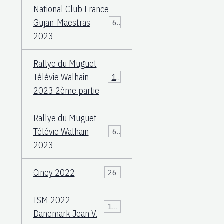
National Club France
Gujan-Maestras
64
2023
Rallye du Muguet
Télévie Walhain
135
2023 2ème partie
Rallye du Muguet
Télévie Walhain
60
2023
Ciney 2022
26
ISM 2022
106
Danemark Jean V.