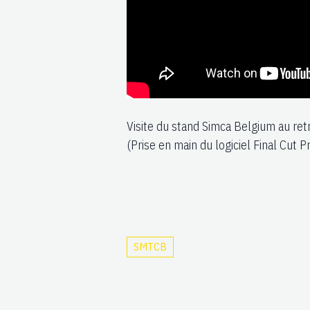
Visite du stand Simca Belgium au re
(Prise en main du logiciel Final Cut P
SMTCB