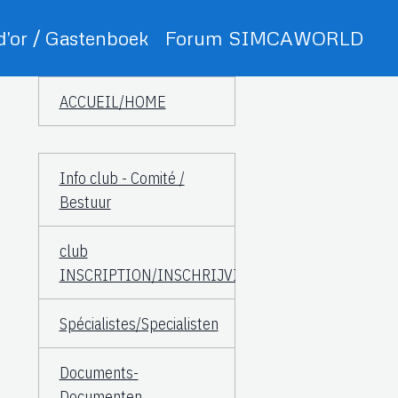
 d'or / Gastenboek
Forum SIMCAWORLD
ACCUEIL/HOME
Info club - Comité /
Bestuur
club
INSCRIPTION/INSCHRIJVING
Spécialistes/Specialisten
Documents-
Documenten