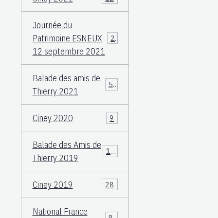
Journée du
Patrimoine ESNEUX
23
12 septembre 2021
Balade des amis de
57
Thierry 2021
Ciney 2020
9
Balade des Amis de
117
Thierry 2019
Ciney 2019
28
National France
83