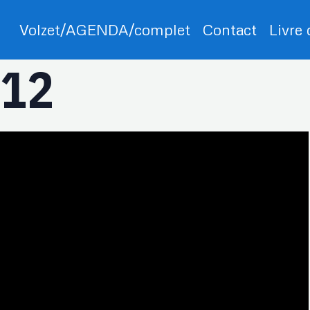
Volzet/AGENDA/complet
Contact
Livre
012