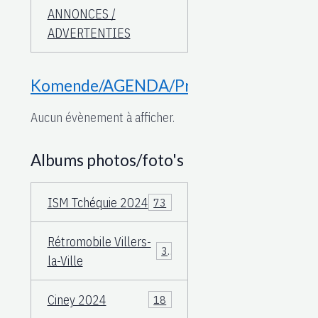
ANNONCES /
ADVERTENTIES
Komende/AGENDA/Proche
Aucun évènement à afficher.
Albums photos/foto's
ISM Tchéquie 2024
73
Rétromobile Villers-
3
la-Ville
Ciney 2024
18