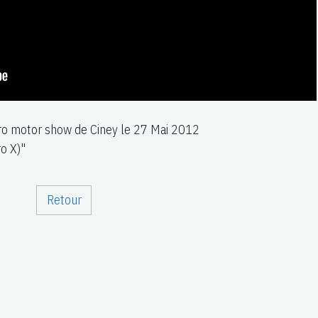
tro motor show de Ciney le 27 Mai 2012
ro X)"
Retour