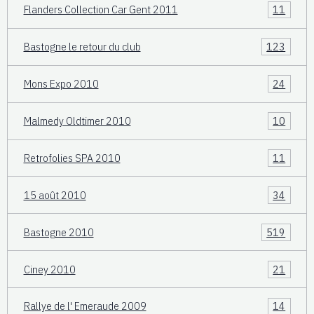
Flanders Collection Car Gent 2011
11
Bastogne le retour du club
123
Mons Expo 2010
24
Malmedy Oldtimer 2010
10
Retrofolies SPA 2010
11
15 août 2010
34
Bastogne 2010
519
Ciney 2010
21
Rallye de l' Emeraude 2009
14