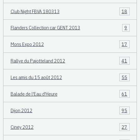
Club Night FBVA 180313
18
Flanders Collection car GENT 2013
9
Mons Expo 2012
17
Rallye du Pajotteland 2012
41
Les amis du 15 août 2012
55
Balade de l'Eau d'Heure
61
Dijon 2012
95
Ciney 2012
27