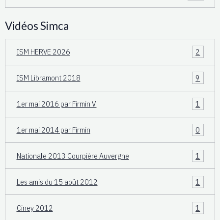
Vidéos Simca
ISM HERVE 2026
2
ISM Libramont 2018
9
1er mai 2016 par Firmin V.
1
1er mai 2014 par Firmin
0
Nationale 2013 Courpière Auvergne
1
Les amis du 15 août 2012
1
Ciney 2012
1