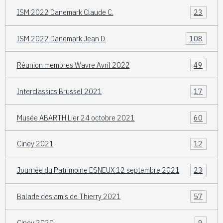
ISM 2022 Danemark Claude C.
23
ISM 2022 Danemark Jean D.
108
Réunion membres Wavre Avril 2022
49
Interclassics Brussel 2021
17
Musée ABARTH Lier 24 octobre 2021
60
Ciney 2021
12
Journée du Patrimoine ESNEUX 12 septembre 2021
23
Balade des amis de Thierry 2021
57
Ciney 2020
9