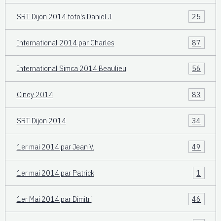
SRT Dijon 2014 foto's Daniel J.
25
International 2014 par Charles
87
International Simca 2014 Beaulieu
56
Ciney 2014
83
SRT Dijon 2014
34
1er mai 2014 par Jean V.
49
1er mai 2014 par Patrick
1
1er Mai 2014 par Dimitri
46