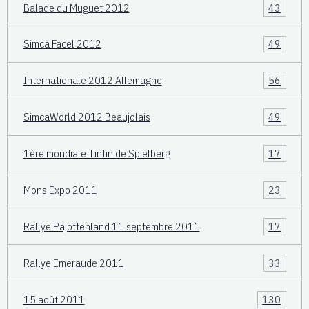
Balade du Muguet 2012
43
Simca Facel 2012
49
Internationale 2012 Allemagne
56
SimcaWorld 2012 Beaujolais
49
1ère mondiale Tintin de Spielberg
17
Mons Expo 2011
23
Rallye Pajottenland 11 septembre 2011
17
Rallye Emeraude 2011
33
15 août 2011
130