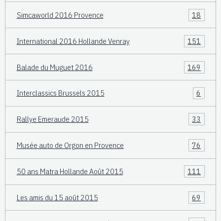
Simcaworld 2016 Provence
18
International 2016 Hollande Venray
151
Balade du Muguet 2016
169
Interclassics Brussels 2015
6
Rallye Emeraude 2015
33
Musée auto de Orgon en Provence
76
50 ans Matra Hollande Août 2015
111
Les amis du 15 août 2015
69