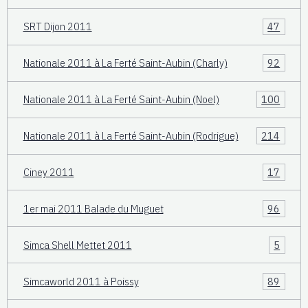
SRT Dijon 2011
47
Nationale 2011 à La Ferté Saint-Aubin (Charly)
92
Nationale 2011 à La Ferté Saint-Aubin (Noel)
100
Nationale 2011 à La Ferté Saint-Aubin (Rodrigue)
214
Ciney 2011
17
1er mai 2011 Balade du Muguet
96
Simca Shell Mettet 2011
5
Simcaworld 2011 à Poissy
89