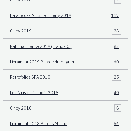
Balade des Amis de Thierry 2019
117
Ciney 2019
28
National France 2019 (Francis C.)
83
Libramont 2019 Balade du Muguet
60
Retrofolies SPA 2018
25
Les Amis du 15 août 2018
40
Ciney 2018
8
Libramont 2018 Photos Marine
66