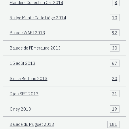
Flanders Collection Car 2014
8
Rallye Monte Carlo Liège 2014
10
Balade WAPI 2013
92
Balade de l'Emeraude 2013
30
15 août 2013
67
Simca Bertone 2013
20
Dijon SRT 2013
21
Ciney 2013
19
Balade du Muguet 2013
181