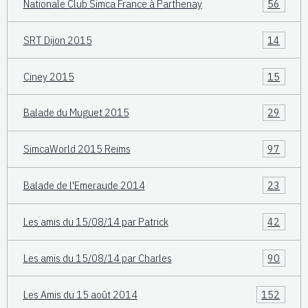
Nationale Club Simca France à Parthenay
56
SRT Dijon 2015
14
Ciney 2015
15
Balade du Muguet 2015
29
SimcaWorld 2015 Reims
97
Balade de l'Emeraude 2014
23
Les amis du 15/08/14 par Patrick
42
Les amis du 15/08/14 par Charles
90
Les Amis du 15 août 2014
152