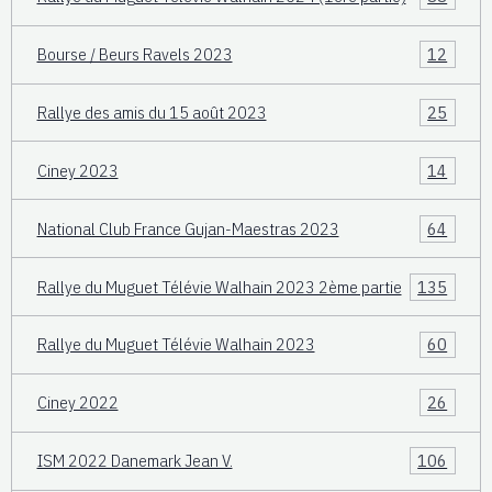
Bourse / Beurs Ravels 2023
12
Rallye des amis du 15 août 2023
25
Ciney 2023
14
National Club France Gujan-Maestras 2023
64
Rallye du Muguet Télévie Walhain 2023 2ème partie
135
Rallye du Muguet Télévie Walhain 2023
60
Ciney 2022
26
ISM 2022 Danemark Jean V.
106