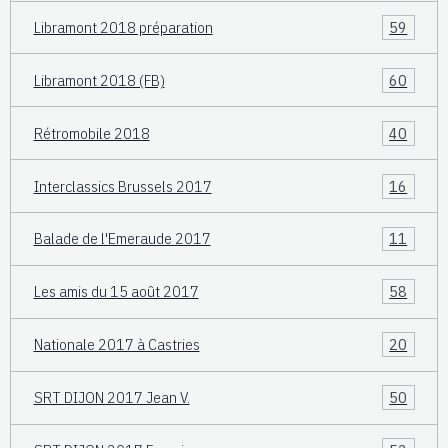
Libramont 2018 préparation
59
Libramont 2018 (FB)
60
Rétromobile 2018
40
Interclassics Brussels 2017
16
Balade de l'Emeraude 2017
11
Les amis du 15 août 2017
58
Nationale 2017 à Castries
20
SRT DIJON 2017 Jean V.
50