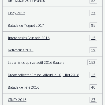
SRT DIJON 2017 Francis
52
Ciney 2017
27
Balade du Muguet 2017
85
Interclassics Brussels 2016
15
Retrofolies 2016
19
Les amis du quinze août 2016 Baulers
152
Dreamcollector Braine l'Alleud le 10 juillet 2016
15
Balade de l'été 2016
40
CINEY 2016
27