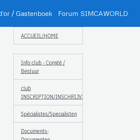
 d'or / Gastenboek
Forum SIMCAWORLD
ACCUEIL/HOME
Info club - Comité /
Bestuur
club
INSCRIPTION/INSCHRIJVING
Spécialistes/Specialisten
Documents-
Documenten