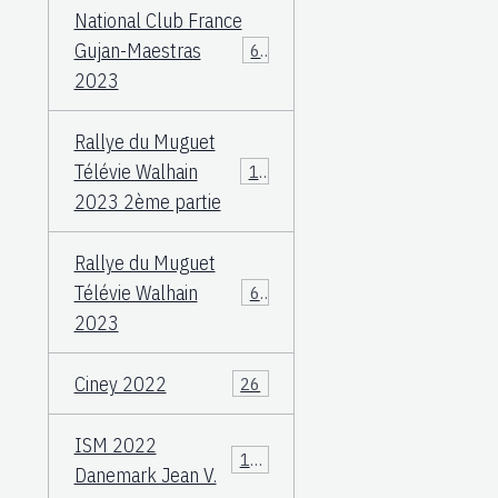
National Club France
Gujan-Maestras
64
2023
Rallye du Muguet
Télévie Walhain
135
2023 2ème partie
Rallye du Muguet
Télévie Walhain
60
2023
Ciney 2022
26
ISM 2022
106
Danemark Jean V.