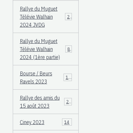
Rallye du Muguet
Télévie Walhain
23
2024 JVDG
Rallye du Muguet
Télévie Walhain
88
2024 (1ère partie)
Bourse / Beurs
12
Ravels 2023
Rallye des amis du
25
15 août 2023
Ciney 2023
14