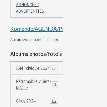
ANNONCES /
ADVERTENTIES
Komende/AGENDA/Proche
Aucun évènement à afficher.
Albums photos/foto's
ISM Tchéquie 2024
73
Rétromobile Villers-
3
la-Ville
Ciney 2024
18