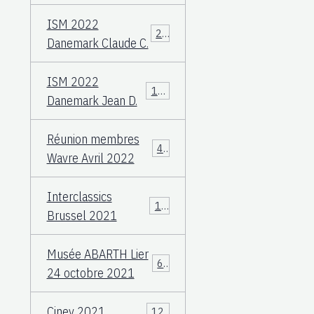
ISM 2022
23
Danemark Claude C.
ISM 2022
108
Danemark Jean D.
Réunion membres
49
Wavre Avril 2022
Interclassics
17
Brussel 2021
Musée ABARTH Lier
60
24 octobre 2021
Ciney 2021
12