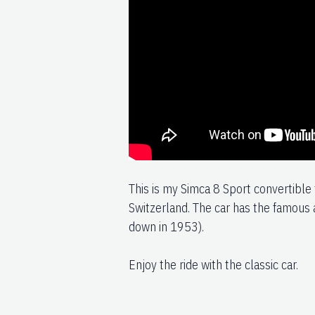
This is my Simca 8 Sport convertible 
Switzerland. The car has the famous 
down in 1953).
Enjoy the ride with the classic car.