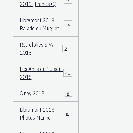
2019 (Francis C.)
Libramont 2019
60
Balade du Muguet
Retrofolies SPA
25
2018
Les Amis du 15 août
40
2018
Ciney 2018
8
Libramont 2018
66
Photos Marine