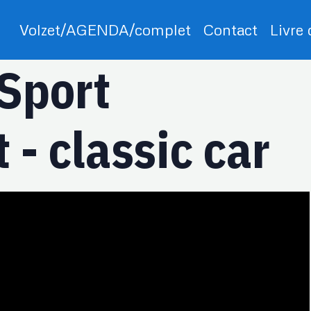
Volzet/AGENDA/complet
Contact
Livre
Sport
 - classic car