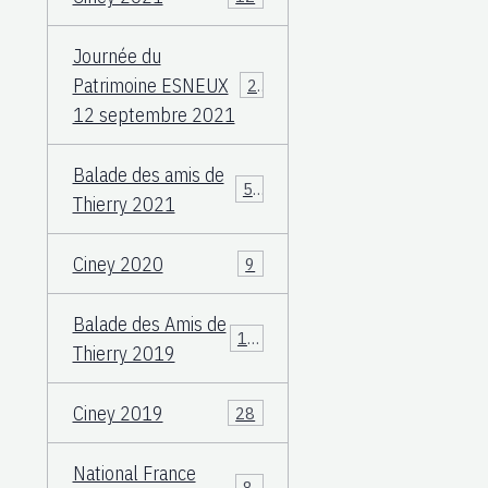
Journée du
Patrimoine ESNEUX
23
12 septembre 2021
Balade des amis de
57
Thierry 2021
Ciney 2020
9
Balade des Amis de
117
Thierry 2019
Ciney 2019
28
National France
83