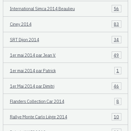
International Simca 2014 Beaulieu
56
Ciney 2014
83
SRT Dijon 2014
34
1er mai 2014 par Jean V.
49
1er mai 2014 par Patrick
1
1er Mai 2014 par Dimitri
46
Flanders Collection Car 2014
8
Rallye Monte Carlo Liège 2014
10