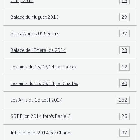
Ciney 2015
15
Balade du Muguet 2015
29
SimcaWorld 2015 Reims
97
Balade de l'Emeraude 2014
23
Les amis du 15/08/14 par Patrick
42
Les amis du 15/08/14 par Charles
90
Les Amis du 15 août 2014
152
SRT Dijon 2014 foto's Daniel J.
25
International 2014 par Charles
87