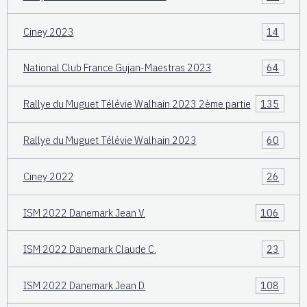
Ciney 2023
14
National Club France Gujan-Maestras 2023
64
Rallye du Muguet Télévie Walhain 2023 2ème partie
135
Rallye du Muguet Télévie Walhain 2023
60
Ciney 2022
26
ISM 2022 Danemark Jean V.
106
ISM 2022 Danemark Claude C.
23
ISM 2022 Danemark Jean D.
108