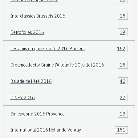
Interclassics Brussels 2016
15
Retrofolies 2016
19
Les amis du quinze août 2016 Baulers
152
Dreamcollector Braine l'Alleud le 10 juillet 2016
15
Balade de l'été 2016
40
CINEY 2016
27
Simcaworld 2016 Provence
18
International 2016 Hollande Venray
151