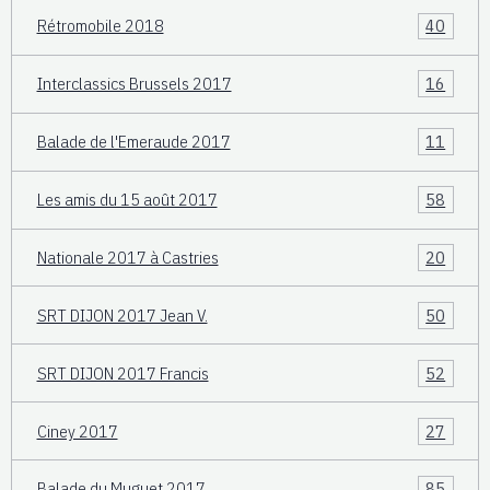
Rétromobile 2018
40
Interclassics Brussels 2017
16
Balade de l'Emeraude 2017
11
Les amis du 15 août 2017
58
Nationale 2017 à Castries
20
SRT DIJON 2017 Jean V.
50
SRT DIJON 2017 Francis
52
Ciney 2017
27
Balade du Muguet 2017
85