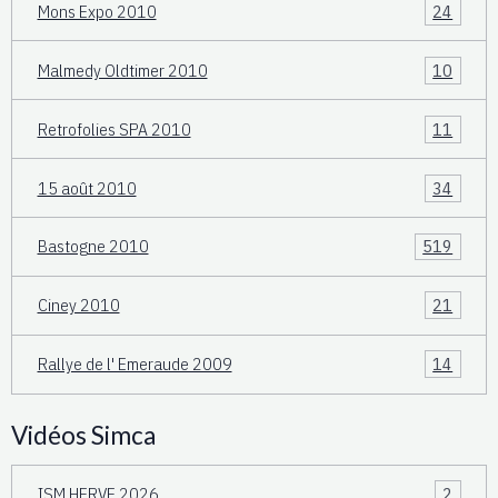
Mons Expo 2010
24
Malmedy Oldtimer 2010
10
Retrofolies SPA 2010
11
15 août 2010
34
Bastogne 2010
519
Ciney 2010
21
Rallye de l' Emeraude 2009
14
Vidéos Simca
ISM HERVE 2026
2