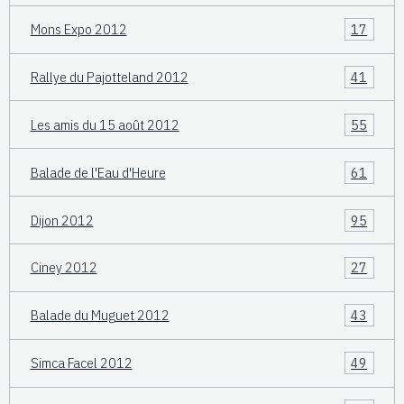
Mons Expo 2012
17
Rallye du Pajotteland 2012
41
Les amis du 15 août 2012
55
Balade de l'Eau d'Heure
61
Dijon 2012
95
Ciney 2012
27
Balade du Muguet 2012
43
Simca Facel 2012
49