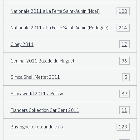
Nationale 2011 à La Ferté Saint-Aubin (Noel)
100
Nationale 2011 à La Ferté Saint-Aubin (Rodrigue)
214
Ciney 2011
17
1er mai 2011 Balade du Muguet
96
Simca Shell Mettet 2011
5
Simcaworld 2011 à Poissy
89
Flanders Collection Car Gent 2011
11
Bastogne le retour du club
123