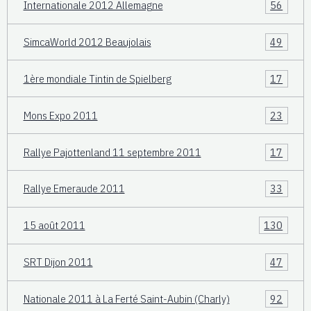
Internationale 2012 Allemagne
56
SimcaWorld 2012 Beaujolais
49
1ère mondiale Tintin de Spielberg
17
Mons Expo 2011
23
Rallye Pajottenland 11 septembre 2011
17
Rallye Emeraude 2011
33
15 août 2011
130
SRT Dijon 2011
47
Nationale 2011 à La Ferté Saint-Aubin (Charly)
92