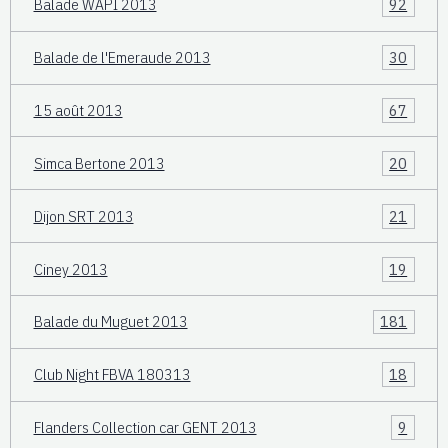
Balade WAPI 2013
92
Balade de l'Emeraude 2013
30
15 août 2013
67
Simca Bertone 2013
20
Dijon SRT 2013
21
Ciney 2013
19
Balade du Muguet 2013
181
Club Night FBVA 180313
18
Flanders Collection car GENT 2013
9