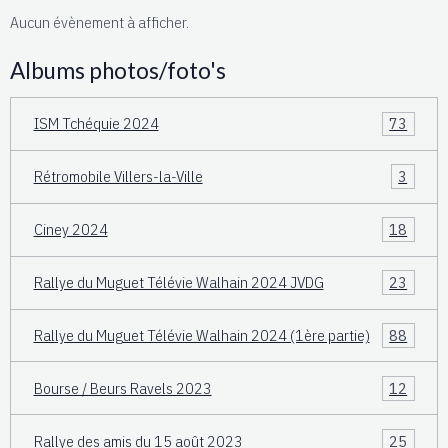
Aucun évènement à afficher.
Albums photos/foto's
ISM Tchéquie 2024
73
Rétromobile Villers-la-Ville
3
Ciney 2024
18
Rallye du Muguet Télévie Walhain 2024 JVDG
23
Rallye du Muguet Télévie Walhain 2024 (1ère partie)
88
Bourse / Beurs Ravels 2023
12
Rallye des amis du 15 août 2023
25