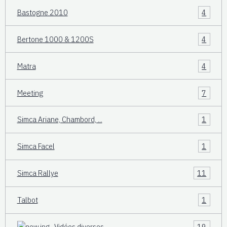
Bastogne 2010
4
Bertone 1000 & 1200S
4
Matra
4
Meeting
7
Simca Ariane, Chambord, ...
1
Simca Facel
1
Simca Rallye
11
Talbot
1
Vidéos diverses
19