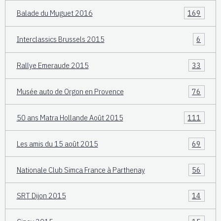
Balade du Muguet 2016
169
Interclassics Brussels 2015
6
Rallye Emeraude 2015
33
Musée auto de Orgon en Provence
76
50 ans Matra Hollande Août 2015
111
Les amis du 15 août 2015
69
Nationale Club Simca France à Parthenay
56
SRT Dijon 2015
14