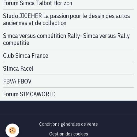
Forum Simca Talbot Horizon
Studo JICEHER La passion pour le dessin des autos
anciennes et de collection
Simca versus compétition Rally- Simca versus Rally
competitie
Club Simca France
SImca Facel
FBVA FBOV
Forum SIMCAWORLD
Conditions générales de vente
Gestion des cookies