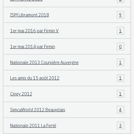
ISM Libramont 2018
9
1er mai 2016 par Firmin V.
1
1er mai 2014 par Firmin
0
Nationale 2013 Courpière Auvergne
1
Les amis du 15 août 2012
1
Ciney 2012
1
SimcaWorld 2012 Beaujolais
4
Nationale 2011 La Ferté
3