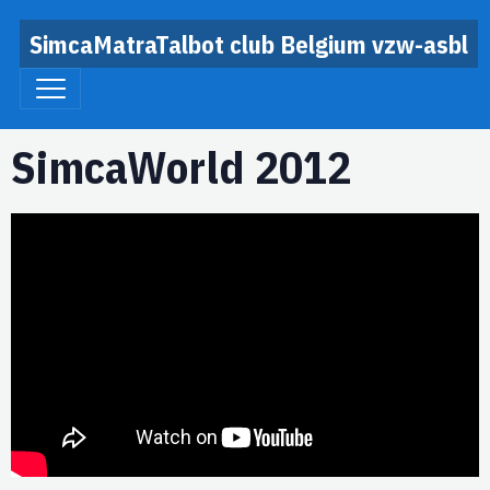
SimcaMatraTalbot club Belgium vzw-asbl
SimcaWorld 2012