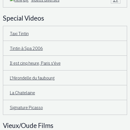
Special Videos
Taxi Tintin
Tintin à Spa 2006
Il est cinq heure, Paris s'éve
L'Hirondelle du faubourg
La Chatelaine
Signature Picasso
Vieux/Oude Films