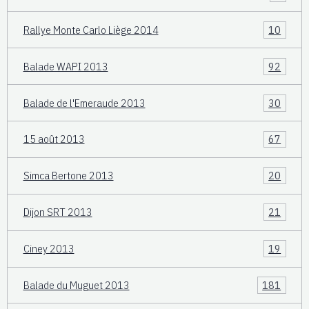
Rallye Monte Carlo Liège 2014
10
Balade WAPI 2013
92
Balade de l'Emeraude 2013
30
15 août 2013
67
Simca Bertone 2013
20
Dijon SRT 2013
21
Ciney 2013
19
Balade du Muguet 2013
181