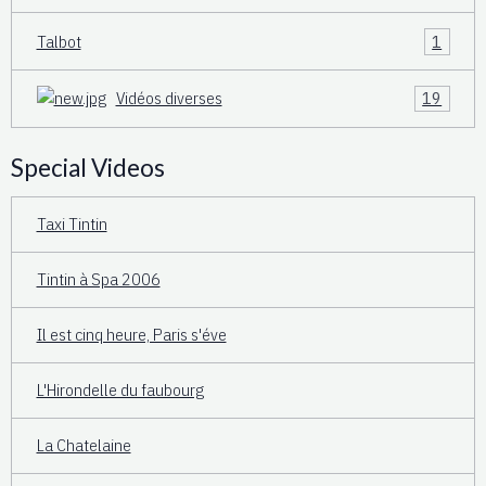
Talbot
1
Vidéos diverses
19
Special Videos
Taxi Tintin
Tintin à Spa 2006
Il est cinq heure, Paris s'éve
L'Hirondelle du faubourg
La Chatelaine