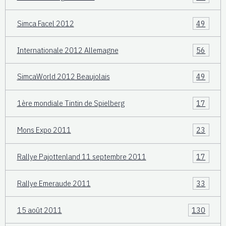
Simca Facel 2012
49
Internationale 2012 Allemagne
56
SimcaWorld 2012 Beaujolais
49
1ère mondiale Tintin de Spielberg
17
Mons Expo 2011
23
Rallye Pajottenland 11 septembre 2011
17
Rallye Emeraude 2011
33
15 août 2011
130