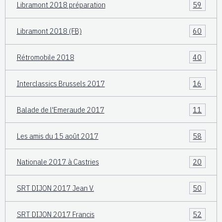
Libramont 2018 préparation
59
Libramont 2018 (FB)
60
Rétromobile 2018
40
Interclassics Brussels 2017
16
Balade de l'Emeraude 2017
11
Les amis du 15 août 2017
58
Nationale 2017 à Castries
20
SRT DIJON 2017 Jean V.
50
SRT DIJON 2017 Francis
52