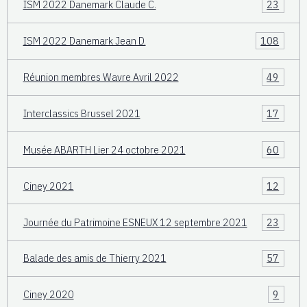
ISM 2022 Danemark Claude C.
23
ISM 2022 Danemark Jean D.
108
Réunion membres Wavre Avril 2022
49
Interclassics Brussel 2021
17
Musée ABARTH Lier 24 octobre 2021
60
Ciney 2021
12
Journée du Patrimoine ESNEUX 12 septembre 2021
23
Balade des amis de Thierry 2021
57
Ciney 2020
9