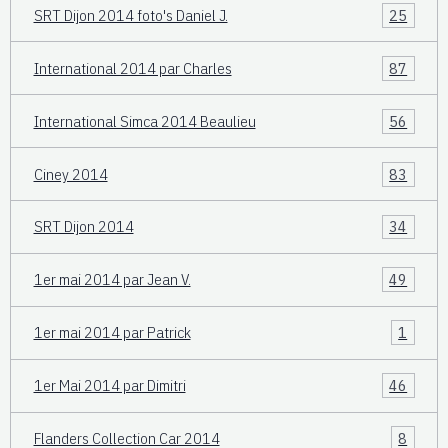
SRT Dijon 2014 foto's Daniel J.
25
International 2014 par Charles
87
International Simca 2014 Beaulieu
56
Ciney 2014
83
SRT Dijon 2014
34
1er mai 2014 par Jean V.
49
1er mai 2014 par Patrick
1
1er Mai 2014 par Dimitri
46
Flanders Collection Car 2014
8