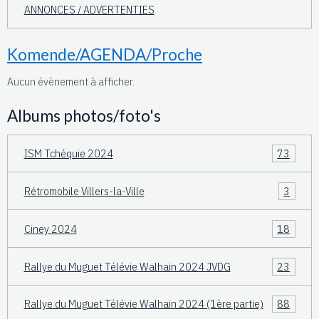
ANNONCES / ADVERTENTIES
Komende/AGENDA/Proche
Aucun évènement à afficher.
Albums photos/foto's
ISM Tchéquie 2024
73
Rétromobile Villers-la-Ville
3
Ciney 2024
18
Rallye du Muguet Télévie Walhain 2024 JVDG
23
Rallye du Muguet Télévie Walhain 2024 (1ère partie)
88