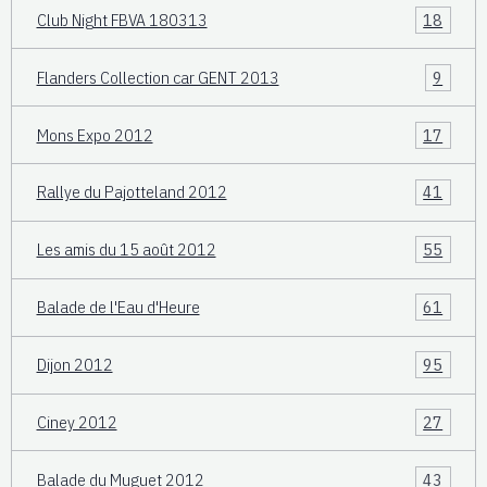
Club Night FBVA 180313
18
Flanders Collection car GENT 2013
9
Mons Expo 2012
17
Rallye du Pajotteland 2012
41
Les amis du 15 août 2012
55
Balade de l'Eau d'Heure
61
Dijon 2012
95
Ciney 2012
27
Balade du Muguet 2012
43