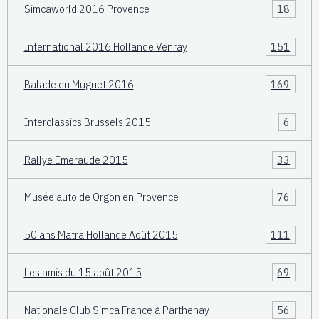
Simcaworld 2016 Provence
18
International 2016 Hollande Venray
151
Balade du Muguet 2016
169
Interclassics Brussels 2015
6
Rallye Emeraude 2015
33
Musée auto de Orgon en Provence
76
50 ans Matra Hollande Août 2015
111
Les amis du 15 août 2015
69
Nationale Club Simca France à Parthenay
56