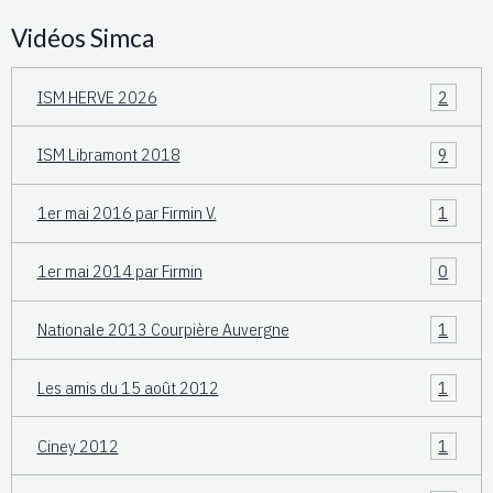
Vidéos Simca
ISM HERVE 2026
2
ISM Libramont 2018
9
1er mai 2016 par Firmin V.
1
1er mai 2014 par Firmin
0
Nationale 2013 Courpière Auvergne
1
Les amis du 15 août 2012
1
Ciney 2012
1