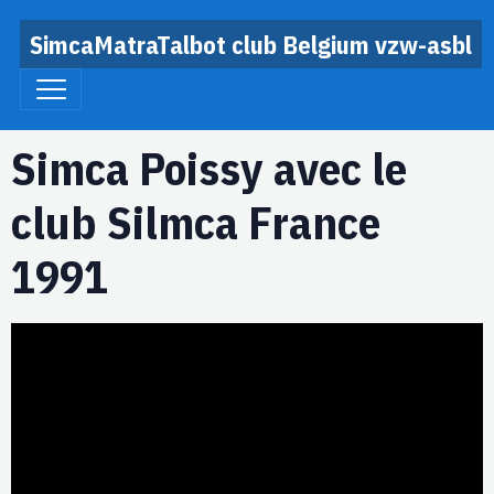
SimcaMatraTalbot club Belgium vzw-asbl
Simca Poissy avec le
club Silmca France
1991