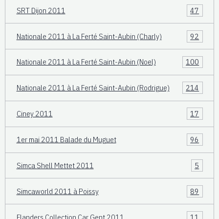
SRT Dijon 2011
47
Nationale 2011 à La Ferté Saint-Aubin (Charly)
92
Nationale 2011 à La Ferté Saint-Aubin (Noel)
100
Nationale 2011 à La Ferté Saint-Aubin (Rodrigue)
214
Ciney 2011
17
1er mai 2011 Balade du Muguet
96
Simca Shell Mettet 2011
5
Simcaworld 2011 à Poissy
89
Flanders Collection Car Gent 2011
11