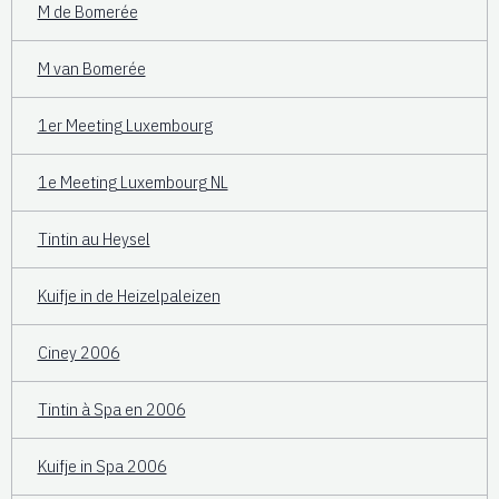
M de Bomerée
M van Bomerée
1er Meeting Luxembourg
1e Meeting Luxembourg NL
Tintin au Heysel
Kuifje in de Heizelpaleizen
Ciney 2006
Tintin à Spa en 2006
Kuifje in Spa 2006