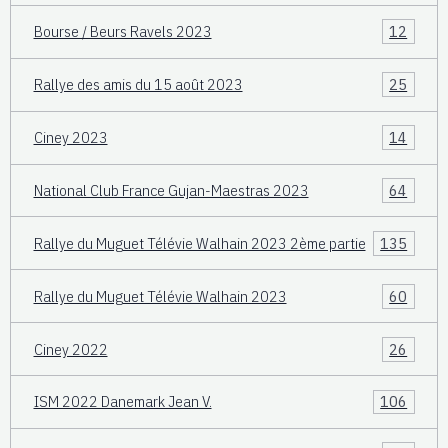
Bourse / Beurs Ravels 2023
12
Rallye des amis du 15 août 2023
25
Ciney 2023
14
National Club France Gujan-Maestras 2023
64
Rallye du Muguet Télévie Walhain 2023 2ème partie
135
Rallye du Muguet Télévie Walhain 2023
60
Ciney 2022
26
ISM 2022 Danemark Jean V.
106