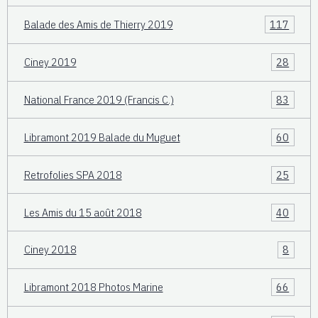
Balade des Amis de Thierry 2019
117
Ciney 2019
28
National France 2019 (Francis C.)
83
Libramont 2019 Balade du Muguet
60
Retrofolies SPA 2018
25
Les Amis du 15 août 2018
40
Ciney 2018
8
Libramont 2018 Photos Marine
66