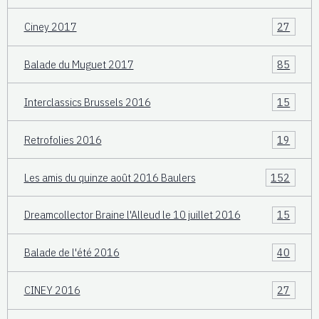
Ciney 2017
27
Balade du Muguet 2017
85
Interclassics Brussels 2016
15
Retrofolies 2016
19
Les amis du quinze août 2016 Baulers
152
Dreamcollector Braine l'Alleud le 10 juillet 2016
15
Balade de l'été 2016
40
CINEY 2016
27