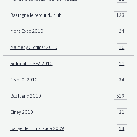
Bastogne le retour du club
123
Mons Expo 2010
24
Malmedy Oldtimer 2010
10
Retrofolies SPA 2010
11
15 août 2010
34
Bastogne 2010
519
Ciney 2010
21
Rallye de l' Emeraude 2009
14