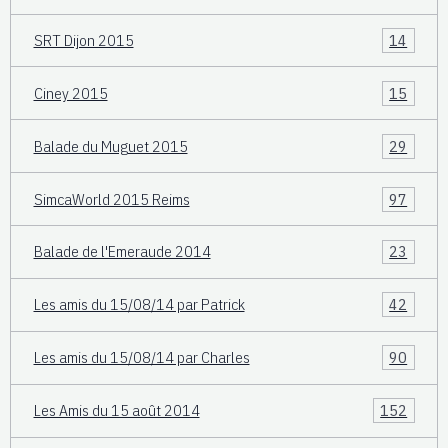
SRT Dijon 2015
14
Ciney 2015
15
Balade du Muguet 2015
29
SimcaWorld 2015 Reims
97
Balade de l'Emeraude 2014
23
Les amis du 15/08/14 par Patrick
42
Les amis du 15/08/14 par Charles
90
Les Amis du 15 août 2014
152