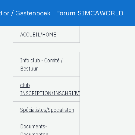
 d'or / Gastenboek
Forum SIMCAWORLD
ACCUEIL/HOME
Info club - Comité /
Bestuur
club
INSCRIPTION/INSCHRIJVING
Spécialistes/Specialisten
Documents-
Documenten