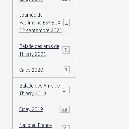
Journée du
Patrimoine ESNEUX
23
12 septembre 2021
Balade des amis de
57
Thierry 2021
Ciney 2020
9
Balade des Amis de
117
Thierry 2019
Ciney 2019
28
National France
83