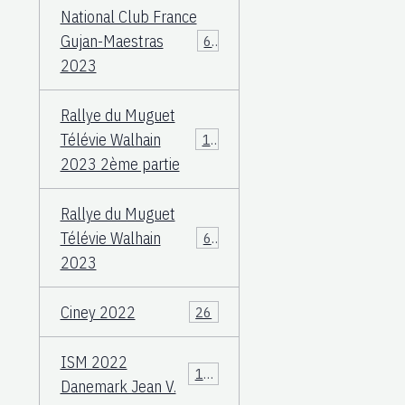
National Club France
Gujan-Maestras
64
2023
Rallye du Muguet
Télévie Walhain
135
2023 2ème partie
Rallye du Muguet
Télévie Walhain
60
2023
Ciney 2022
26
ISM 2022
106
Danemark Jean V.