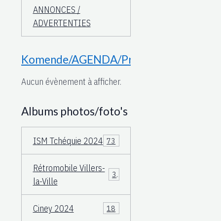
ANNONCES /
ADVERTENTIES
Komende/AGENDA/Proche
Aucun évènement à afficher.
Albums photos/foto's
ISM Tchéquie 2024
73
Rétromobile Villers-
3
la-Ville
Ciney 2024
18