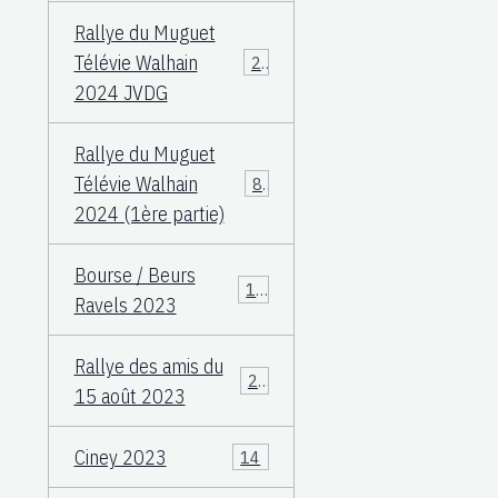
Rallye du Muguet
Télévie Walhain
23
2024 JVDG
Rallye du Muguet
Télévie Walhain
88
2024 (1ère partie)
Bourse / Beurs
12
Ravels 2023
Rallye des amis du
25
15 août 2023
Ciney 2023
14