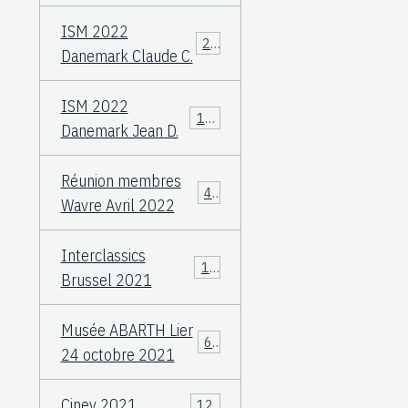
ISM 2022
23
Danemark Claude C.
ISM 2022
108
Danemark Jean D.
Réunion membres
49
Wavre Avril 2022
Interclassics
17
Brussel 2021
Musée ABARTH Lier
60
24 octobre 2021
Ciney 2021
12