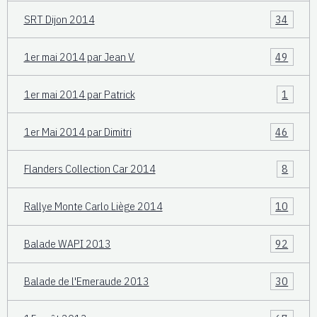
SRT Dijon 2014
34
1er mai 2014 par Jean V.
49
1er mai 2014 par Patrick
1
1er Mai 2014 par Dimitri
46
Flanders Collection Car 2014
8
Rallye Monte Carlo Liège 2014
10
Balade WAPI 2013
92
Balade de l'Emeraude 2013
30