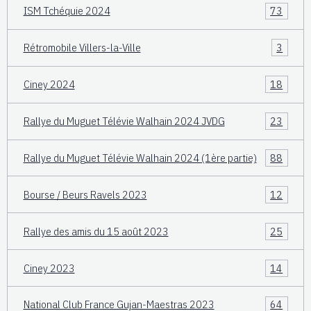
ISM Tchéquie 2024
73
Rétromobile Villers-la-Ville
3
Ciney 2024
18
Rallye du Muguet Télévie Walhain 2024 JVDG
23
Rallye du Muguet Télévie Walhain 2024 (1ère partie)
88
Bourse / Beurs Ravels 2023
12
Rallye des amis du 15 août 2023
25
Ciney 2023
14
National Club France Gujan-Maestras 2023
64