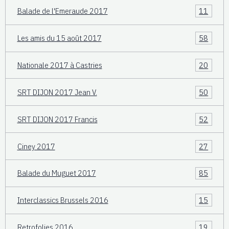
Balade de l'Emeraude 2017
11
Les amis du 15 août 2017
58
Nationale 2017 à Castries
20
SRT DIJON 2017 Jean V.
50
SRT DIJON 2017 Francis
52
Ciney 2017
27
Balade du Muguet 2017
85
Interclassics Brussels 2016
15
Retrofolies 2016
19