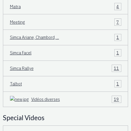
Matra
4
Meeting
7
Simca Ariane, Chambord, ...
1
Simca Facel
1
Simca Rallye
11
Talbot
1
Vidéos diverses
19
Special Videos