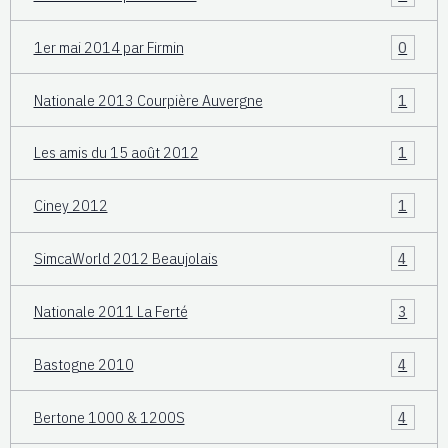
1er mai 2014 par Firmin
0
Nationale 2013 Courpière Auvergne
1
Les amis du 15 août 2012
1
Ciney 2012
1
SimcaWorld 2012 Beaujolais
4
Nationale 2011 La Ferté
3
Bastogne 2010
4
Bertone 1000 & 1200S
4