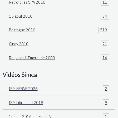
Retrofolies SPA 2010
11
15 août 2010
34
Bastogne 2010
519
Ciney 2010
21
Rallye de l' Emeraude 2009
14
Vidéos Simca
ISM HERVE 2026
2
ISM Libramont 2018
9
1er mai 2016 par Firmin V.
1