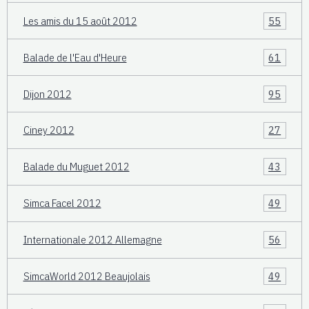
Les amis du 15 août 2012
55
Balade de l'Eau d'Heure
61
Dijon 2012
95
Ciney 2012
27
Balade du Muguet 2012
43
Simca Facel 2012
49
Internationale 2012 Allemagne
56
SimcaWorld 2012 Beaujolais
49