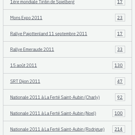
1ère mondiale Tintin de Spielberg
17
Mons Expo 2011
23
Rallye Pajottenland 11 septembre 2011
17
Rallye Emeraude 2011
33
15 août 2011
130
SRT Dijon 2011
47
Nationale 2011 à La Ferté Saint-Aubin (Charly)
92
Nationale 2011 à La Ferté Saint-Aubin (Noel)
100
Nationale 2011 à La Ferté Saint-Aubin (Rodrigue)
214