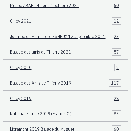
Musée ABARTH Lier 24 octobre 2021
60
Ciney 2021
12
Journée du Patrimoine ESNEUX 12 septembre 2021
23
Balade des amis de Thierry 2021
57
Ciney 2020
9
Balade des Amis de Thierry 2019
117
Ciney 2019
28
National France 2019 (Francis C.)
83
Libramont 2019 Balade du Muguet
60