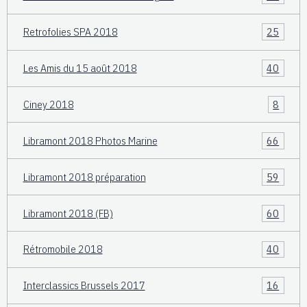
Retrofolies SPA 2018
25
Les Amis du 15 août 2018
40
Ciney 2018
8
Libramont 2018 Photos Marine
66
Libramont 2018 préparation
59
Libramont 2018 (FB)
60
Rétromobile 2018
40
Interclassics Brussels 2017
16