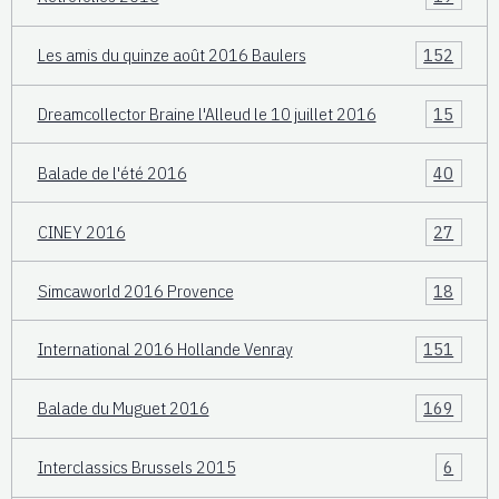
Les amis du quinze août 2016 Baulers
152
Dreamcollector Braine l'Alleud le 10 juillet 2016
15
Balade de l'été 2016
40
CINEY 2016
27
Simcaworld 2016 Provence
18
International 2016 Hollande Venray
151
Balade du Muguet 2016
169
Interclassics Brussels 2015
6