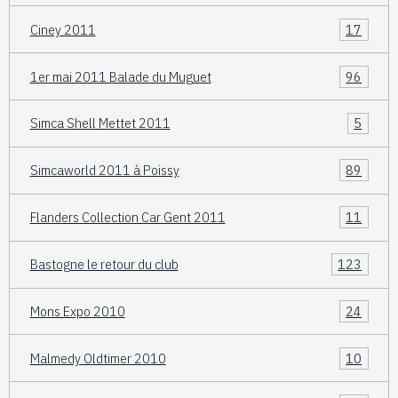
Ciney 2011
17
1er mai 2011 Balade du Muguet
96
Simca Shell Mettet 2011
5
Simcaworld 2011 à Poissy
89
Flanders Collection Car Gent 2011
11
Bastogne le retour du club
123
Mons Expo 2010
24
Malmedy Oldtimer 2010
10