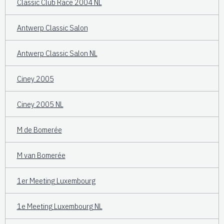
Classic Club Race 2004 NL
Antwerp Classic Salon
Antwerp Classic Salon NL
Ciney 2005
Ciney 2005 NL
M de Bomerée
M van Bomerée
1er Meeting Luxembourg
1e Meeting Luxembourg NL