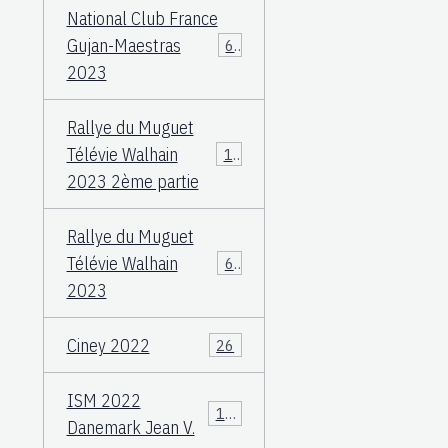
National Club France
Gujan-Maestras
64
2023
Rallye du Muguet
Télévie Walhain
135
2023 2ème partie
Rallye du Muguet
Télévie Walhain
60
2023
Ciney 2022
26
ISM 2022
106
Danemark Jean V.