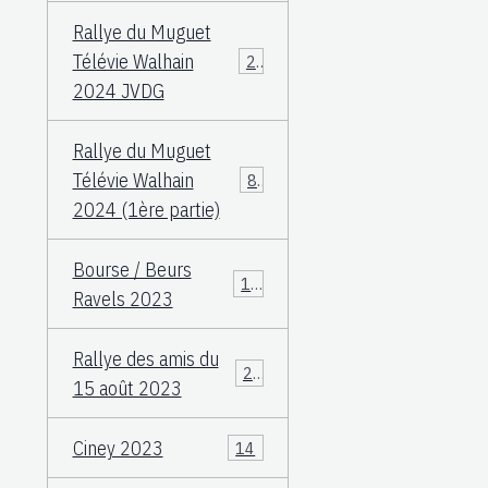
Rallye du Muguet
Télévie Walhain
23
2024 JVDG
Rallye du Muguet
Télévie Walhain
88
2024 (1ère partie)
Bourse / Beurs
12
Ravels 2023
Rallye des amis du
25
15 août 2023
Ciney 2023
14