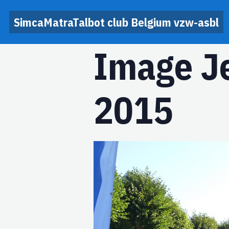
SimcaMatraTalbot club Belgium vzw-asbl
Image Je
2015