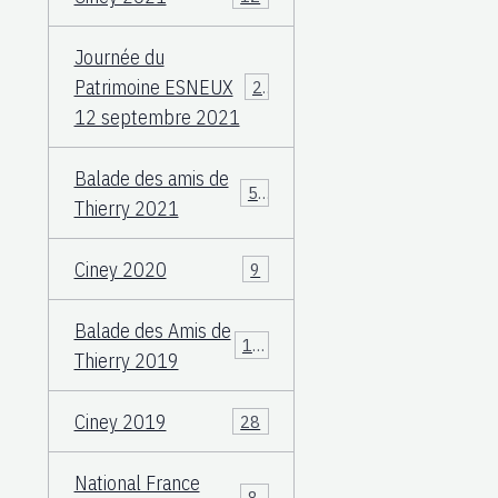
Journée du
Patrimoine ESNEUX
23
12 septembre 2021
Balade des amis de
57
Thierry 2021
Ciney 2020
9
Balade des Amis de
117
Thierry 2019
Ciney 2019
28
National France
83