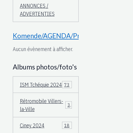
ANNONCES /
ADVERTENTIES
Komende/AGENDA/Proche
Aucun évènement à afficher.
Albums photos/foto's
ISM Tchéquie 2024
73
Rétromobile Villers-
3
la-Ville
Ciney 2024
18