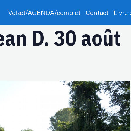
Volzet/AGENDA/complet
Contact
Livre
an D. 30 août