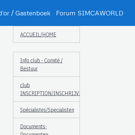
 d'or / Gastenboek
Forum SIMCAWORLD
ACCUEIL/HOME
Info club - Comité /
Bestuur
club
INSCRIPTION/INSCHRIJVING
Spécialistes/Specialisten
Documents-
Documenten