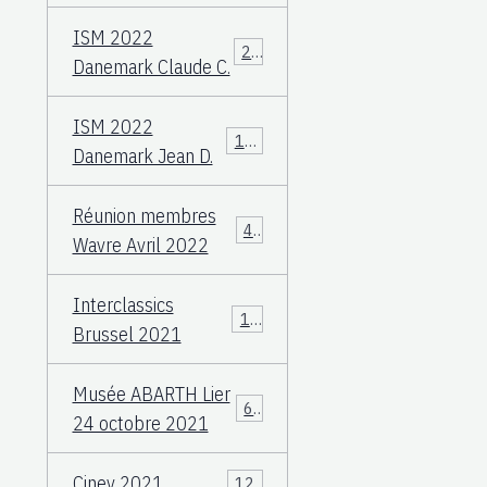
ISM 2022
23
Danemark Claude C.
ISM 2022
108
Danemark Jean D.
Réunion membres
49
Wavre Avril 2022
Interclassics
17
Brussel 2021
Musée ABARTH Lier
60
24 octobre 2021
Ciney 2021
12