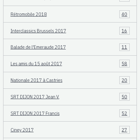
Rétromobile 2018
40
Interclassics Brussels 2017
16
Balade de l'Emeraude 2017
11
Les amis du 15 août 2017
58
Nationale 2017 à Castries
20
SRT DIJON 2017 Jean V.
50
SRT DIJON 2017 Francis
52
Ciney 2017
27