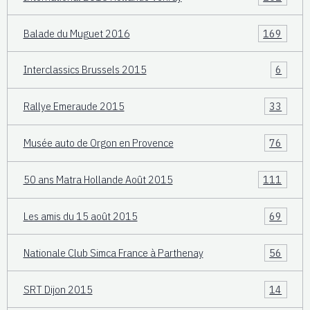
Balade du Muguet 2016
169
Interclassics Brussels 2015
6
Rallye Emeraude 2015
33
Musée auto de Orgon en Provence
76
50 ans Matra Hollande Août 2015
111
Les amis du 15 août 2015
69
Nationale Club Simca France à Parthenay
56
SRT Dijon 2015
14