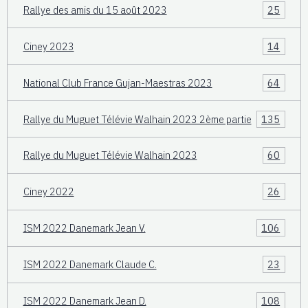
Rallye des amis du 15 août 2023
25
Ciney 2023
14
National Club France Gujan-Maestras 2023
64
Rallye du Muguet Télévie Walhain 2023 2ème partie
135
Rallye du Muguet Télévie Walhain 2023
60
Ciney 2022
26
ISM 2022 Danemark Jean V.
106
ISM 2022 Danemark Claude C.
23
ISM 2022 Danemark Jean D.
108