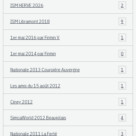
ISM HERVE 2026
2
ISM Libramont 2018
9
1er mai 2016 par Firmin V.
1
1er mai 2014 par Firmin
0
Nationale 2013 Courpière Auvergne
1
Les amis du 15 août 2012
1
Ciney 2012
1
SimcaWorld 2012 Beaujolais
4
Nationale 2011 La Ferté
3