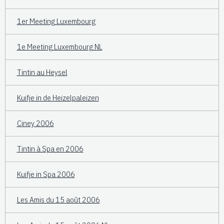
1er Meeting Luxembourg
1e Meeting Luxembourg NL
Tintin au Heysel
Kuifje in de Heizelpaleizen
Ciney 2006
Tintin à Spa en 2006
Kuifje in Spa 2006
Les Amis du 15 août 2006