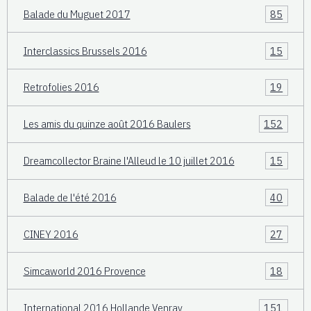
Balade du Muguet 2017
85
Interclassics Brussels 2016
15
Retrofolies 2016
19
Les amis du quinze août 2016 Baulers
152
Dreamcollector Braine l'Alleud le 10 juillet 2016
15
Balade de l'été 2016
40
CINEY 2016
27
Simcaworld 2016 Provence
18
International 2016 Hollande Venray
151