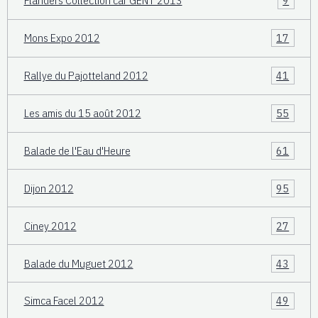
Flanders Collection car GENT 2013
9
Mons Expo 2012
17
Rallye du Pajotteland 2012
41
Les amis du 15 août 2012
55
Balade de l'Eau d'Heure
61
Dijon 2012
95
Ciney 2012
27
Balade du Muguet 2012
43
Simca Facel 2012
49