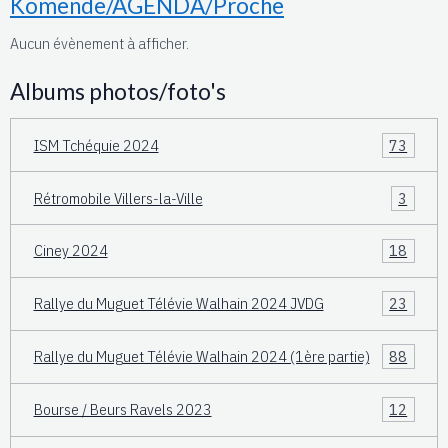
Komende/AGENDA/Proche
Aucun évènement à afficher.
Albums photos/foto's
ISM Tchéquie 2024
73
Rétromobile Villers-la-Ville
3
Ciney 2024
18
Rallye du Muguet Télévie Walhain 2024 JVDG
23
Rallye du Muguet Télévie Walhain 2024 (1ère partie)
88
Bourse / Beurs Ravels 2023
12