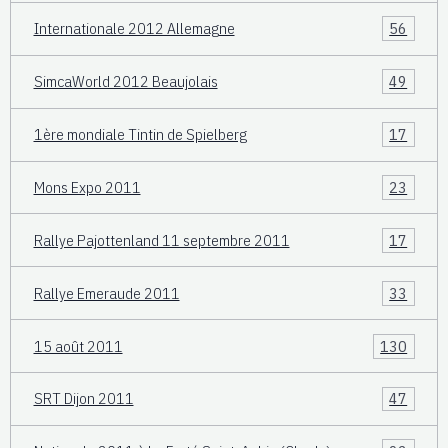
Internationale 2012 Allemagne
56
SimcaWorld 2012 Beaujolais
49
1ère mondiale Tintin de Spielberg
17
Mons Expo 2011
23
Rallye Pajottenland 11 septembre 2011
17
Rallye Emeraude 2011
33
15 août 2011
130
SRT Dijon 2011
47