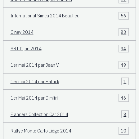
International Simca 2014 Beaulieu
56
Ciney 2014
83
SRT Dijon 2014
34
1er mai 2014 par Jean V.
49
1er mai 2014 par Patrick
1
1er Mai 2014 par Dimitri
46
Flanders Collection Car 2014
8
Rallye Monte Carlo Liège 2014
10