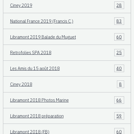
Ciney 2019
28
National France 2019 (Francis C.)
83
Libramont 2019 Balade du Muguet
60
Retrofolies SPA 2018
25
Les Amis du 15 août 2018
40
Ciney 2018
8
Libramont 2018 Photos Marine
66
Libramont 2018 préparation
59
Libramont 2018 (FB)
60