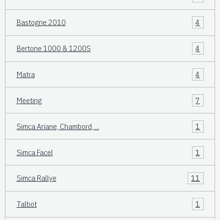
Bastogne 2010
4
Bertone 1000 & 1200S
4
Matra
4
Meeting
7
Simca Ariane, Chambord, ...
1
Simca Facel
1
Simca Rallye
11
Talbot
1