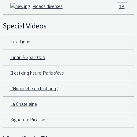
Vidéos diverses
19
Special Videos
Taxi Tintin
Tintin à Spa 2006
Il est cinq heure, Paris s'éve
L'Hirondelle du faubourg
La Chatelaine
Signature Picasso