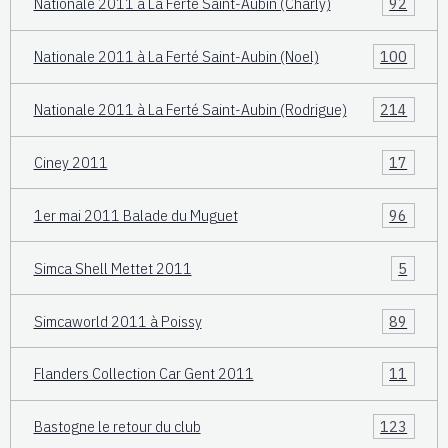
Nationale 2011 à La Ferté Saint-Aubin (Charly)
92
Nationale 2011 à La Ferté Saint-Aubin (Noel)
100
Nationale 2011 à La Ferté Saint-Aubin (Rodrigue)
214
Ciney 2011
17
1er mai 2011 Balade du Muguet
96
Simca Shell Mettet 2011
5
Simcaworld 2011 à Poissy
89
Flanders Collection Car Gent 2011
11
Bastogne le retour du club
123