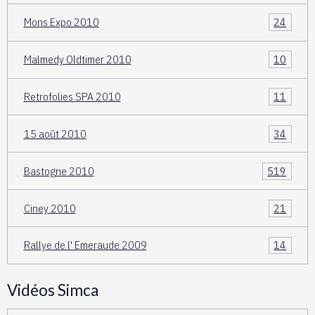
Mons Expo 2010
24
Malmedy Oldtimer 2010
10
Retrofolies SPA 2010
11
15 août 2010
34
Bastogne 2010
519
Ciney 2010
21
Rallye de l' Emeraude 2009
14
Vidéos Simca