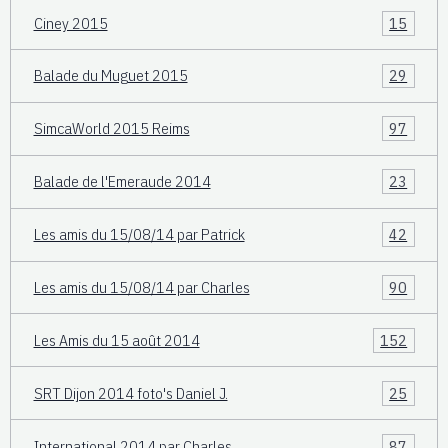
Ciney 2015
15
Balade du Muguet 2015
29
SimcaWorld 2015 Reims
97
Balade de l'Emeraude 2014
23
Les amis du 15/08/14 par Patrick
42
Les amis du 15/08/14 par Charles
90
Les Amis du 15 août 2014
152
SRT Dijon 2014 foto's Daniel J.
25
International 2014 par Charles
87