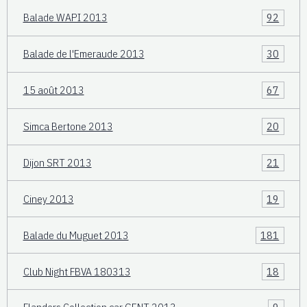
Balade WAPI 2013
92
Balade de l'Emeraude 2013
30
15 août 2013
67
Simca Bertone 2013
20
Dijon SRT 2013
21
Ciney 2013
19
Balade du Muguet 2013
181
Club Night FBVA 180313
18